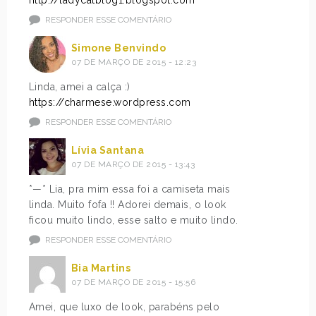
http://ladycatblog1.blogspot.com
RESPONDER ESSE COMENTÁRIO
Simone Benvindo
07 DE MARÇO DE 2015 - 12:23
Linda, amei a calça :)
https://charmese.wordpress.com
RESPONDER ESSE COMENTÁRIO
Lívia Santana
07 DE MARÇO DE 2015 - 13:43
*—* Lia, pra mim essa foi a camiseta mais
linda. Muito fofa !! Adorei demais, o look
ficou muito lindo, esse salto e muito lindo.
RESPONDER ESSE COMENTÁRIO
Bia Martins
07 DE MARÇO DE 2015 - 15:56
Amei, que luxo de look, parabéns pelo