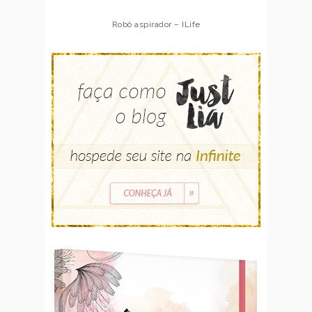
Robô aspirador – Multilaser