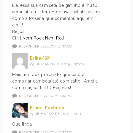
Lia, essa sua camiseta de gatinho é muito
amor, aff eu ia ter dó de usar hahaha assim
como a Rosana que comentou aqui em
cima!
Beijos
Cih |
Nem Rock Nem Roll
RESPONDER ESSE COMENTÁRIO
Erika/SP
09 DE MARÇO DE 2015 - 07:06
Mais um look provando que dá pra
combinar camiseta até com salto!! Amei a
combinação, Lia!! :) Beijocas!
RESPONDER ESSE COMENTÁRIO
Franci Pacheco
19 DE MARÇO DE 2015 - 23:41
Que linda!
RESPONDER ESSE COMENTÁRIO