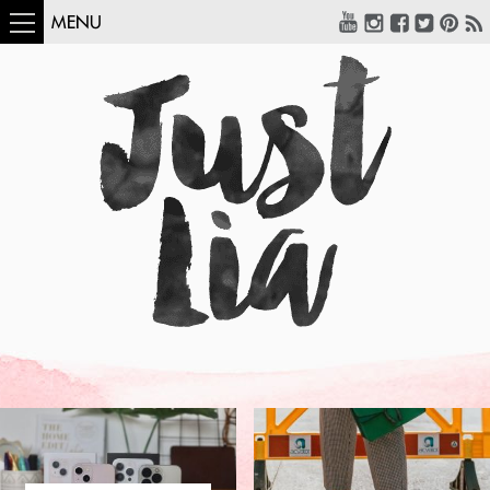
MENU
COMO USAR:
BLUSA UM OMBRO
SÓ