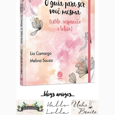
...blogs amigos...