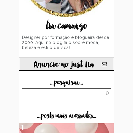
lia camargo
Designer por formação e blogueira desde
2000. Aqui no blog falo sobre moda,
beleza e estilo de vida!
Anuncie no just Lia
...pesquisar...
...posts mais acessados...
1