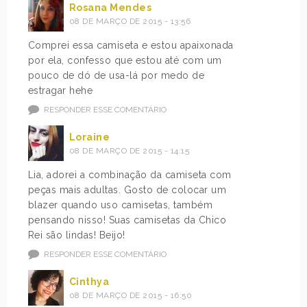
Rosana Mendes
08 DE MARÇO DE 2015 - 13:56
Comprei essa camiseta e estou apaixonada
por ela, confesso que estou até com um
pouco de dó de usa-lá por medo de
estragar hehe
RESPONDER ESSE COMENTÁRIO
Loraine
08 DE MARÇO DE 2015 - 14:15
Lia, adorei a combinação da camiseta com
peças mais adultas. Gosto de colocar um
blazer quando uso camisetas, também
pensando nisso! Suas camisetas da Chico
Rei são lindas! Beijo!
RESPONDER ESSE COMENTÁRIO
Cinthya
08 DE MARÇO DE 2015 - 16:50