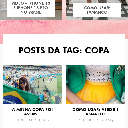
VÍDEO – IPHONE 13
E IPHONE 13 PRO
COMO USAR:
NO BRASIL
TAMANCO
POSTS DA TAG: COPA
A MINHA COPA FOI
COMO USAR: VERDE E
ASSIM…
AMARELO
18 DE JULHO DE 2014
03 DE JULHO DE 2014