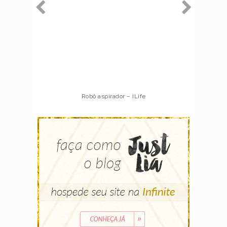
Robô aspirador – ILife