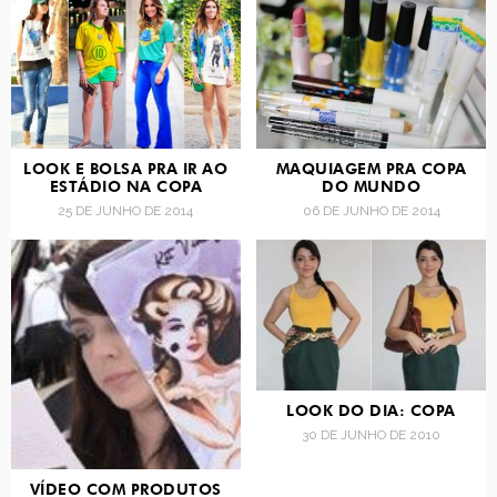
LOOK E BOLSA PRA IR AO
MAQUIAGEM PRA COPA
ESTÁDIO NA COPA
DO MUNDO
25 DE JUNHO DE 2014
06 DE JUNHO DE 2014
LOOK DO DIA: COPA
30 DE JUNHO DE 2010
VÍDEO COM PRODUTOS