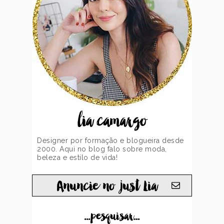
lia camargo
Designer por formação e blogueira desde
2000. Aqui no blog falo sobre moda,
beleza e estilo de vida!
Anuncie no just Lia
...pesquisar...