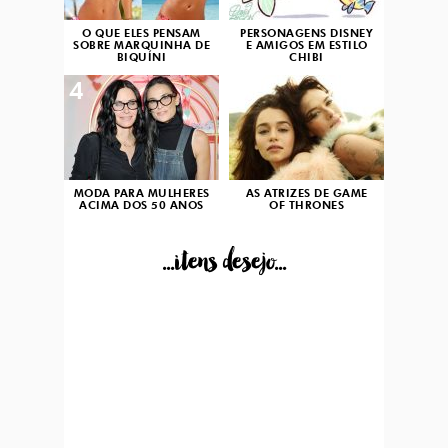
O QUE ELES PENSAM
PERSONAGENS DISNEY
SOBRE MARQUINHA DE
E AMIGOS EM ESTILO
BIQUÍNI
CHIBI
4
5
MODA PARA MULHERES
AS ATRIZES DE GAME
ACIMA DOS 50 ANOS
OF THRONES
...itens desejo...