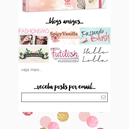
...blogs amigos...
veja mais...
...receba posts por email...