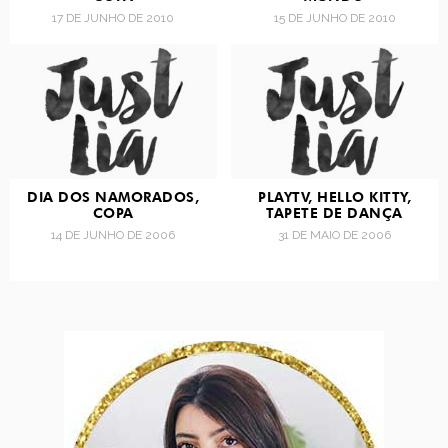
17 DE JUNHO DE 2010
15 DE JUNHO DE 2010
DIA DOS NAMORADOS,
PLAYTV, HELLO KITTY,
COPA
TAPETE DE DANÇA
14 DE JUNHO DE 2006
31 DE MAIO DE 2006