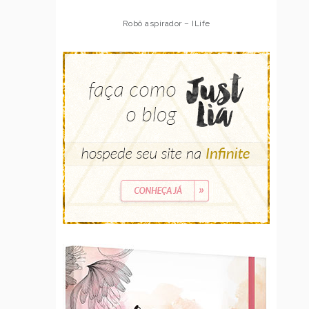
Robô aspirador – ILife