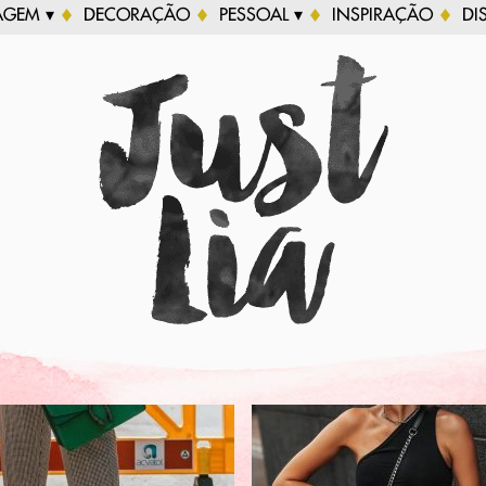
AGEM ▾
DECORAÇÃO
PESSOAL ▾
INSPIRAÇÃO
DI