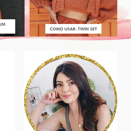
 UM
COMO USAR: TWIN SET