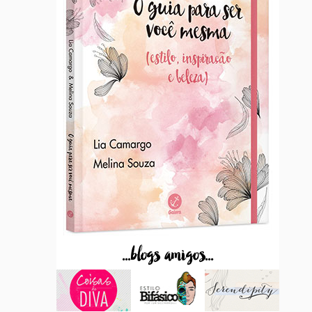
...blogs amigos...