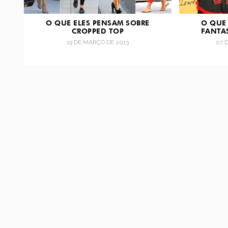
O QUE ELES PENSAM SOBRE
O QUE
CROPPED TOP
FANTA
19 DE MARÇO DE 2013
07 