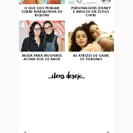
O QUE ELES PENSAM
PERSONAGENS DISNEY
SOBRE MARQUINHA DE
E AMIGOS EM ESTILO
BIQUÍNI
CHIBI
4
5
MODA PARA MULHERES
AS ATRIZES DE GAME
ACIMA DOS 50 ANOS
OF THRONES
...itens desejo...