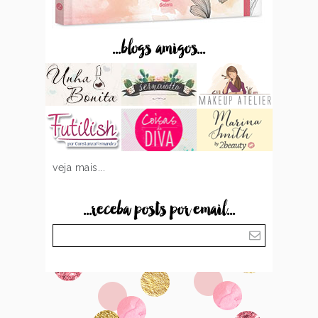
...blogs amigos...
veja mais...
...receba posts por email...