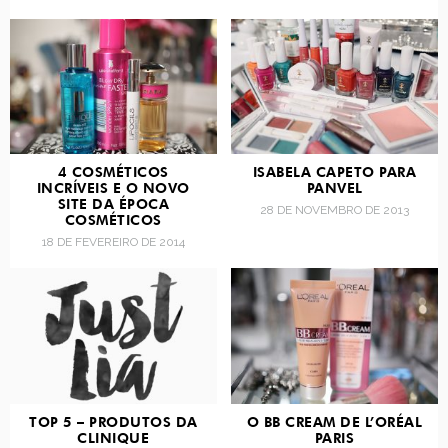
4 COSMÉTICOS
ISABELA CAPETO PARA
INCRÍVEIS E O NOVO
PANVEL
SITE DA ÉPOCA
28 DE NOVEMBRO DE 2013
COSMÉTICOS
18 DE FEVEREIRO DE 2014
TOP 5 – PRODUTOS DA
O BB CREAM DE L’ORÉAL
CLINIQUE
PARIS