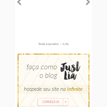
Robô aspirador – ILife