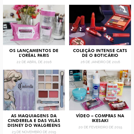
OS LANÇAMENTOS DE
COLEÇÃO INTENSE CATS
L’ORÉAL PARIS
DE O BOTICÁRIO
22 DE ABRIL DE 2016
26 DE JANEIRO DE 2016
AS MAQUIAGENS DA
VÍDEO – COMPRAS NA
CINDERELA E DAS VILÃS
IKESAKI
DISNEY DO WALGREENS
20 DE FEVEREIRO DE 2015
23 DE NOVEMBRO DE 2015