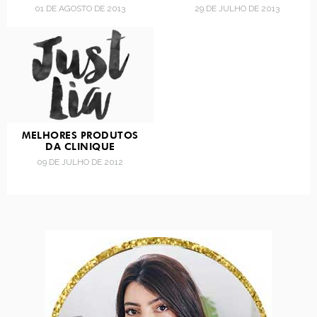
01 DE AGOSTO DE 2013
29 DE JULHO DE 2013
MELHORES PRODUTOS
DA CLINIQUE
09 DE JULHO DE 2012