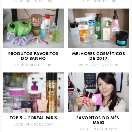
14 DE JANEIRO DE 2019
16 DE JULHO DE 2018
PRODUTOS FAVORITOS
MELHORES COSMÉTICOS
DO BANHO
DE 2017
12 DE JUNHO DE 2018
20 DE JANEIRO DE 2018
TOP 5 – L’ORÉAL PARIS
FAVORITOS DO MÊS:
MAIO
19 DE JANEIRO DE 2017
02 DE JUNHO DE 2016