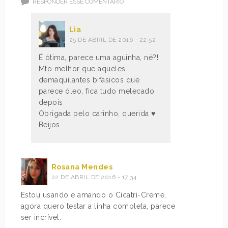
RESPONDER ESSE COMENTÁRIO
Lia
25 DE ABRIL DE 2016 - 22:52
É ótima, parece uma aguinha, né?!
Mto melhor que aqueles
demaquilantes bifásicos que
parece óleo, fica tudo melecado
depois
Obrigada pelo carinho, querida ♥
Beijos
Rosana Mendes
22 DE ABRIL DE 2016 - 17:34
Estou usando e amando o Cicatri-Creme,
agora quero testar a linha completa, parece
ser incrível.