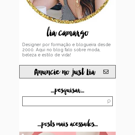
lia camargo
Designer por formação e blogueira desde
2000. Aqui no blog falo sobre moda,
beleza e estilo de vida!
Anuncie no just Lia
...pesquisar...
...posts mais acessados...