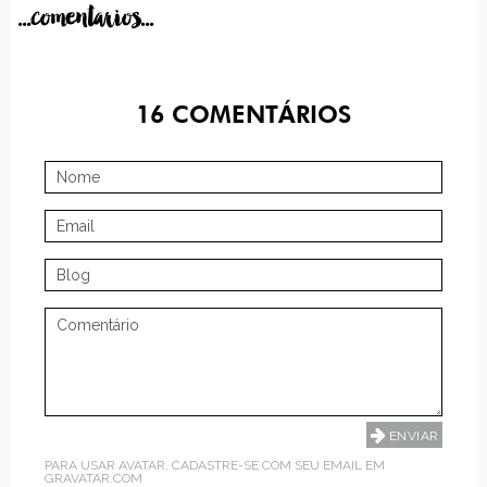
...comentarios...
16
COMENTÁRIOS
PARA USAR AVATAR, CADASTRE-SE COM SEU EMAIL EM
GRAVATAR.COM