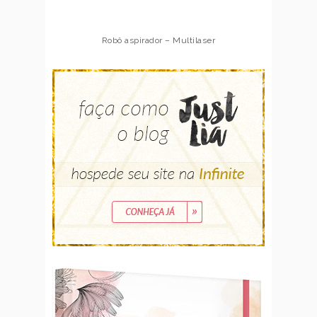
Robô aspirador – Multilaser