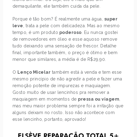
demaquilante, ele também cuida da pele.
Porque é tão bom? É realmente uma água,
super
leve
, trata a pele com delicadeza. Mas ao mesmo
tempo, é um produto
poderoso
. Eu nunca gostei
de removedores em óleo e esse aquoso remove
tudo deixando uma sensação de frescor. Detalhe
final, importante também, o preço é ótimo e bem
menor que similares, a média é de R$29,90.
O
Lenço Micelar
também está à venda e tem esse
mesmo princípio de não agredir a pele e fazer uma
remoção potente de impurezas e maquiagem.
Gosto muito de usar lencinhos pra remover a
maquiagem em momentos de
pressa ou viagem
,
mas meu maior problema sempre foi a irritação que
alguns deixam no rosto. Isso não acontece com
esse lencinho, portanto, aprovado!
ELSÈVE REPARAÇÃO TOTAL 5+