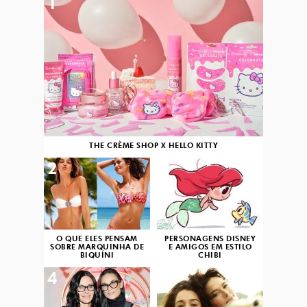
1
THE CRÈME SHOP X HELLO KITTY
2
3
O QUE ELES PENSAM
PERSONAGENS DISNEY
SOBRE MARQUINHA DE
E AMIGOS EM ESTILO
BIQUÍNI
CHIBI
4
5