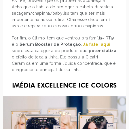
ANTES, prevenir que os problemas aconteçam.
Acho que o hábito de proteger o cabelo durante a
secagem/chapinha/babyliss tem que ser mais
importante na nossa rotina. Olha esse dado: em 1
uso ele repara 1000 escovas e 100 chapinhas.
Por fim, o último item que ~entrou pra família~ RT5+
é o
Serum Booster de Proteção.
Já falei aqui
sobre essa categoria de produto, que
potencializa
o efeito de toda a linha. Ele possui a Cicatri-
Ceramida em uma forma líquida concentrada, que é
o ingrediente principal dessa linha.
IMÉDIA EXCELLENCE ICE COLORS