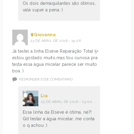
Os dois demaquilantes são ótimos,
vale super a pena :)
♛Giovanna
23 DE ABRIL DE 2016 - 19:06
Já testei a linha Elsève Reparação Total 5+
estou gostado muito,mas tou curiosa pra
testa essa água micelar parece ser muito
boa :)
RESPONDER ESSE COMENTÁRIO
Lia
25 DE ABRIL DE 2016 - 23:00
Essa linha da Elseve é ótima, né?!
Qd testar a água micelar, me conta
o q achou :)