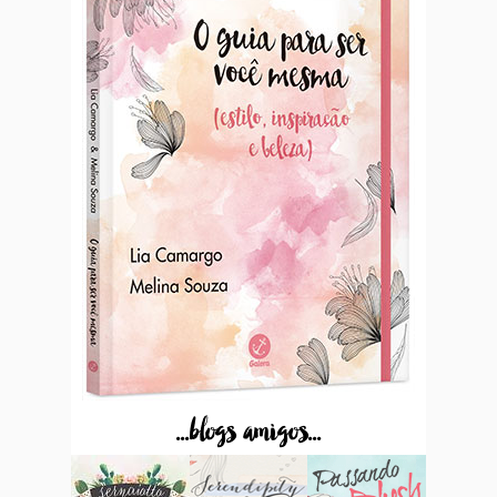
...blogs amigos...