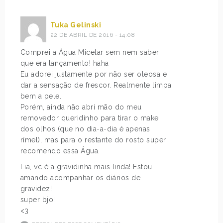
Tuka Gelinski
22 DE ABRIL DE 2016 - 14:08
Comprei a Água Micelar sem nem saber
que era lançamento! haha
Eu adorei justamente por não ser oleosa e
dar a sensação de frescor. Realmente limpa
bem a pele.
Porém, ainda não abri mão do meu
removedor queridinho para tirar o make
dos olhos (que no dia-a-dia é apenas
rímel), mas para o restante do rosto super
recomendo essa Água.
Lia, vc é a gravidinha mais linda! Estou
amando acompanhar os diários de
gravidez!
super bjo!
<3