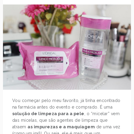
Vou começar pelo meu favorito, já tinha encontrado
na farmácia antes do evento e comprado. É uma
solução de limpeza para a pele
, o “micelar” vem
das micelas, que são agentes de limpeza que
atraem
as impurezas e a maquiagem
de uma vez
(como um imã)
. Ou seja, ele é mais que um