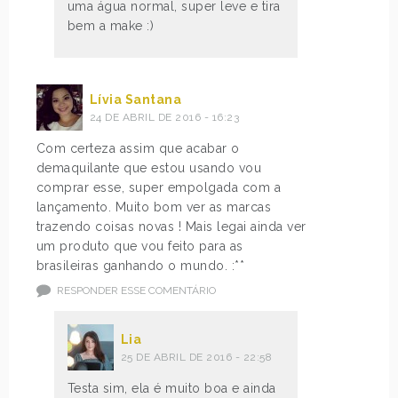
uma água normal, super leve e tira
bem a make :)
Lívia Santana
24 DE ABRIL DE 2016 - 16:23
Com certeza assim que acabar o
demaquilante que estou usando vou
comprar esse, super empolgada com a
lançamento. Muito bom ver as marcas
trazendo coisas novas ! Mais legai ainda ver
um produto que vou feito para as
brasileiras ganhando o mundo. :**
RESPONDER ESSE COMENTÁRIO
Lia
25 DE ABRIL DE 2016 - 22:58
Testa sim, ela é muito boa e ainda