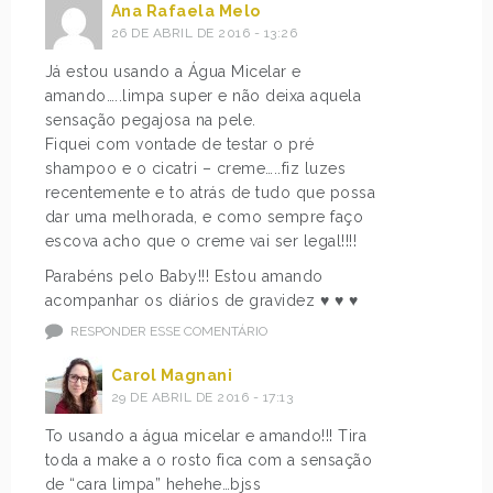
Ana Rafaela Melo
26 DE ABRIL DE 2016 - 13:26
Já estou usando a Água Micelar e
amando…..limpa super e não deixa aquela
sensação pegajosa na pele.
Fiquei com vontade de testar o pré
shampoo e o cicatri – creme…..fiz luzes
recentemente e to atrás de tudo que possa
dar uma melhorada, e como sempre faço
escova acho que o creme vai ser legal!!!!
Parabéns pelo Baby!!! Estou amando
acompanhar os diários de gravidez ♥ ♥ ♥
RESPONDER ESSE COMENTÁRIO
Carol Magnani
29 DE ABRIL DE 2016 - 17:13
To usando a água micelar e amando!!! Tira
toda a make a o rosto fica com a sensação
de “cara limpa” hehehe…bjss