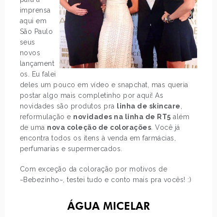
imprensa
aqui em
São Paulo
seus
novos
lançament
os. Eu falei
deles um pouco em vídeo e snapchat, mas queria
postar algo mais completinho por aqui! As
novidades são produtos pra
linha de skincare
,
reformulação e
novidades na linha de RT5
além
de uma
nova coleção de colorações
. Você já
encontra todos os itens à venda em farmácias,
perfumarias e supermercados.
Com exceção da coloração por motivos de
~Bebezinho~, testei tudo e conto mais pra vocês! :)
ÁGUA MICELAR