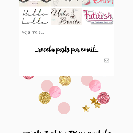
veja mais...
...receba posts por email...