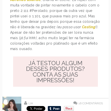
muita vontade de pintar novamente o cabelo com o
preto 2.111 #Perolado, porque da outra vez que
pintei usei o 1.101, que puxava mais pro azul. Mas
tenho que deixar pra depois porque essa coloração
não é liberada na gravidez
(eu posso usar
Casting
!)
.
Apesar de não ter pretensões de ser loira nunca
mais
(já fui kkk)
, acho muito legal ter na farmácia
colorações voltadas pro platinado que é um efeito
mais ousado.
JÁ TESTOU ALGUM
DESSES PRODUTOS?
CONTA AS SUAS
IMPRESSÕES!
LIA
16
COMENTÁRIOS