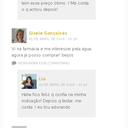
tem esse preço ótimo :) Me conta
o q achou depois!
Gisele Gonçalves
25 DE ABRIL DE 2016 - 10:36
Vi na farmácia e me interessei pela água,
agora já posso comprar! beijos
RESPONDER ESSE COMENTÁRIO
Lia
25 DE ABRIL DE 2016 - 22:57
Haha fico feliz q confia na minha
indicação! Depois q testar, me
conta :) eu tou adorando