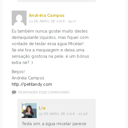
Andréia Campos
23 DE ABRIL DE 2016 - 19:17
Eu também nunca gostei muito destes
demaquilante líquidos, mas fiquei com
vontade de testar essa água Micelar!
Se ele tira a maquiagem e deixa uma
sensação gostosa na pele, é um bônus
extra né? :)
Beijos!
Andréia Campos
http://petitandy.com
RESPONDER ESSE COMENTÁRIO
Lia
25 DE ABRIL DE 2016 - 22:56
Testa sim, a água micelar parece