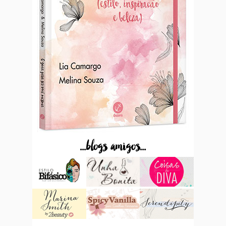
...blogs amigos...