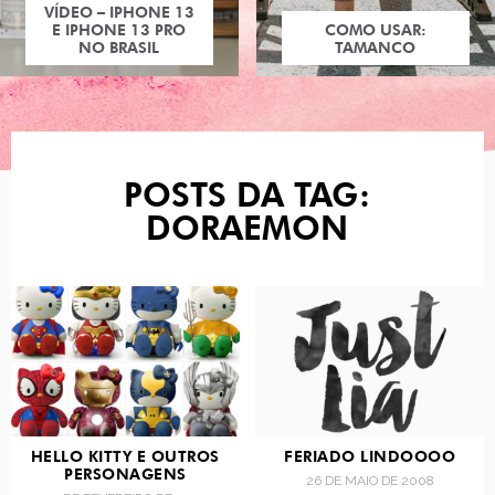
VÍDEO – IPHONE 13
E IPHONE 13 PRO
COMO USAR:
NO BRASIL
TAMANCO
POSTS DA TAG:
DORAEMON
HELLO KITTY E OUTROS
FERIADO LINDOOOO
PERSONAGENS
26 DE MAIO DE 2008