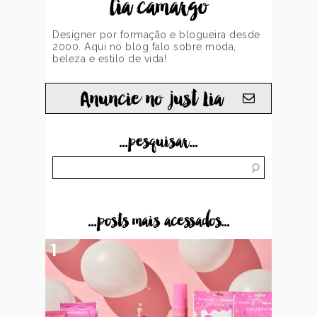
lia camargo
Designer por formação e blogueira desde
2000. Aqui no blog falo sobre moda,
beleza e estilo de vida!
Anuncie no just Lia
...pesquisar...
...posts mais acessados...
1