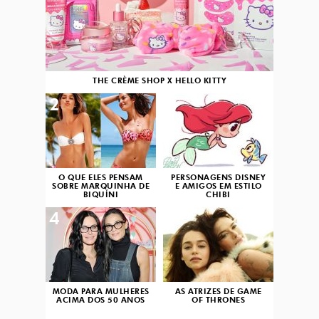
THE CRÈME SHOP X HELLO KITTY
2
3
O QUE ELES PENSAM
PERSONAGENS DISNEY
SOBRE MARQUINHA DE
E AMIGOS EM ESTILO
BIQUÍNI
CHIBI
4
5
MODA PARA MULHERES
AS ATRIZES DE GAME
ACIMA DOS 50 ANOS
OF THRONES