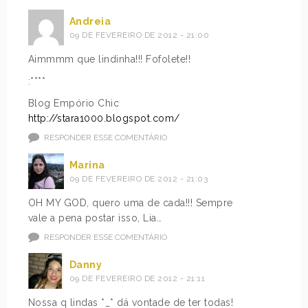
Andreia
09 DE FEVEREIRO DE 2012 - 21:00
Aimmmm que lindinha!!! Fofolete!!
:****
Blog Empório Chic
http://stara1000.blogspot.com/
RESPONDER ESSE COMENTÁRIO
Marina
09 DE FEVEREIRO DE 2012 - 21:03
OH MY GOD, quero uma de cada!!! Sempre
vale a pena postar isso, Lia…
RESPONDER ESSE COMENTÁRIO
Danny
09 DE FEVEREIRO DE 2012 - 21:11
Nossa q lindas *_* dá vontade de ter todas!