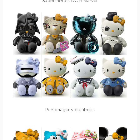
Super-heróis DC e Marvel
Personagens de filmes