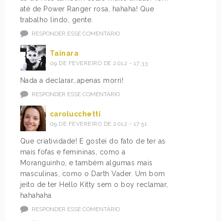
até de Power Ranger rosa, hahaha! Que
trabalho lindo, gente.
RESPONDER ESSE COMENTÁRIO
Tainara
09 DE FEVEREIRO DE 2012 - 17:33
Nada a declarar…apenas morri!
RESPONDER ESSE COMENTÁRIO
carolucchetti
09 DE FEVEREIRO DE 2012 - 17:51
Que criatividade! E gostei do fato de ter as
mais fofas e femininas, como a
Moranguinho, e também algumas mais
masculinas, como o Darth Vader. Um bom
jeito de ter Hello Kitty sem o boy reclamar,
hahahaha
RESPONDER ESSE COMENTÁRIO