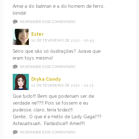
Amei a do batman e a do homem de ferro,
liiinda!
RESPONDER ESSE COMENTÁRIO
Ester
10 DE FEVEREIRO DE 2012 - 00:53
Sério que são só ilustrações? Jurava que
eram toys mesmo!
RESPONDER ESSE COMENTÁRIO
Dryka Candy
10 DE FEVEREIRO DE 2012 - 02:12
Que tudo!!! Bem que poderiam ser de
verdade né??!! Pois se fossem e eu
pudesse, claro, teria todas!!!
Gente… O que é a Hello de Lady Gaga???
Ashauahsuah… Fantástica!!! Amei!!!!
RESPONDER ESSE COMENTÁRIO