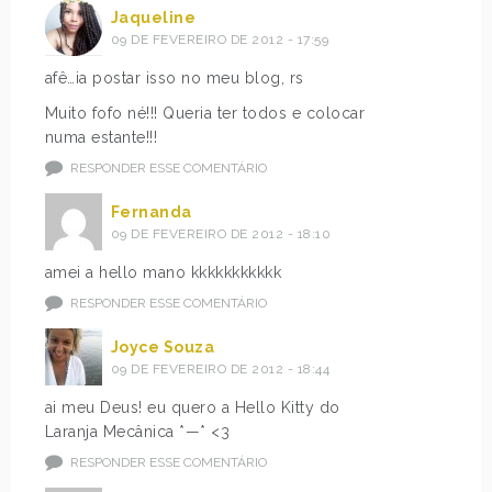
Jaqueline
09 DE FEVEREIRO DE 2012 - 17:59
afê…ia postar isso no meu blog, rs
Muito fofo né!!! Queria ter todos e colocar
numa estante!!!
RESPONDER ESSE COMENTÁRIO
Fernanda
09 DE FEVEREIRO DE 2012 - 18:10
amei a hello mano kkkkkkkkkkk
RESPONDER ESSE COMENTÁRIO
Joyce Souza
09 DE FEVEREIRO DE 2012 - 18:44
ai meu Deus! eu quero a Hello Kitty do
Laranja Mecânica *—* <3
RESPONDER ESSE COMENTÁRIO