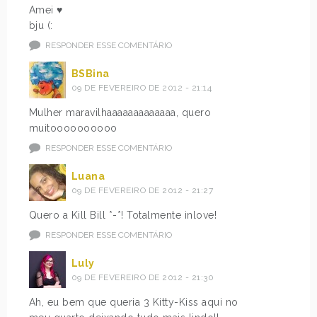
Amei ♥
bju (:
RESPONDER ESSE COMENTÁRIO
BSBina
09 DE FEVEREIRO DE 2012 - 21:14
Mulher maravilhaaaaaaaaaaaaa, quero
muitoooooooooo
RESPONDER ESSE COMENTÁRIO
Luana
09 DE FEVEREIRO DE 2012 - 21:27
Quero a Kill Bill *-*! Totalmente inlove!
RESPONDER ESSE COMENTÁRIO
Luly
09 DE FEVEREIRO DE 2012 - 21:30
Ah, eu bem que queria 3 Kitty-Kiss aqui no