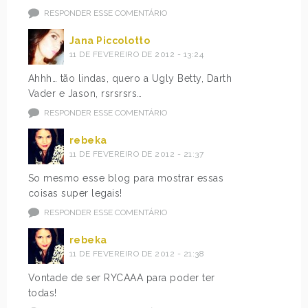
RESPONDER ESSE COMENTÁRIO
Jana Piccolotto
11 DE FEVEREIRO DE 2012 - 13:24
Ahhh… tão lindas, quero a Ugly Betty, Darth
Vader e Jason, rsrsrsrs…
RESPONDER ESSE COMENTÁRIO
rebeka
11 DE FEVEREIRO DE 2012 - 21:37
So mesmo esse blog para mostrar essas
coisas super legais!
RESPONDER ESSE COMENTÁRIO
rebeka
11 DE FEVEREIRO DE 2012 - 21:38
Vontade de ser RYCAAA para poder ter
todas!