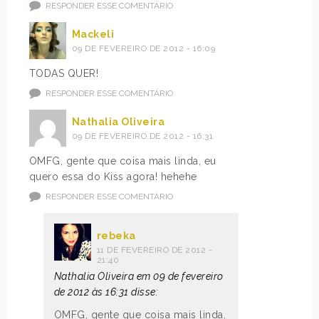
RESPONDER ESSE COMENTÁRIO
Mackeli
09 DE FEVEREIRO DE 2012 - 16:09
TODAS QUER!
RESPONDER ESSE COMENTÁRIO
Nathalia Oliveira
09 DE FEVEREIRO DE 2012 - 16:31
OMFG, gente que coisa mais linda, eu
quero essa do Kiss agora! hehehe
RESPONDER ESSE COMENTÁRIO
rebeka
11 DE FEVEREIRO DE 2012 -
21:40
Nathalia Oliveira em 09 de fevereiro
de 2012 às 16:31 disse:
OMFG, gente que coisa mais linda,