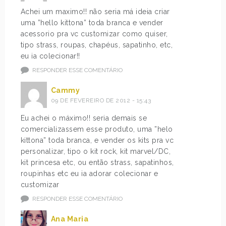
Achei um maximo!! não seria má ideia criar
uma ”hello kittona” toda branca e vender
acessorio pra vc customizar como quiser,
tipo strass, roupas, chapéus, sapatinho, etc,
eu ia colecionar!!
RESPONDER ESSE COMENTÁRIO
Cammy
09 DE FEVEREIRO DE 2012 - 15:43
Eu achei o máximo!! seria demais se
comercializassem esse produto, uma ”helo
kittona” toda branca, e vender os kits pra vc
personalizar, tipo o kit rock, kit marvel/DC,
kit princesa etc, ou então strass, sapatinhos,
roupinhas etc eu ia adorar colecionar e
customizar
RESPONDER ESSE COMENTÁRIO
Ana Maria