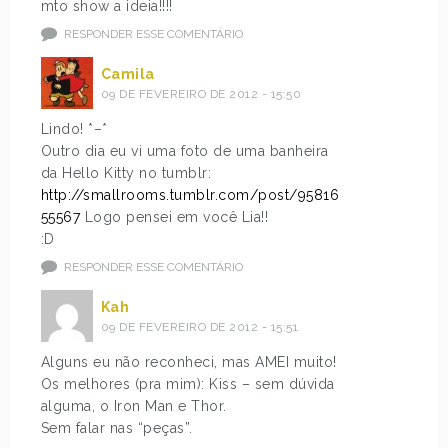
mto show a ideia!!!!
RESPONDER ESSE COMENTÁRIO
Camila
09 DE FEVEREIRO DE 2012 - 15:50
Lindo! *–*
Outro dia eu vi uma foto de uma banheira
da Hello Kitty no tumblr:
http://smallrooms.tumblr.com/post/95816
55567
Logo pensei em você Lia!!
:D
RESPONDER ESSE COMENTÁRIO
Kah
09 DE FEVEREIRO DE 2012 - 15:51
Alguns eu não reconheci, mas AMEI muito!
Os melhores (pra mim): Kiss – sem dúvida
alguma, o Iron Man e Thor.
Sem falar nas “peças”.