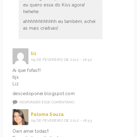
eu quero essa do Kiss agora!
hehehe
ahhhhhhhhhhhh eu também, achei
as mais criativas!
liz
09 DE FEVEREIRO DE 2012 - 16:52
Ai que fofas!!!
bjs
Liz
descedoponei.blogspot.com
RESPONDER ESSE COMENTÁRIO
Paloma Souza
09 DE FEVEREIRO DE 2012 - 16:53
Own amei todas!!