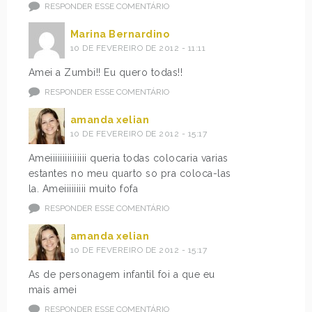
RESPONDER ESSE COMENTÁRIO
Marina Bernardino
10 DE FEVEREIRO DE 2012 - 11:11
Amei a Zumbi!! Eu quero todas!!
RESPONDER ESSE COMENTÁRIO
amanda xelian
10 DE FEVEREIRO DE 2012 - 15:17
Ameiiiiiiiiiiiiiii queria todas colocaria varias
estantes no meu quarto so pra coloca-las
la. Ameiiiiiiiii muito fofa
RESPONDER ESSE COMENTÁRIO
amanda xelian
10 DE FEVEREIRO DE 2012 - 15:17
As de personagem infantil foi a que eu
mais amei
RESPONDER ESSE COMENTÁRIO