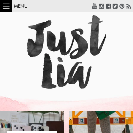
MENU
COMO USAR:
BLUSA UM OMBRO
SÓ