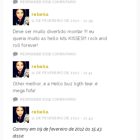
RESPONDER ESSE COMENTÁRIO
rebeka
11 DE FEVEREIRO DE 2012 - 21:39
Deve ser muito divertido montar !!! eu
queria muito as hello kits KISSES!!! rock and
roll forever!
RESPONDER ESSE COMENTÁRIO
rebeka
11 DE FEVEREIRO DE 2012 - 21:41
Olhei melhor, e a Hello buz ligth tear..é
mega fofa!
RESPONDER ESSE COMENTÁRIO
rebeka
11 DE FEVEREIRO DE 2012 - 21:43
Cammy em 09 de fevereiro de 2012 às 15:43
disse: