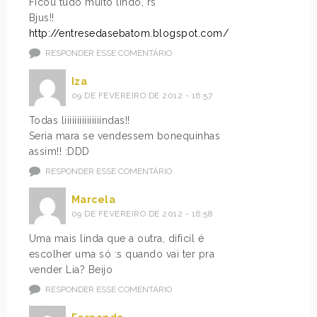
Ficou tudo muito lindo, rs
Bjus!!
http://entresedasebatom.blogspot.com/
RESPONDER ESSE COMENTÁRIO
Iza
09 DE FEVEREIRO DE 2012 - 16:57
Todas liiiiiiiiiiiiiiindas!!
Seria mara se vendessem bonequinhas
assim!! :DDD
RESPONDER ESSE COMENTÁRIO
Marcela
09 DE FEVEREIRO DE 2012 - 16:58
Uma mais linda que a outra, difícil é
escolher uma só :s quando vai ter pra
vender Lia? Beijo
RESPONDER ESSE COMENTÁRIO