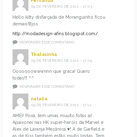
Fernanda
09 DE FEVEREIRO DE 2012 - 17:03
Hello kitty disfarçada de Moranguinho ficou
demais!Bjos
http://modadesign-afins.blogspot.com/
RESPONDER ESSE COMENTÁRIO
Thatasinha
09 DE FEVEREIRO DE 2012 - 17:05
Ooooooowwwnnn que graca! Quero
todas!!! ^^
RESPONDER ESSE COMENTÁRIO
natalia
09 DE FEVEREIRO DE 2012 - 17:12
AMEI! Poxa, tem umas muuito fofas aí!
Apaixonei nas HK super-heróis da Marvel e
Alex de Laranja Mecânica ♥! A de Garfield e
as de Kiss também estão muito lindas. Tem