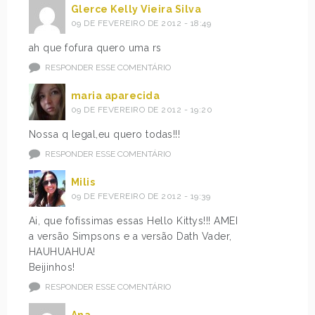
Glerce Kelly Vieira Silva
09 DE FEVEREIRO DE 2012 - 18:49
ah que fofura quero uma rs
RESPONDER ESSE COMENTÁRIO
maria aparecida
09 DE FEVEREIRO DE 2012 - 19:20
Nossa q legal,eu quero todas!!!
RESPONDER ESSE COMENTÁRIO
Milis
09 DE FEVEREIRO DE 2012 - 19:39
Ai, que fofíssimas essas Hello Kittys!!! AMEI
a versão Simpsons e a versão Dath Vader,
HAUHUAHUA!
Beijinhos!
RESPONDER ESSE COMENTÁRIO
Ana