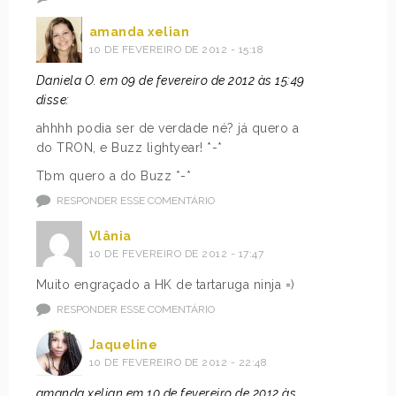
amanda xelian
10 DE FEVEREIRO DE 2012 - 15:18
Daniela O. em 09 de fevereiro de 2012 às 15:49
disse:
ahhhh podia ser de verdade né? já quero a
do TRON, e Buzz lightyear! *-*
Tbm quero a do Buzz *-*
RESPONDER ESSE COMENTÁRIO
Vlânia
10 DE FEVEREIRO DE 2012 - 17:47
Muito engraçado a HK de tartaruga ninja =)
RESPONDER ESSE COMENTÁRIO
Jaqueline
10 DE FEVEREIRO DE 2012 - 22:48
amanda xelian em 10 de fevereiro de 2012 às