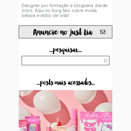
Designer por formação e blogueira desde
2000. Aqui no blog falo sobre moda,
beleza e estilo de vida!
Anuncie no just Lia
...pesquisar...
...posts mais acessados...
1