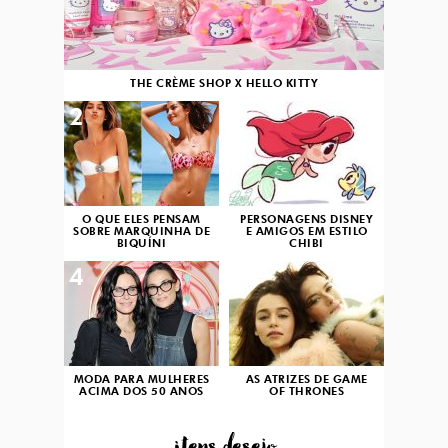
THE CRÈME SHOP X HELLO KITTY
2
3
O QUE ELES PENSAM
PERSONAGENS DISNEY
SOBRE MARQUINHA DE
E AMIGOS EM ESTILO
BIQUÍNI
CHIBI
4
5
MODA PARA MULHERES
AS ATRIZES DE GAME
ACIMA DOS 50 ANOS
OF THRONES