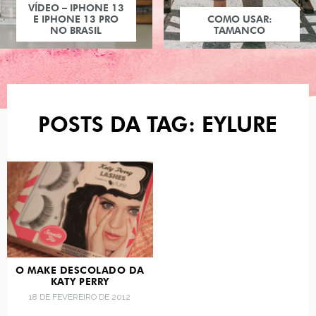
VÍDEO – IPHONE 13
E IPHONE 13 PRO
COMO USAR:
NO BRASIL
TAMANCO
POSTS DA TAG: EYLURE
O MAKE DESCOLADO DA
KATY PERRY
18 DE FEVEREIRO DE 2012