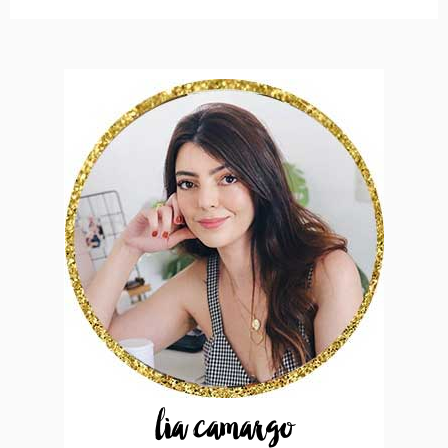
lia camargo