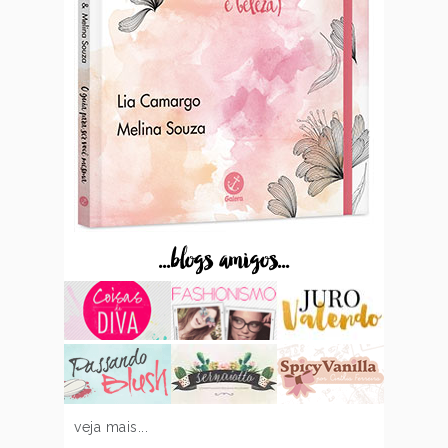
...blogs amigos...
veja mais...