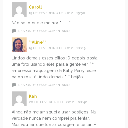
Caroll
19 DE FEVEREIRO DE 2012 - 15:50
Não sei o que é melhor *——*
RESPONDER ESSE COMENTÁRIO
**Aline**
19 DE FEVEREIRO DE 2012 - 18:09
Lindos demais esses cílios :D depois posta
uma foto usando eles para a gente ver ^^
amei essa maquiagem da Katty Perry, esse
baton rosa é lindo demais *-* beijão
RESPONDER ESSE COMENTÁRIO
Kah
20 DE FEVEREIRO DE 2012 - 08:46
Ainda não me arrisquei a usar postiços. Na
verdade nunca nem comprei pra tentar.
Mas vou ter que tomar coragem e tentar. É