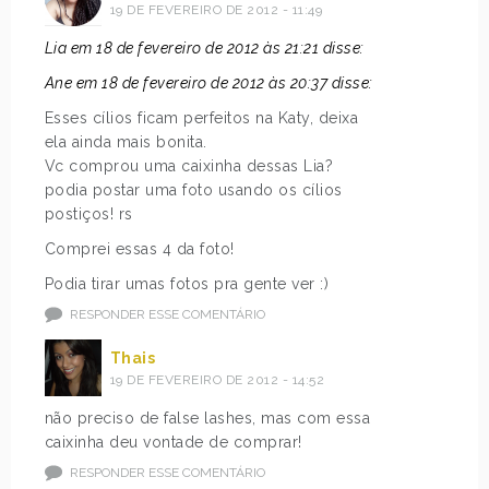
19 DE FEVEREIRO DE 2012 - 11:49
Lia em 18 de fevereiro de 2012 às 21:21 disse:
Ane em 18 de fevereiro de 2012 às 20:37 disse:
Esses cílios ficam perfeitos na Katy, deixa
ela ainda mais bonita.
Vc comprou uma caixinha dessas Lia?
podia postar uma foto usando os cílios
postiços! rs
Comprei essas 4 da foto!
Podia tirar umas fotos pra gente ver :)
RESPONDER ESSE COMENTÁRIO
Thais
19 DE FEVEREIRO DE 2012 - 14:52
não preciso de false lashes, mas com essa
caixinha deu vontade de comprar!
RESPONDER ESSE COMENTÁRIO