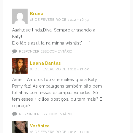
Bruna
18 DE FEVEREIRO DE 2012 - 16:59
Aaah,que linda,Diva! Sempre arrasando a
Katy!
E o lápis azul ta na minha wishlist*—-*
RESPONDER ESSE COMENTÁRIO
Luana Dantas
18 DE FEVEREIRO DE 2012 - 17:00
Ameiii! Amo os looks e makes que a Katy
Perry faz! As embalagens também são bem
fofinhas com essas estampas variadas. Só
tem esses 4 cilios postiços, ou tem mais? E
o preço?
RESPONDER ESSE COMENTÁRIO
Verônica
18 DE FEVEREIRO DE 2012 - 17:00