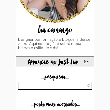
lia camargo
Designer por formação e blogueira desde
2000. Aqui no blog falo sobre moda,
beleza e estilo de vida!
Anuncie no just Lia
...pesquisar...
...posts mais acessados...