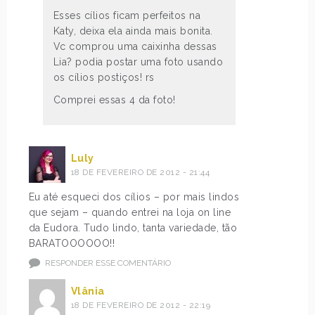
Esses cílios ficam perfeitos na
Katy, deixa ela ainda mais bonita.
Vc comprou uma caixinha dessas
Lia? podia postar uma foto usando
os cílios postiços! rs
Comprei essas 4 da foto!
Luly
18 DE FEVEREIRO DE 2012 - 21:44
Eu até esqueci dos cílios – por mais lindos
que sejam – quando entrei na loja on line
da Eudora. Tudo lindo, tanta variedade, tão
BARATOOOOOO!!
RESPONDER ESSE COMENTÁRIO
Vlânia
18 DE FEVEREIRO DE 2012 - 22:19