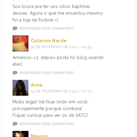
Sou louca pra ter uns cílios baphões
desses. Agora o que me encantou mesmo
foi a loja da Eudora =)
RESPONDER ESSE COMENTÁRIO
Catarina Narde
19 DE FEVEREIRO DE 2012 - 01:55
Ameiisso <3. depois posta no blog usando
eles!
RESPONDER ESSE COMENTÁRIO
Anne
19 DE FEVEREIRO DE 2012 - 07:03
Muito legal! Vai ficar lindo em você,
principalmente porque combina!
Fiquei curiosa para ver os de SATC!
RESPONDER ESSE COMENTÁRIO
Mayara