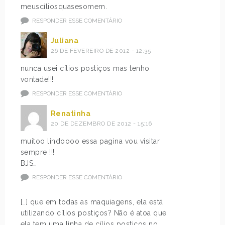
meuscíliosquasesomem.
RESPONDER ESSE COMENTÁRIO
Juliana
26 DE FEVEREIRO DE 2012 - 12:35
nunca usei cílios postiços mas tenho
vontade!!!
RESPONDER ESSE COMENTÁRIO
Renatinha
20 DE DEZEMBRO DE 2012 - 15:16
muitoo lindoooo essa pagina vou visitar
sempre !!!
BJS…
RESPONDER ESSE COMENTÁRIO
[…] que em todas as maquiagens, ela está
utilizando cílios postiços? Não é atoa que
ela tem uma linha de cílios postiços no