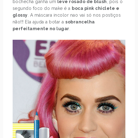
bochecha ganha um
leve rosado de blush
, pois o
segundo foco do make é a
boca pink chiclete e
glossy
. A máscara incolor nao vai só nos postiços
não!!! Ela ajuda a botar a
sobrancelha
perfeitamente no lugar
.