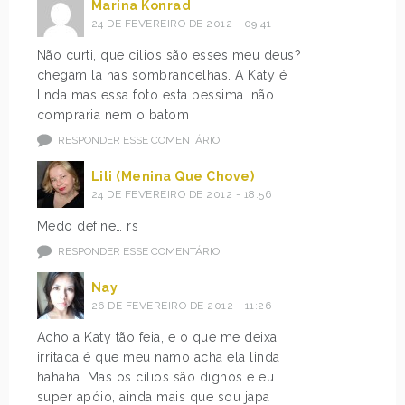
Marina Konrad
24 DE FEVEREIRO DE 2012 - 09:41
Não curti, que cilios são esses meu deus?
chegam la nas sombrancelhas. A Katy é
linda mas essa foto esta pessima. não
compraria nem o batom
RESPONDER ESSE COMENTÁRIO
Lili (Menina Que Chove)
24 DE FEVEREIRO DE 2012 - 18:56
Medo define… rs
RESPONDER ESSE COMENTÁRIO
Nay
26 DE FEVEREIRO DE 2012 - 11:26
Acho a Katy tão feia, e o que me deixa
irritada é que meu namo acha ela linda
hahaha. Mas os cílios são dignos e eu
super apóio, ainda mais que sou japa