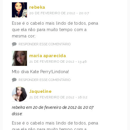
rebeka
20 DE FEVEREIRO DE 2012 - 20:07
Esse é o cabelo mais lindo de todos, pena
que ela não para muito tempo com a
mesma cor;
RESPONDER ESSE COMENTÁRIO
maria aparecida
21 DE FEVEREIRO DE 2012 - 13:46
Mto diva Kate Perry!Lindona!
RESPONDER ESSE COMENTÁRIO
Jaqueline
21 DE FEVEREIRO DE 2012 - 16:02
rebeka em 20 de fevereiro de 2012 às 20:07
disse:
Esse é o cabelo mais lindo de todos, pena
que ela não para muito tempo com a