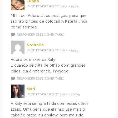
Luana
18 DE FEVEREIRO DE 2012 - 19:25
Mt lindo. Adoro cílios postiços, pena que
são tão difíceis de colocar! A Kate tá linda
como sempre!
RESPONDER ESSE COMENTÁRIO
Nathalia
18 DE FEVEREIRO DE 2012 - 19:53
Adoro os makes da Katy.
E quando se trata de olhão com grandes
cílios, ela é referência. Invejooo!
RESPONDER ESSE COMENTÁRIO
Mari
18 DE FEVEREIRO DE 2012 - 20:09
A Katy está sempre linda com esses olhos
azuis… Uma pena que ela não use mais o
cabelão preto, eu gostava bem mais do