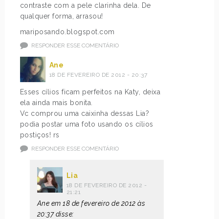
contraste com a pele clarinha dela. De
qualquer forma, arrasou!
mariposando.blogspot.com
RESPONDER ESSE COMENTÁRIO
Ane
18 DE FEVEREIRO DE 2012 - 20:37
Esses cílios ficam perfeitos na Katy, deixa
ela ainda mais bonita.
Vc comprou uma caixinha dessas Lia?
podia postar uma foto usando os cílios
postiços! rs
RESPONDER ESSE COMENTÁRIO
Lia
18 DE FEVEREIRO DE 2012 -
21:21
Ane em 18 de fevereiro de 2012 às
20:37 disse: