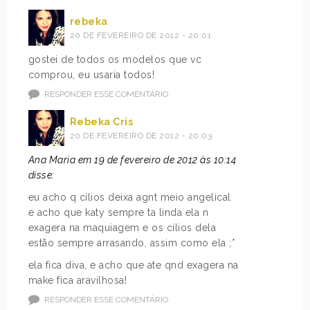
rebeka
20 DE FEVEREIRO DE 2012 - 20:01
gostei de todos os modelos que vc
comprou, eu usaria todos!
RESPONDER ESSE COMENTÁRIO
Rebeka Cris
20 DE FEVEREIRO DE 2012 - 20:03
Ana Maria em 19 de fevereiro de 2012 às 10:14
disse:
eu acho q cílios deixa agnt meio angelical
e acho que katy sempre ta linda ela n
exagera na maquiagem e os cílios dela
estão sempre arrasando, assim como ela ;*
ela fica diva, e acho que ate qnd exagera na
make fica aravilhosa!
RESPONDER ESSE COMENTÁRIO