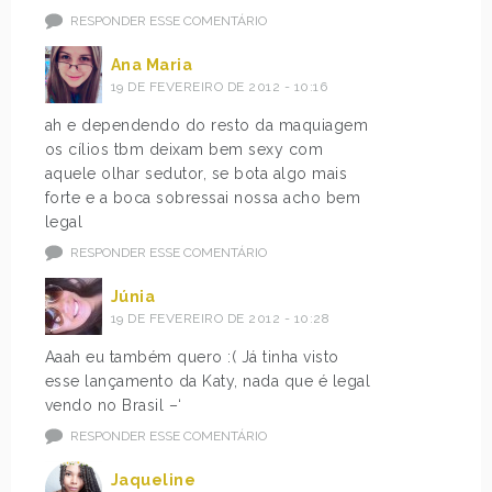
RESPONDER ESSE COMENTÁRIO
Ana Maria
19 DE FEVEREIRO DE 2012 - 10:16
ah e dependendo do resto da maquiagem
os cílios tbm deixam bem sexy com
aquele olhar sedutor, se bota algo mais
forte e a boca sobressai nossa acho bem
legal
RESPONDER ESSE COMENTÁRIO
Júnia
19 DE FEVEREIRO DE 2012 - 10:28
Aaah eu também quero :( Já tinha visto
esse lançamento da Katy, nada que é legal
vendo no Brasil –‘
RESPONDER ESSE COMENTÁRIO
Jaqueline