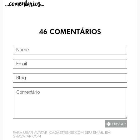
...comentarios...
46
COMENTÁRIOS
PARA USAR AVATAR, CADASTRE-SE COM SEU EMAIL EM
GRAVATAR.COM