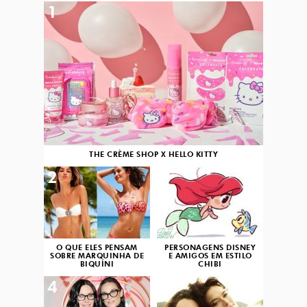
1
THE CRÈME SHOP X HELLO KITTY
2
3
O QUE ELES PENSAM
PERSONAGENS DISNEY
SOBRE MARQUINHA DE
E AMIGOS EM ESTILO
BIQUÍNI
CHIBI
4
5