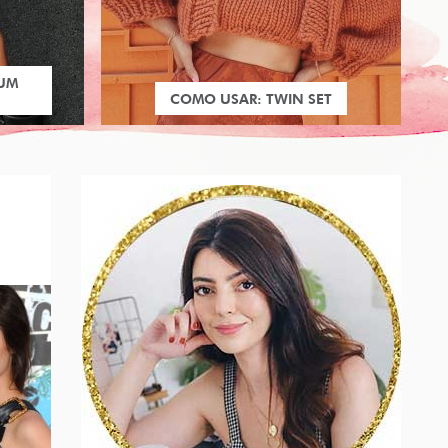
 UM
COMO USAR: TWIN SET