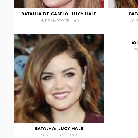
BATALHA DE CABELO: LUCY HALE
BAT
08 DE MARÇO DE 2016
26 
ES
23
BATALHA: LUCY HALE
21 DE JULHO DE 2012