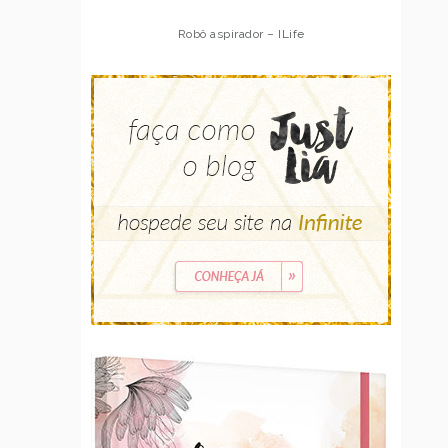
Robô aspirador – ILife