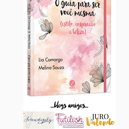
...blogs amigos...