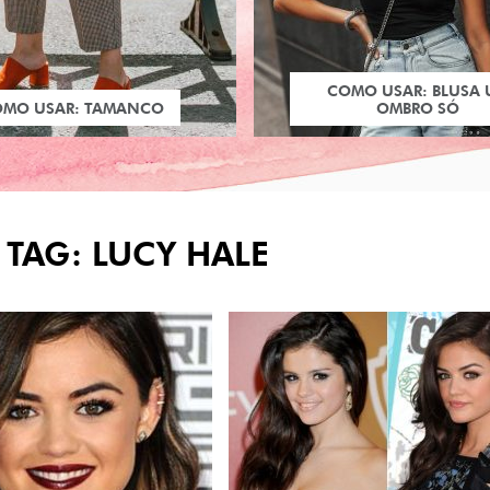
COMO USAR: BLUSA
OMO USAR: TAMANCO
OMBRO SÓ
 TAG: LUCY HALE