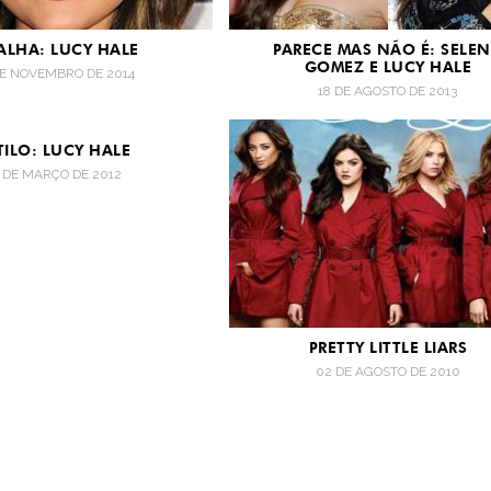
ALHA: LUCY HALE
PARECE MAS NÃO É: SELE
GOMEZ E LUCY HALE
DE NOVEMBRO DE 2014
18 DE AGOSTO DE 2013
TILO: LUCY HALE
 DE MARÇO DE 2012
PRETTY LITTLE LIARS
02 DE AGOSTO DE 2010