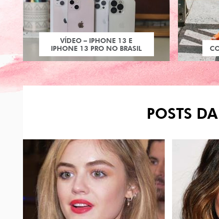
VÍDEO – IPHONE 13 E
IPHONE 13 PRO NO BRASIL
C
POSTS DA