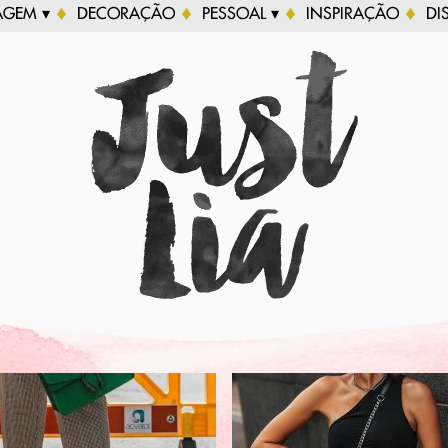
AGEM ▾
DECORAÇÃO
PESSOAL ▾
INSPIRAÇÃO
DI