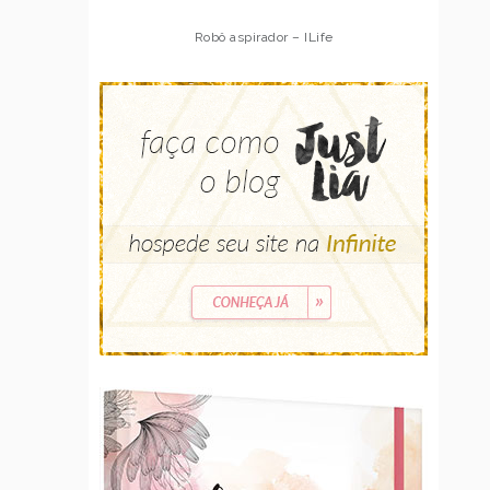
Robô aspirador – ILife