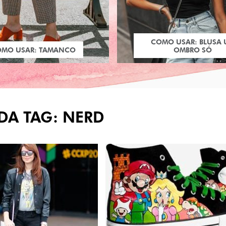
COMO USAR: BLUSA
OMO USAR: TAMANCO
OMBRO SÓ
DA TAG: NERD