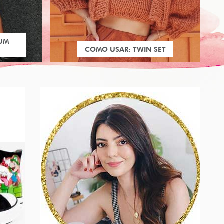
 UM
COMO USAR: TWIN SET