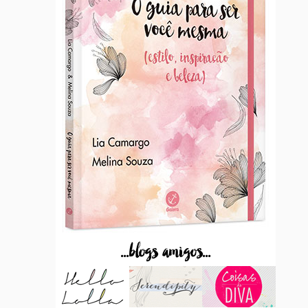
...blogs amigos...