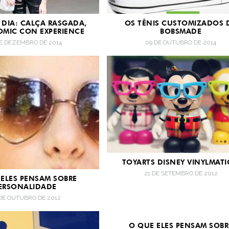
DIA: CALÇA RASGADA,
OS TÊNIS CUSTOMIZADOS 
OMIC CON EXPERIENCE
BOBSMADE
DE DEZEMBRO DE 2014
09 DE OUTUBRO DE 2014
TOYARTS DISNEY VINYLMAT
21 DE SETEMBRO DE 2012
 ELES PENSAM SOBRE
ERSONALIDADE
DE OUTUBRO DE 2012
O QUE ELES PENSAM SOBR