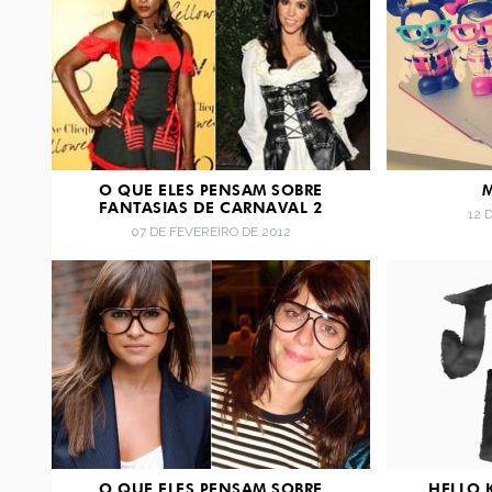
O QUE ELES PENSAM SOBRE
FANTASIAS DE CARNAVAL 2
12 
07 DE FEVEREIRO DE 2012
O QUE ELES PENSAM SOBRE
HELLO 