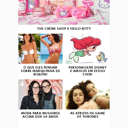
THE CRÈME SHOP X HELLO KITTY
2
3
O QUE ELES PENSAM
PERSONAGENS DISNEY
SOBRE MARQUINHA DE
E AMIGOS EM ESTILO
BIQUÍNI
CHIBI
4
5
MODA PARA MULHERES
AS ATRIZES DE GAME
ACIMA DOS 50 ANOS
OF THRONES