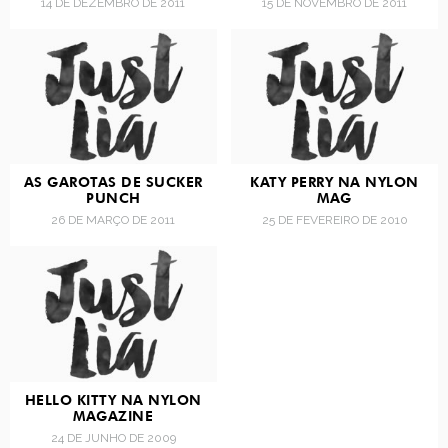
14 DE DEZEMBRO DE 2011
15 DE NOVEMBRO DE 2011
AS GAROTAS DE SUCKER
KATY PERRY NA NYLON
PUNCH
MAG
26 DE MARÇO DE 2011
25 DE FEVEREIRO DE 2010
HELLO KITTY NA NYLON
MAGAZINE
24 DE JUNHO DE 2009