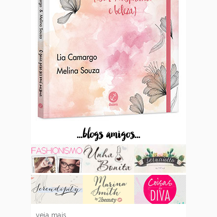
...blogs amigos...
veja mais...