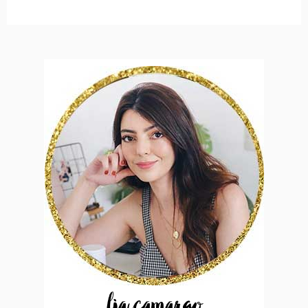
lia camargo