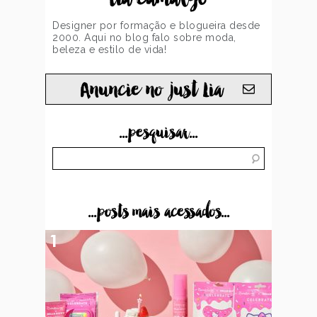
Designer por formação e blogueira desde
2000. Aqui no blog falo sobre moda,
beleza e estilo de vida!
Anuncie no just Lia
...pesquisar...
...posts mais acessados...
1