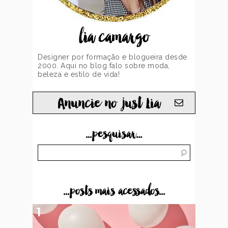
lia camargo
Designer por formação e blogueira desde
2000. Aqui no blog falo sobre moda,
beleza e estilo de vida!
Anuncie no just Lia
...pesquisar...
...posts mais acessados...
1