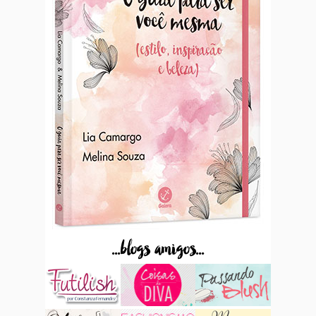
...blogs amigos...