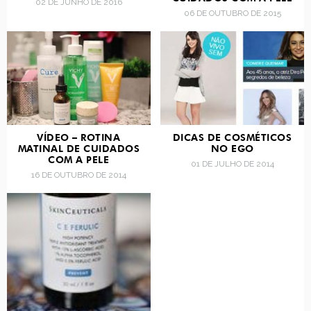
02 DE JUNHO DE 2016
06 DE OUTUBRO DE 2015
VÍDEO – ROTINA
DICAS DE COSMÉTICOS
MATINAL DE CUIDADOS
NO EGO
COM A PELE
01 DE JULHO DE 2014
16 DE OUTUBRO DE 2014