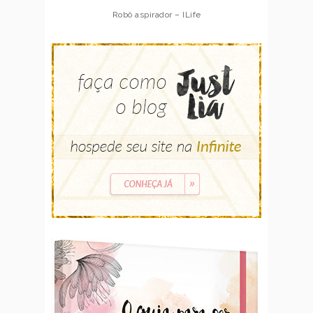
Robô aspirador – ILife