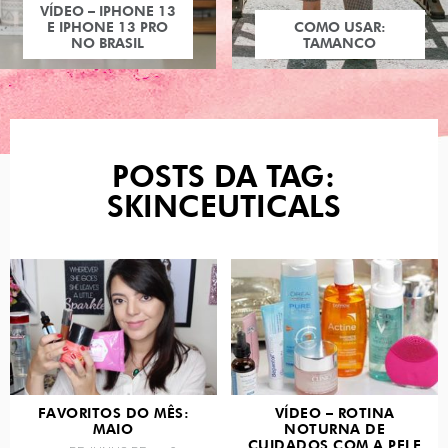
VÍDEO – IPHONE 13
E IPHONE 13 PRO
COMO USAR:
NO BRASIL
TAMANCO
POSTS DA TAG:
SKINCEUTICALS
FAVORITOS DO MÊS:
VÍDEO – ROTINA
MAIO
NOTURNA DE
CUIDADOS COM A PELE