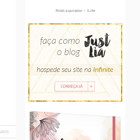
Robô aspirador – Multilaser
RIOS