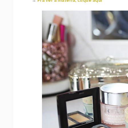
→
Pra ver a matéria, clique aqui