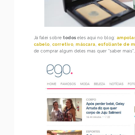
Já falei sobre
todos
eles aqui no blog:
ampola
cabelo
,
corretivo
,
máscara
,
esfoliante de 
de comprar algum deles mas quer “saber mais”,