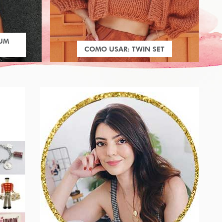
 UM
COMO USAR: TWIN SET