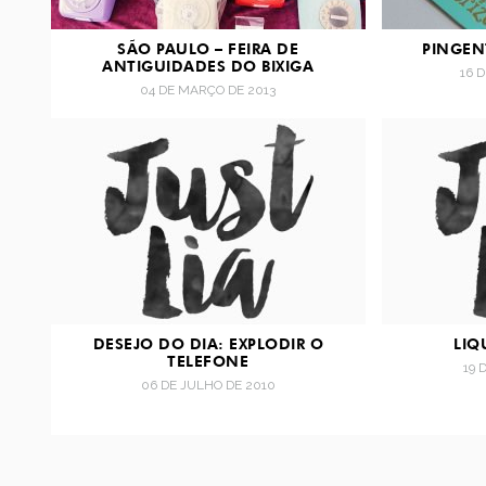
SÃO PAULO – FEIRA DE
PINGEN
ANTIGUIDADES DO BIXIGA
16 
04 DE MARÇO DE 2013
DESEJO DO DIA: EXPLODIR O
LIQ
TELEFONE
19 
06 DE JULHO DE 2010