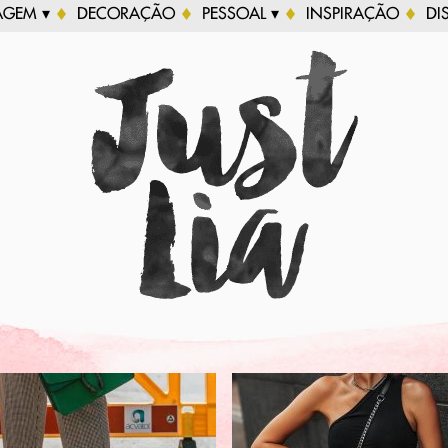
AGEM ▾
DECORAÇÃO
PESSOAL ▾
INSPIRAÇÃO
DI