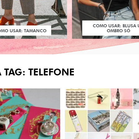
COMO USAR: BLUSA
OMO USAR: TAMANCO
OMBRO SÓ
 TAG: TELEFONE