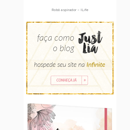
Robô aspirador – ILife