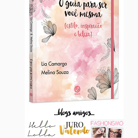
...blogs amigos...