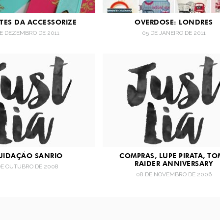
TES DA ACCESSORIZE
OVERDOSE: LONDRES
DE DEZEMBRO DE 2011
05 DE JANEIRO DE 2011
UIDAÇÃO SANRIO
COMPRAS, LUPE PIRATA, TO
RAIDER ANNIVERSARY
DE OUTUBRO DE 2008
08 DE NOVEMBRO DE 2006