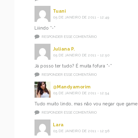
Tuani
05 DE JANEIRO DE 2011 - 12:49
Liiindo *-*
RESPONDER ESSE COMENTÁRIO
Juliana P.
05 DE JANEIRO DE 2011 - 12:50
Já posso ter tudo? É muita fofura *-*
RESPONDER ESSE COMENTÁRIO
@Mandyamorim
05 DE JANEIRO DE 2011 - 12:54
Tudo muito lindo, mas não vou negar que gamei 
RESPONDER ESSE COMENTÁRIO
Lara
05 DE JANEIRO DE 2011 - 12:56