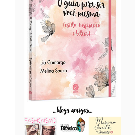
...blogs amigos...