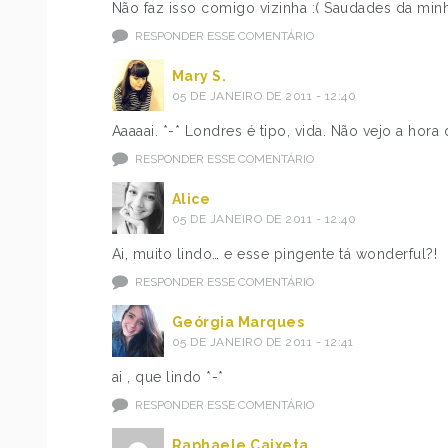
Não faz isso comigo vizinha :( Saudades da minha
RESPONDER ESSE COMENTÁRIO
Mary S.
05 DE JANEIRO DE 2011 - 12:40
Aaaaai. *-* Londres é tipo, vida. Não vejo a hora 
RESPONDER ESSE COMENTÁRIO
Alice
05 DE JANEIRO DE 2011 - 12:40
Ai, muito lindo… e esse pingente tá wonderful?!
RESPONDER ESSE COMENTÁRIO
Geórgia Marques
05 DE JANEIRO DE 2011 - 12:41
ai , que lindo *-*
RESPONDER ESSE COMENTÁRIO
Raphaele Caixeta