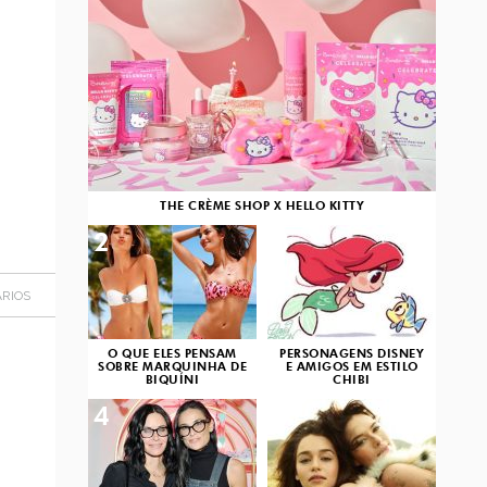
THE CRÈME SHOP X HELLO KITTY
2
3
RIOS
O QUE ELES PENSAM
PERSONAGENS DISNEY
SOBRE MARQUINHA DE
E AMIGOS EM ESTILO
BIQUÍNI
CHIBI
4
5