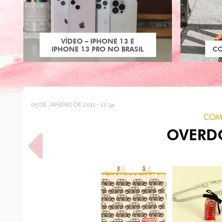
VÍDEO – IPHONE 13 E
IPHONE 13 PRO NO BRASIL
C
05 DE JANEIRO DE 2011 - 12:34
COMP
OVERD
POST ANTERIOR
O QUE ELES PENSAM
SOBRE COISAS POSTIÇAS