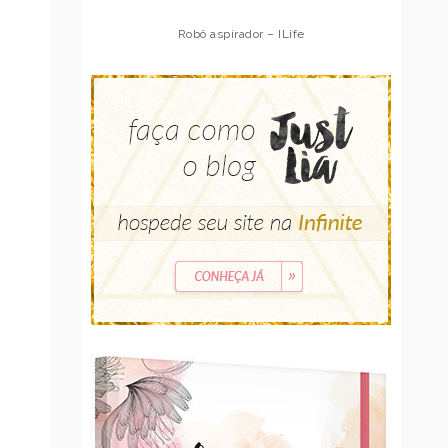
Robô aspirador – ILife