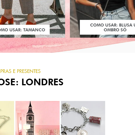
COMO USAR: BLUSA
OMO USAR: TAMANCO
OMBRO SÓ
RAS E PRESENTES
OSE: LONDRES
PRÓXIMO POST
EMMA KRISTINA
HULTKRANTZ