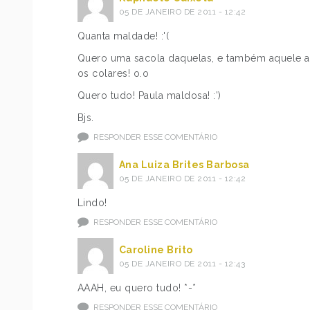
05 DE JANEIRO DE 2011 - 12:42
Quanta maldade! :'(
Quero uma sacola daquelas, e também aquele ad
os colares! o.o
Quero tudo! Paula maldosa! :’)
Bjs.
RESPONDER ESSE COMENTÁRIO
Ana Luiza Brites Barbosa
05 DE JANEIRO DE 2011 - 12:42
Lindo!
RESPONDER ESSE COMENTÁRIO
Caroline Brito
05 DE JANEIRO DE 2011 - 12:43
AAAH, eu quero tudo! *-*
RESPONDER ESSE COMENTÁRIO