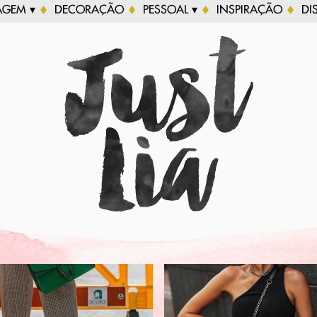
AGEM ▾
DECORAÇÃO
PESSOAL ▾
INSPIRAÇÃO
DI