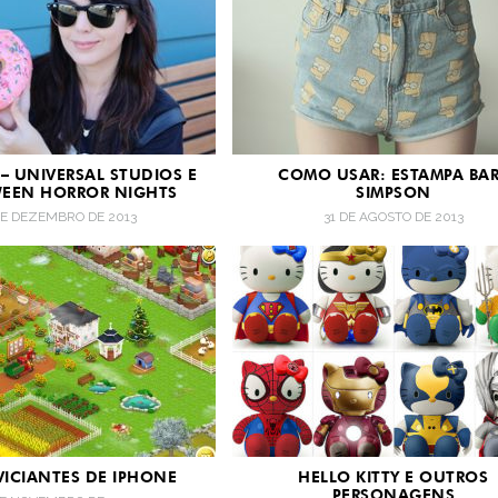
– UNIVERSAL STUDIOS E
COMO USAR: ESTAMPA BA
EEN HORROR NIGHTS
SIMPSON
DE DEZEMBRO DE 2013
31 DE AGOSTO DE 2013
VICIANTES DE IPHONE
HELLO KITTY E OUTROS
PERSONAGENS