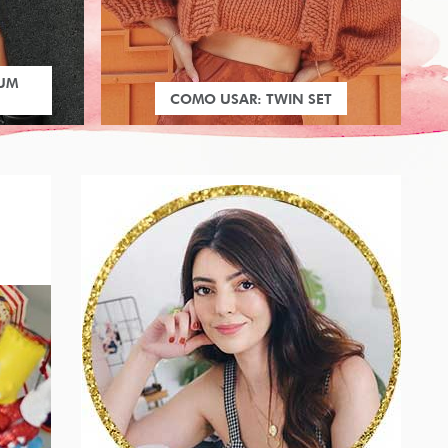
 UM
COMO USAR: TWIN SET