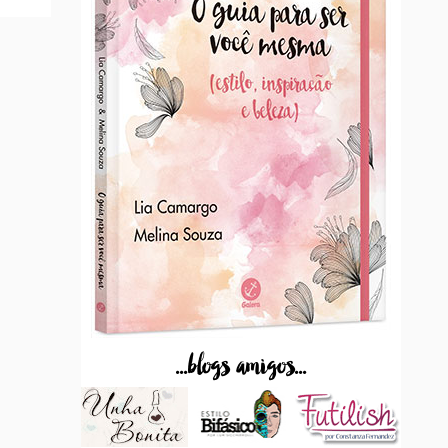
...blogs amigos...