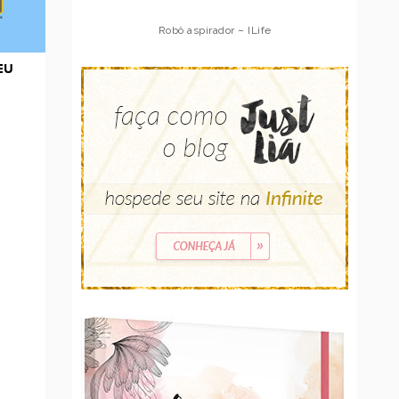
Robô aspirador – ILife
EU