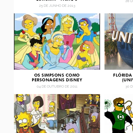
28 
25 DE JUNHO DE 2013
OS SIMPSONS COMO
FLÓRIDA
PERSONAGENS DISNEY
(UNI
04 DE OUTUBRO DE 2011
30 