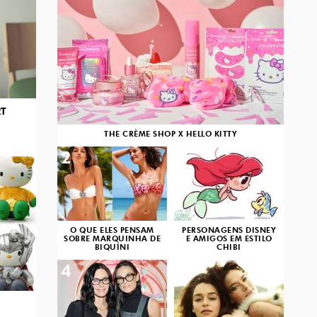
RT
THE CRÈME SHOP X HELLO KITTY
2
3
O QUE ELES PENSAM
PERSONAGENS DISNEY
SOBRE MARQUINHA DE
E AMIGOS EM ESTILO
BIQUÍNI
CHIBI
4
5