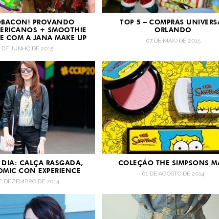
BACON! PROVANDO
TOP 5 – COMPRAS UNIVERS
ERICANOS + SMOOTHIE
ORLANDO
E COM A JANA MAKE UP
07 DE MAIO DE 2015
8 DE JUNHO DE 2015
DIA: CALÇA RASGADA,
COLEÇÃO THE SIMPSONS M
OMIC CON EXPERIENCE
01 DE AGOSTO DE 2014
DE DEZEMBRO DE 2014