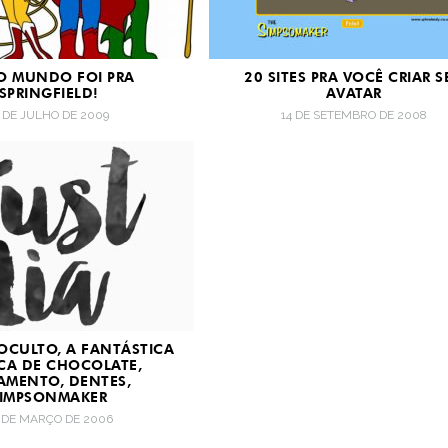
O MUNDO FOI PRA
20 SITES PRA VOCÊ CRIAR S
SPRINGFIELD!
AVATAR
4 DE JULHO DE 2009
14 DE SETEMBRO DE 2008
OCULTO, A FANTÁSTICA
ICA DE CHOCOLATE,
AMENTO, DENTES,
SIMPSONMAKER
 DE MARÇO DE 2006