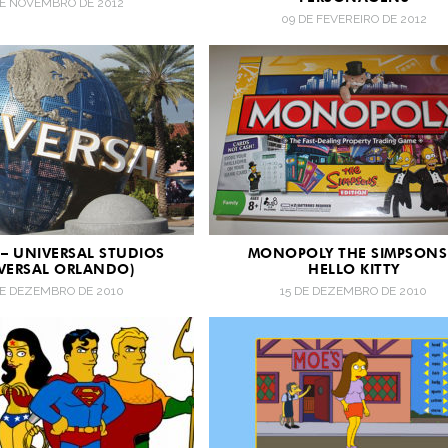
DE NOVEMBRO DE 2012
09 DE FEVEREIRO DE 2012
 – UNIVERSAL STUDIOS
MONOPOLY THE SIMPSONS
VERSAL ORLANDO)
HELLO KITTY
DE DEZEMBRO DE 2010
15 DE DEZEMBRO DE 2010