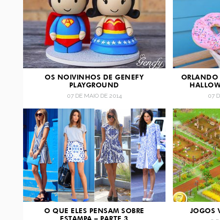
OS NOIVINHOS DE GENEFY
ORLANDO 
PLAYGROUND
HALLOW
07 DE MAIO DE 2014
07 
O QUE ELES PENSAM SOBRE
JOGOS 
ESTAMPA – PARTE 3