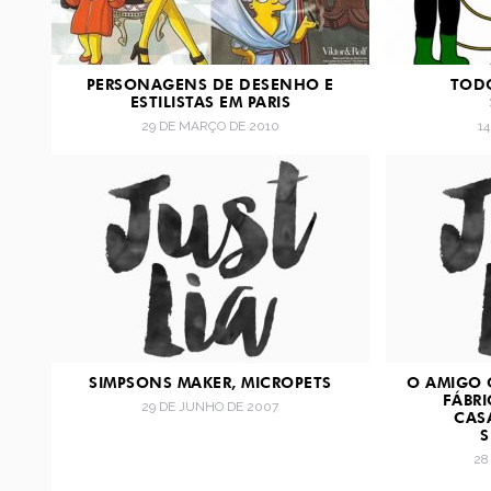
PERSONAGENS DE DESENHO E
TOD
ESTILISTAS EM PARIS
29 DE MARÇO DE 2010
1
SIMPSONS MAKER, MICROPETS
O AMIGO 
FÁBR
29 DE JUNHO DE 2007
CAS
28