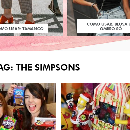
COMO USAR: BLUSA
OMO USAR: TAMANCO
OMBRO SÓ
AG: THE SIMPSONS