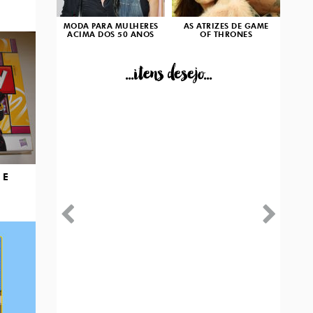
MODA PARA MULHERES
AS ATRIZES DE GAME
ACIMA DOS 50 ANOS
OF THRONES
...itens desejo...
 E