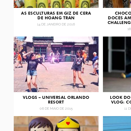
AS ESCULTURAS EM GIZ DE CERA
CHOCO
DE HOANG TRAN
DOCES AM
CHALLENG
14 DE JANEIRO DE 2016
1
VLOGS – UNIVERSAL ORLANDO
LOOK DO 
RESORT
VLOG: C
06 DE MAIO DE 2015
11 