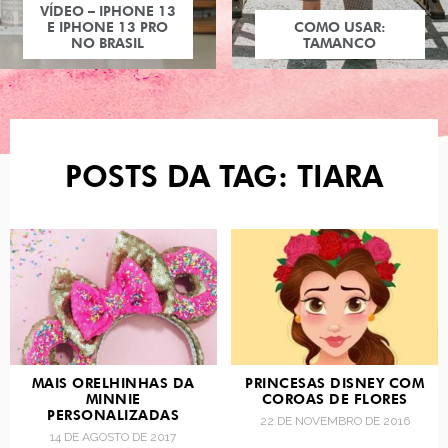
VÍDEO – IPHONE 13
E IPHONE 13 PRO
COMO USAR:
NO BRASIL
TAMANCO
POSTS DA TAG: TIARA
MAIS ORELHINHAS DA
PRINCESAS DISNEY COM
MINNIE
COROAS DE FLORES
PERSONALIZADAS
22 DE NOVEMBRO DE 2016
14 DE AGOSTO DE 2017