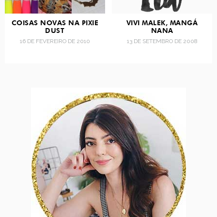
COISAS NOVAS NA PIXIE
VIVI MALEK, MANGÁ
DUST
NANA
16 DE FEVEREIRO DE 2010
13 DE SETEMBRO DE 2008