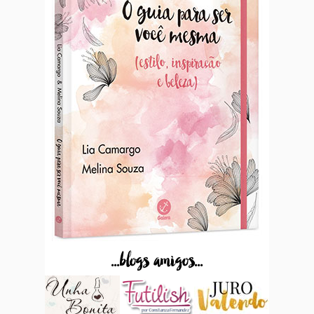
...blogs amigos...