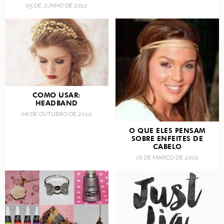
05 DE JUNHO DE 2012
COMO USAR:
HEADBAND
06 DE OUTUBRO DE 2010
O QUE ELES PENSAM
SOBRE ENFEITES DE
CABELO
16 DE MARÇO DE 2010