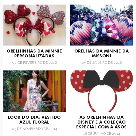
ORELHINHAS DA MINNIE
ORELHAS DA MINNIE DA
PERSONALIZADAS
MISSONI
02 DE FEVEREIRO DE 2016
05 DE JANEIRO DE 2016
LOOK DO DIA: VESTIDO
AS ORELHINHAS DA
AZUL FLORAL
DISNEY E A COLEÇÃO
ESPECIAL COM A ASOS
03 DE NOVEMBRO DE 2014
16 DE JUNHO DE 2014