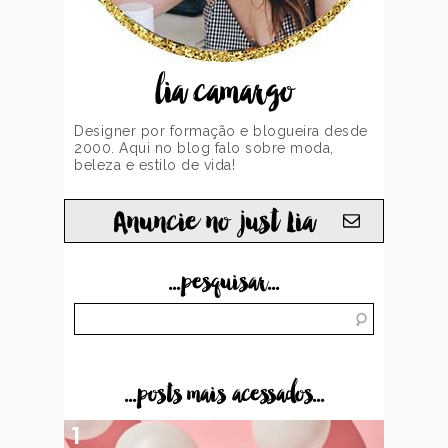
lia camargo
Designer por formação e blogueira desde
2000. Aqui no blog falo sobre moda,
beleza e estilo de vida!
Anuncie no just Lia
...pesquisar...
...posts mais acessados...
1