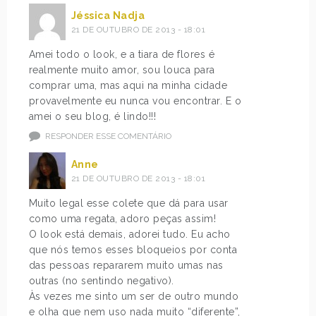
Jéssica Nadja
21 DE OUTUBRO DE 2013 - 18:01
Amei todo o look, e a tiara de flores é
realmente muito amor, sou louca para
comprar uma, mas aqui na minha cidade
provavelmente eu nunca vou encontrar. E o
amei o seu blog, é lindo!!!
RESPONDER ESSE COMENTÁRIO
Anne
21 DE OUTUBRO DE 2013 - 18:01
Muito legal esse colete que dá para usar
como uma regata, adoro peças assim!
O look está demais, adorei tudo. Eu acho
que nós temos esses bloqueios por conta
das pessoas repararem muito umas nas
outras (no sentindo negativo).
Às vezes me sinto um ser de outro mundo
e olha que nem uso nada muito “diferente”,