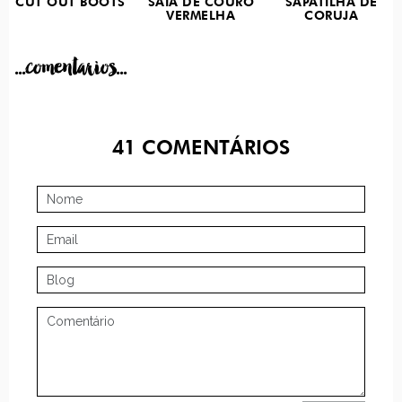
CUT OUT BOOTS
SAIA DE COURO
SAPATILHA DE
VERMELHA
CORUJA
...comentarios...
41
COMENTÁRIOS