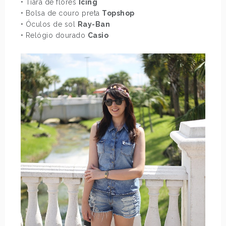
• Tiara de flores
Icing
• Bolsa de couro preta
Topshop
• Óculos de sol
Ray-Ban
• Relógio dourado
Casio