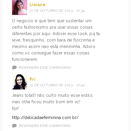
Lisiane
21 DE OUTUBRO DE 2013 - 17:34
O negocio é que tem que sustentar um
certo fashionismo pra usar essas coisas
diferentes por aqui. Adorei esse look, pq ta
leve, fresquinho, com tiara de florzinha e
mesmo assim nao está menininha. Adoro
como vc consegue fazer essas coisas
funcionarem.
RESPONDER ESSE COMENTÁRIO
Pri
21 DE OUTUBRO DE 2013 - 17:40
Jeans total!! não curto muito esse estilo,
mas olha ficou muito bom em vc!
bjs!
http://delicadaefeminina.com.br/
RESPONDER ESSE COMENTÁRIO