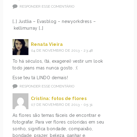
RESPONDER ESSE COMENTÁRIO
[…] Justlia – Evasblog – newyorkdress –
kellimurray […]
Renata Vieira
04 DE NOVEMBRO DE 2013 - 23:48
To há séculos, (tá, exagerei) vestir um look
todo jeans mas nunca gosto. :(
Esse teu tá LINDO demais!
RESPONDER ESSE COMENTÁRIO
Cristina: fotos de flores
07 DE NOVEMBRO DE 2013 - 05:31
As flores são temas fáceis de encontrar e
fotografar. Para ver flores coloridas em seu
sonho, significa bondade, compaixão,
bondade, prazer, beleza, ganhar e.