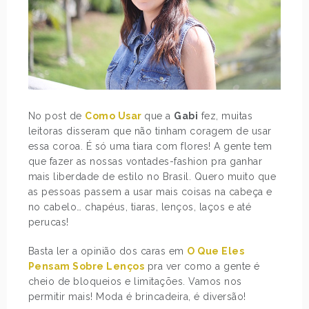
No post de
Como Usar
que a
Gabi
fez, muitas
leitoras disseram que não tinham coragem de usar
essa coroa. É só uma tiara com flores! A gente tem
que fazer as nossas vontades-fashion pra ganhar
mais liberdade de estilo no Brasil. Quero muito que
as pessoas passem a usar mais coisas na cabeça e
no cabelo… chapéus, tiaras, lenços, laços e até
perucas!
Basta ler a opinião dos caras em
O Que Eles
Pensam Sobre Lenços
pra ver como a gente é
cheio de bloqueios e limitações. Vamos nos
permitir mais! Moda é brincadeira, é diversão!