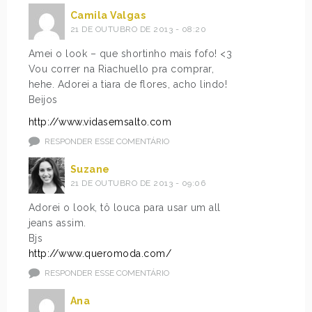
Camila Valgas
21 DE OUTUBRO DE 2013 - 08:20
Amei o look – que shortinho mais fofo! <3
Vou correr na Riachuello pra comprar,
hehe. Adorei a tiara de flores, acho lindo!
Beijos
http://www.vidasemsalto.com
RESPONDER ESSE COMENTÁRIO
Suzane
21 DE OUTUBRO DE 2013 - 09:06
Adorei o look, tô louca para usar um all
jeans assim.
Bjs
http://www.queromoda.com/
RESPONDER ESSE COMENTÁRIO
Ana