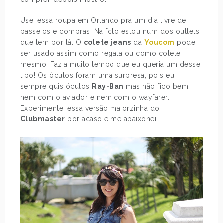
Usei essa roupa em Orlando pra um dia livre de
passeios e compras. Na foto estou num dos outlets
que tem por lá. O
colete jeans
da
Youcom
pode
ser usado assim como regata ou como colete
mesmo. Fazia muito tempo que eu queria um desse
tipo! Os óculos foram uma surpresa, pois eu
sempre quis óculos
Ray-Ban
mas não fico bem
nem com o aviador e nem com o wayfarer.
Experimentei essa versão maiorzinha do
Clubmaster
por acaso e me apaixonei!