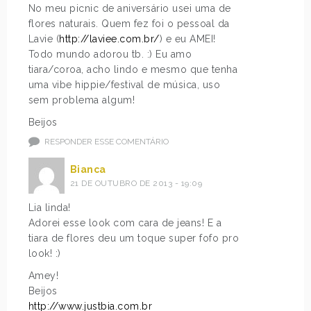
No meu picnic de aniversário usei uma de
flores naturais. Quem fez foi o pessoal da
Lavie (
http://laviee.com.br/
) e eu AMEI!
Todo mundo adorou tb. :) Eu amo
tiara/coroa, acho lindo e mesmo que tenha
uma vibe hippie/festival de música, uso
sem problema algum!
Beijos
RESPONDER ESSE COMENTÁRIO
Bianca
21 DE OUTUBRO DE 2013 - 19:09
Lia linda!
Adorei esse look com cara de jeans! E a
tiara de flores deu um toque super fofo pro
look! :)
Amey!
Beijos
http://www.justbia.com.br