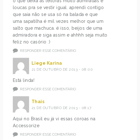
o que deixa as leitoras muito admiradas e
loucas pra se vestir igual. aprendi contigo
que saia não se usa só na balada e que
uma sapatilha é mil vezes melhor que um
salto que machuca. é isso, beijos de uma
admiradora e siga assim e ahhhh seja muito
feliz no casório :)
RESPONDER ESSE COMENTÁRIO
Liege Karina
21 DE OUTUBRO DE 2013 - 08:00
Está linda!
RESPONDER ESSE COMENTÁRIO
Thais
21 DE OUTUBRO DE 2013 - 08:17
Aqui no Brasil eu já vi essas coroas na
Accessorize
RESPONDER ESSE COMENTÁRIO