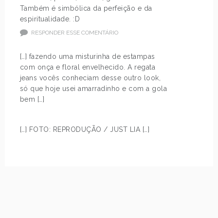
Também é simbólica da perfeição e da
espiritualidade. :D
RESPONDER ESSE COMENTÁRIO
[…] fazendo uma misturinha de estampas
com onça e floral envelhecido. A regata
jeans vocês conheciam desse outro look,
só que hoje usei amarradinho e com a gola
bem […]
[…] FOTO: REPRODUÇÃO / JUST LIA […]