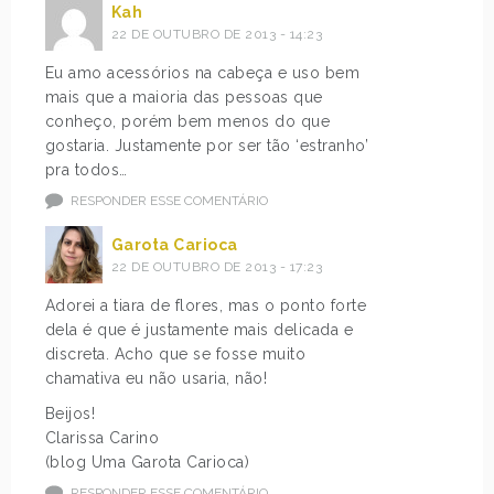
Kah
22 DE OUTUBRO DE 2013 - 14:23
Eu amo acessórios na cabeça e uso bem
mais que a maioria das pessoas que
conheço, porém bem menos do que
gostaria. Justamente por ser tão ‘estranho’
pra todos…
RESPONDER ESSE COMENTÁRIO
Garota Carioca
22 DE OUTUBRO DE 2013 - 17:23
Adorei a tiara de flores, mas o ponto forte
dela é que é justamente mais delicada e
discreta. Acho que se fosse muito
chamativa eu não usaria, não!
Beijos!
Clarissa Carino
(blog Uma Garota Carioca)
RESPONDER ESSE COMENTÁRIO