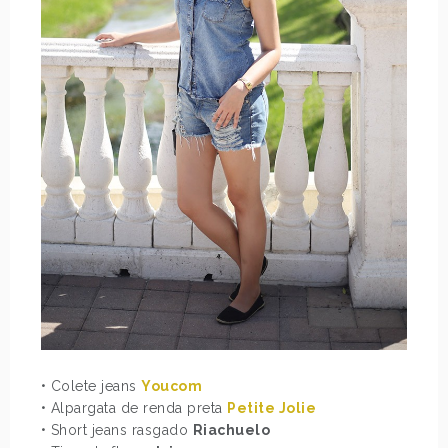
• Colete jeans
Youcom
• Alpargata de renda preta
Petite Jolie
• Short jeans rasgado
Riachuelo