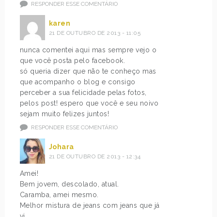
RESPONDER ESSE COMENTÁRIO
karen
21 DE OUTUBRO DE 2013 - 11:05
nunca comentei aqui mas sempre vejo o
que você posta pelo facebook.
só queria dizer que não te conheço mas
que acompanho o blog e consigo
perceber a sua felicidade pelas fotos,
pelos post! espero que você e seu noivo
sejam muito felizes juntos!
RESPONDER ESSE COMENTÁRIO
Johara
21 DE OUTUBRO DE 2013 - 12:34
Amei!
Bem jovem, descolado, atual.
Caramba, amei mesmo.
Melhor mistura de jeans com jeans que já
vi.