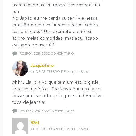
mas mesmo assim reparo nas reações na
rua.
No Japão eu me sentia super livre nessa
questão de me vestir sem virar o “centro
das atenções”. Um exemplo é que eu
adoro meias compridas, mas aqui acabo
evitando de usar XP
RESPONDER ESSE COMENTÁRIO
Jaqueline
21 DE OUTUBRO DE 2013 - 18:10
Ahhh, Lia, pra vc que tem um estilo girlie
ficou muito fofo :) Confesso que usaria se
fosse pra tirar fotos, não pra sair :) Amei vc
toda de jeans ♥
RESPONDER ESSE COMENTÁRIO
Wal
21 DE OUTUBRO DE 2013 - 19:03