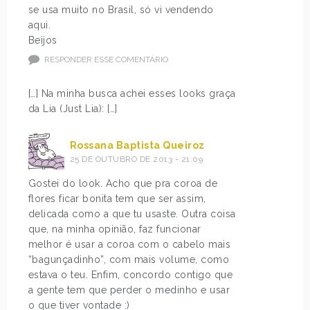
se usa muito no Brasil, só vi vendendo
aqui.
Beijos
RESPONDER ESSE COMENTÁRIO
[…] Na minha busca achei esses looks graça
da Lia (Just Lia): […]
Rossana Baptista Queiroz
25 DE OUTUBRO DE 2013 - 21:09
Gostei do look. Acho que pra coroa de
flores ficar bonita tem que ser assim,
delicada como a que tu usaste. Outra coisa
que, na minha opinião, faz funcionar
melhor é usar a coroa com o cabelo mais
“bagunçadinho”, com mais volume, como
estava o teu. Enfim, concordo contigo que
a gente tem que perder o medinho e usar
o que tiver vontade :)