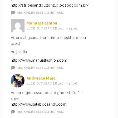
http://stripesandbuttonz.blogspot.com.br/
RESPONDER ESSE COMENTÁRIO
Manual Fashion
21 DE OUTUBRO DE 2013 - 13:05
Adoro all jeans, bem lindo e estiloso seu
look!
beijos lia
http://www.manualfashion.com
RESPONDER ESSE COMENTÁRIO
Andressa Maia
21 DE OUTUBRO DE 2013 - 17:06
Achei digno esse look, digno e fofo *–*
amei!
http://www.calabocaandy.com
RESPONDER ESSE COMENTÁRIO