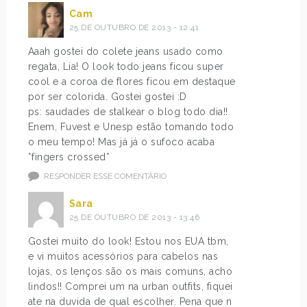
Cam
25 DE OUTUBRO DE 2013 - 12:41
Aaah gostei do colete jeans usado como
regata, Lia! O look todo jeans ficou super
cool e a coroa de flores ficou em destaque
por ser colorida. Gostei gostei :D
ps: saudades de stalkear o blog todo dia!!
Enem, Fuvest e Unesp estão tomando todo
o meu tempo! Mas já já o sufoco acaba
*fingers crossed*
RESPONDER ESSE COMENTÁRIO
Sara
25 DE OUTUBRO DE 2013 - 13:46
Gostei muito do look! Estou nos EUA tbm,
e vi muitos acessórios para cabelos nas
lojas, os lenços são os mais comuns, acho
lindos!! Comprei um na urban outfits, fiquei
ate na duvida de qual escolher. Pena que n