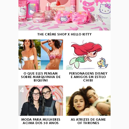
THE CRÈME SHOP X HELLO KITTY
2
3
O QUE ELES PENSAM
PERSONAGENS DISNEY
SOBRE MARQUINHA DE
E AMIGOS EM ESTILO
BIQUÍNI
CHIBI
4
5
MODA PARA MULHERES
AS ATRIZES DE GAME
ACIMA DOS 50 ANOS
OF THRONES