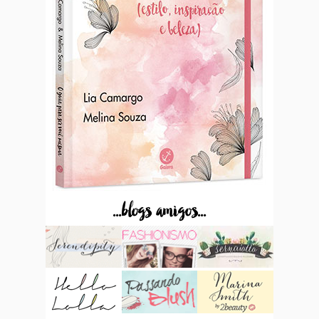
...blogs amigos...