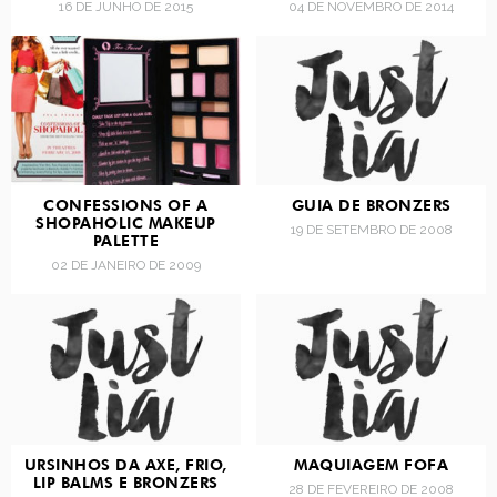
16 DE JUNHO DE 2015
04 DE NOVEMBRO DE 2014
CONFESSIONS OF A
GUIA DE BRONZERS
SHOPAHOLIC MAKEUP
19 DE SETEMBRO DE 2008
PALETTE
02 DE JANEIRO DE 2009
URSINHOS DA AXE, FRIO,
MAQUIAGEM FOFA
LIP BALMS E BRONZERS
28 DE FEVEREIRO DE 2008