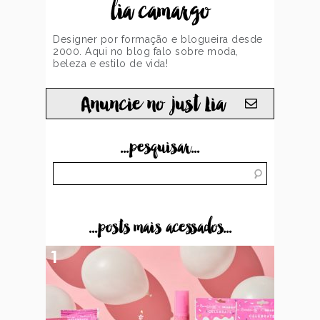
lia camargo
Designer por formação e blogueira desde
2000. Aqui no blog falo sobre moda,
beleza e estilo de vida!
Anuncie no just Lia
...pesquisar...
...posts mais acessados...
1