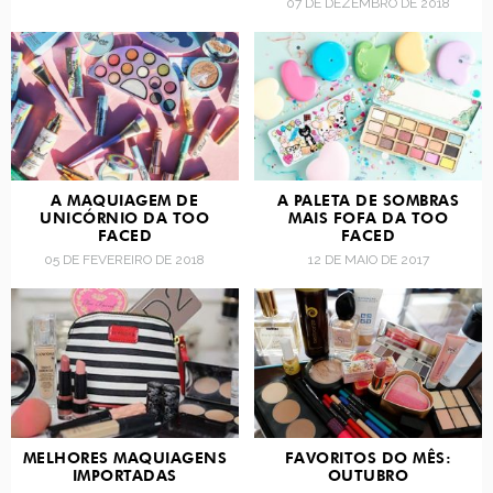
07 DE DEZEMBRO DE 2018
A MAQUIAGEM DE
A PALETA DE SOMBRAS
UNICÓRNIO DA TOO
MAIS FOFA DA TOO
FACED
FACED
05 DE FEVEREIRO DE 2018
12 DE MAIO DE 2017
MELHORES MAQUIAGENS
FAVORITOS DO MÊS:
IMPORTADAS
OUTUBRO