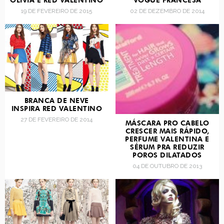
OLIVIA E RED VALENTINO
VOGUE FRANCESA
19 DE FEVEREIRO DE 2015
02 DE DEZEMBRO DE 2014
BRANCA DE NEVE
INSPIRA RED VALENTINO
27 DE FEVEREIRO DE 2014
MÁSCARA PRO CABELO
CRESCER MAIS RÁPIDO,
PERFUME VALENTINA E
SÉRUM PRA REDUZIR
POROS DILATADOS
04 DE OUTUBRO DE 2013