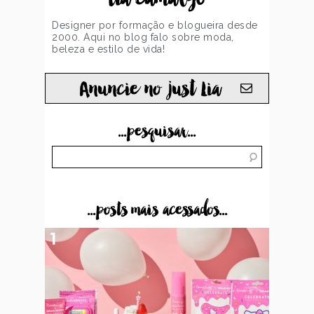
Designer por formação e blogueira desde
2000. Aqui no blog falo sobre moda,
beleza e estilo de vida!
Anuncie no just Lia
...pesquisar...
...posts mais acessados...
1