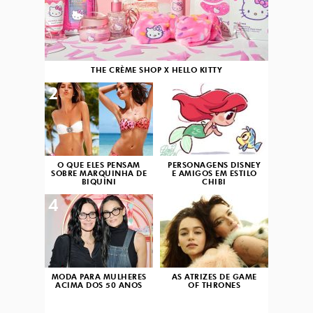
THE CRÈME SHOP X HELLO KITTY
2
3
O QUE ELES PENSAM
PERSONAGENS DISNEY
SOBRE MARQUINHA DE
E AMIGOS EM ESTILO
BIQUÍNI
CHIBI
4
5
MODA PARA MULHERES
AS ATRIZES DE GAME
ACIMA DOS 50 ANOS
OF THRONES