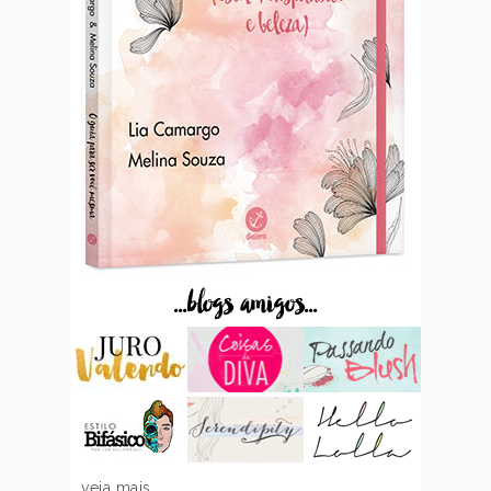
...blogs amigos...
veja mais...