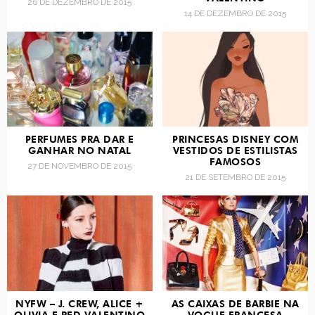
26 DE DEZEMBRO DE 2015
14 DE DEZEMBRO DE 2015
PERFUMES PRA DAR E
PRINCESAS DISNEY COM
GANHAR NO NATAL
VESTIDOS DE ESTILISTAS
FAMOSOS
27 DE NOVEMBRO DE 2015
21 DE SETEMBRO DE 2015
NYFW – J. CREW, ALICE +
AS CAIXAS DE BARBIE NA