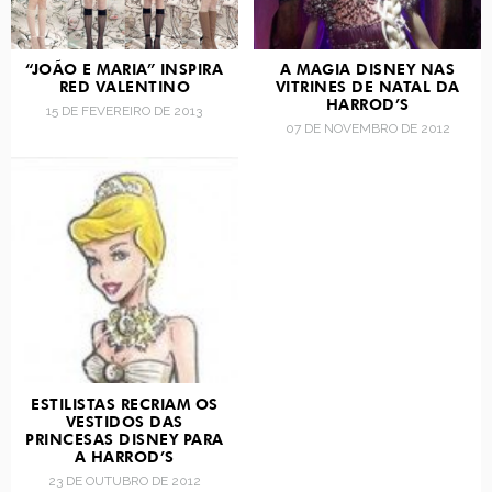
“JOÃO E MARIA” INSPIRA
A MAGIA DISNEY NAS
RED VALENTINO
VITRINES DE NATAL DA
HARROD’S
15 DE FEVEREIRO DE 2013
07 DE NOVEMBRO DE 2012
ESTILISTAS RECRIAM OS
VESTIDOS DAS
PRINCESAS DISNEY PARA
A HARROD’S
23 DE OUTUBRO DE 2012