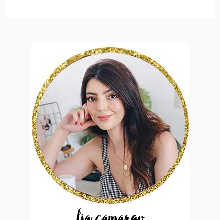
lia camargo