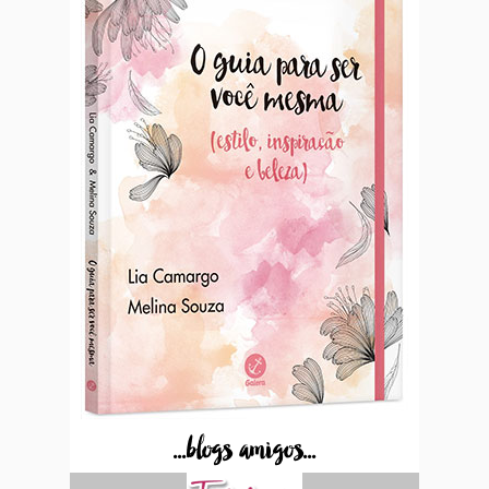
...blogs amigos...