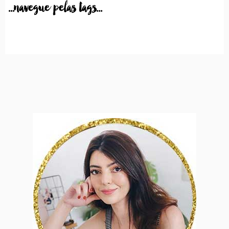
...navegue pelas tags...