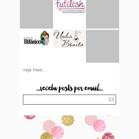
veja mais...
...receba posts por email...