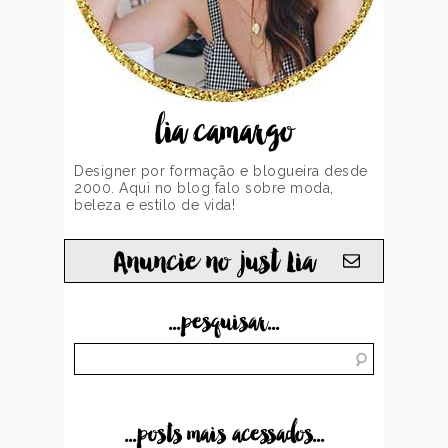
lia camargo
Designer por formação e blogueira desde
2000. Aqui no blog falo sobre moda,
beleza e estilo de vida!
Anuncie no just Lia
...pesquisar...
...posts mais acessados...