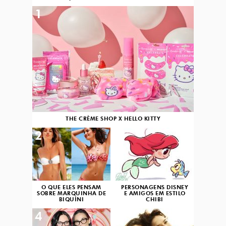
1
THE CRÈME SHOP X HELLO KITTY
2
3
O QUE ELES PENSAM
PERSONAGENS DISNEY
SOBRE MARQUINHA DE
E AMIGOS EM ESTILO
BIQUÍNI
CHIBI
4
5