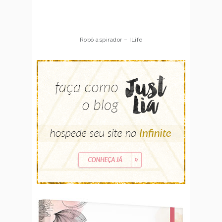
Robô aspirador – ILife