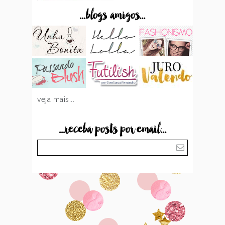
...blogs amigos...
veja mais...
...receba posts por email...