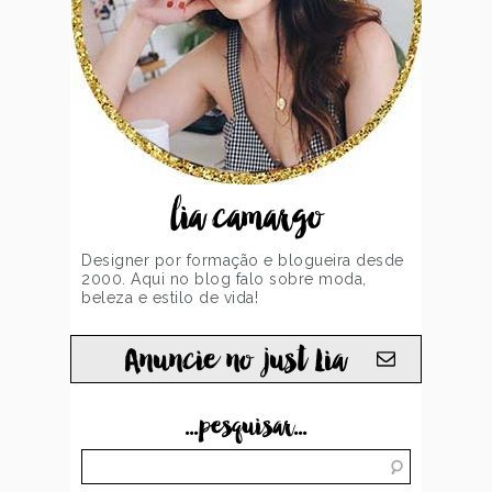
lia camargo
Designer por formação e blogueira desde
2000. Aqui no blog falo sobre moda,
beleza e estilo de vida!
Anuncie no just Lia
...pesquisar...