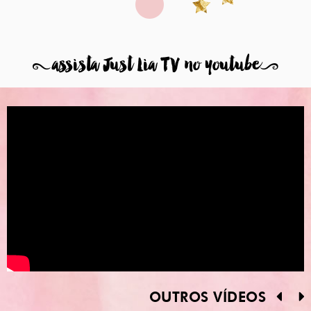
8
assista Just Lia TV no youtube
9
OUTROS VÍDEOS