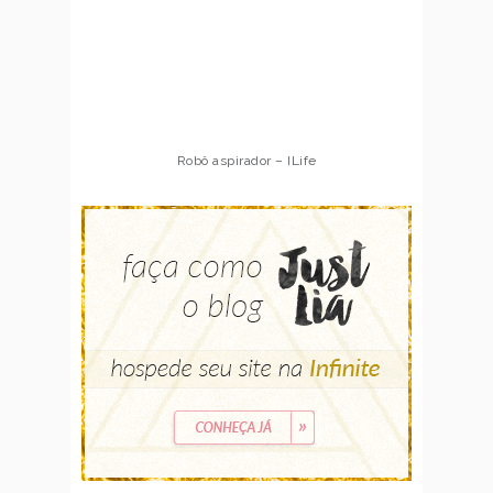
Robô aspirador – ILife