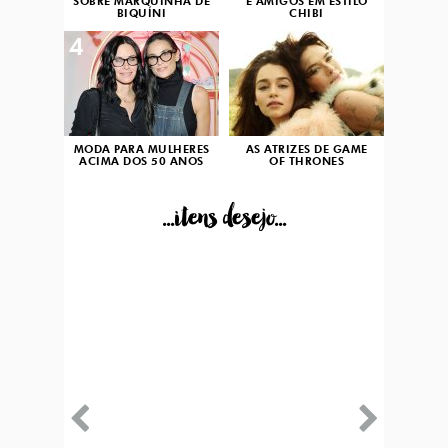
SOBRE MARQUINHA DE
E AMIGOS EM ESTILO
BIQUÍNI
CHIBI
4
5
MODA PARA MULHERES
AS ATRIZES DE GAME
ACIMA DOS 50 ANOS
OF THRONES
...itens desejo...