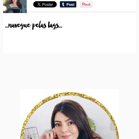
...navegue pelas tags...