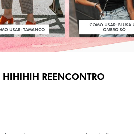
COMO USAR: BLUSA
OMO USAR: TAMANCO
OMBRO SÓ
/* HIHIHIH REENCONTRO
PRÓXIMO POST
SOBRE ELA ... BEM ...