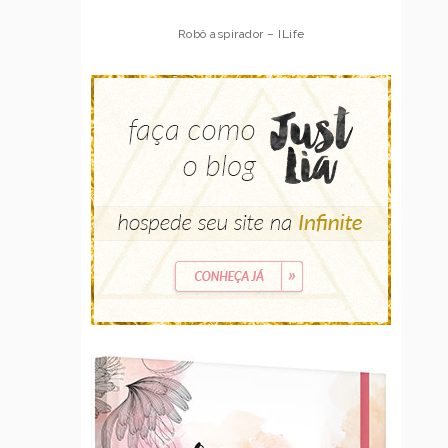
Robô aspirador – ILife