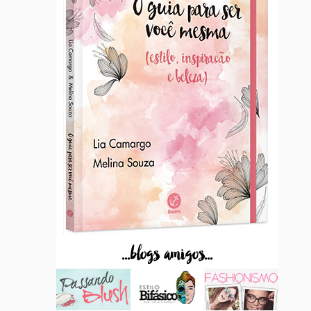
...blogs amigos...