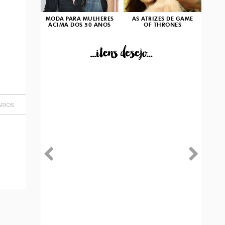
MODA PARA MULHERES
AS ATRIZES DE GAME
ACIMA DOS 50 ANOS
OF THRONES
...itens desejo...
RIOS