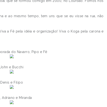
soal que se formou comigo em 2000, no Lourdão. Fomos nos
nha e ao mesmo tempo, tem uns que se eu visse na rua, não
iva a Fê pela idéia e organização! Viva o Koga pela carona e
morada do Navarro, Pipo e Fê
John e Bucchi
Denis e Filipo
, Adriano e Miranda