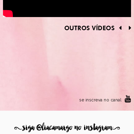
OUTROS VÍDEOS
se inscreva no canal
8
siga @liacamargo no instagram
9