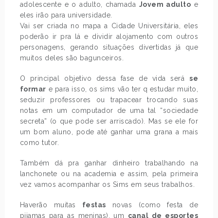
adolescente e o adulto, chamada
Jovem adulto
e
eles irão para universidade.
Vai ser criada no mapa a Cidade Universitária, eles
poderão ir pra lá e dividir alojamento com outros
personagens, gerando situações divertidas já que
muitos deles são bagunceiros.
O principal objetivo dessa fase de vida será
se
formar
e para isso, os sims vão ter q estudar muito,
seduzir professores ou trapacear trocando suas
notas em um computador de uma tal “sociedade
secreta” (o que pode ser arriscado). Mas se ele for
um bom aluno, pode até ganhar uma grana a mais
como tutor.
Também dá pra ganhar dinheiro trabalhando na
lanchonete ou na academia e assim, pela primeira
vez vamos acompanhar os Sims em seus trabalhos.
Haverão muitas
festas
novas (como festa de
pijamas para as meninas), um
canal de esportes