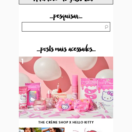
...pesquisar...
...posts mais acessados...
1
THE CRÈME SHOP X HELLO KITTY