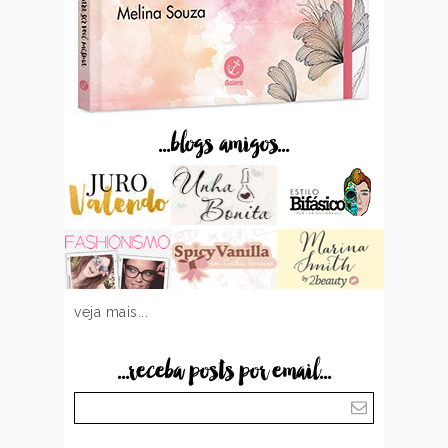
...blogs amigos...
veja mais...
...receba posts por email...