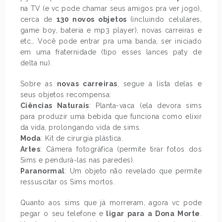
na TV (e vc pode chamar seus amigos pra ver jogo),
cerca de
130 novos objetos
(incluindo celulares,
game boy, bateria e mp3 player), novas carreiras e
etc… Você pode entrar pra uma banda, ser iniciado
em uma fraternidade (tipo esses lances paty de
delta nu).
Sobre as
novas carreiras
, segue a lista delas e
seus objetos recompensa:
Ciências Naturais
: Planta-vaca (ela devora sims
para produzir uma bebida que funciona como elixir
da vida, prolongando vida de sims.
Moda
: Kit de cirurgia plástica.
Artes
: Câmera fotográfica (permite tirar fotos dos
Sims e pendurá-las nas paredes).
Paranormal
: Um objeto não revelado que permite
ressuscitar os Sims mortos.
Quanto aos sims que já morreram, agora vc pode
pegar o seu telefone e
ligar para a Dona Morte
.