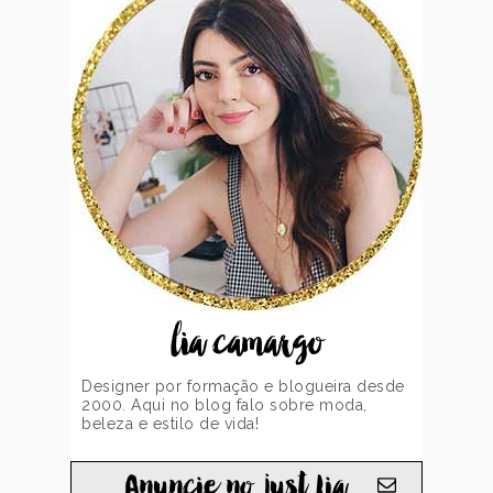
lia camargo
Designer por formação e blogueira desde
2000. Aqui no blog falo sobre moda,
beleza e estilo de vida!
Anuncie no just Lia