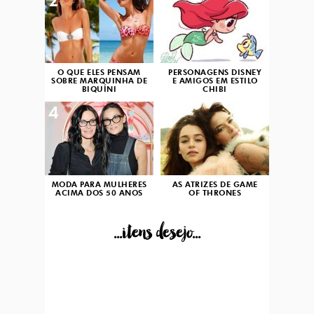
2
3
O QUE ELES PENSAM
PERSONAGENS DISNEY
SOBRE MARQUINHA DE
E AMIGOS EM ESTILO
BIQUÍNI
CHIBI
4
5
MODA PARA MULHERES
AS ATRIZES DE GAME
ACIMA DOS 50 ANOS
OF THRONES
...itens desejo...