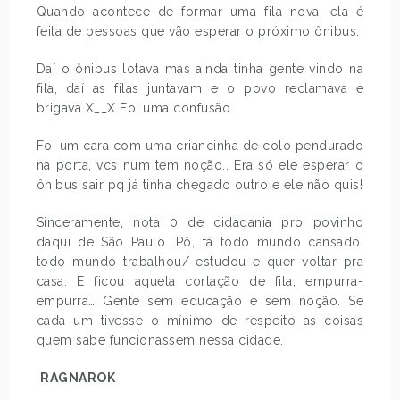
Quando acontece de formar uma fila nova, ela é
feita de pessoas que vão esperar o próximo ônibus.
Daí o ônibus lotava mas ainda tinha gente vindo na
fila, daí as filas juntavam e o povo reclamava e
brigava X__X Foi uma confusão..
Foi um cara com uma criancinha de colo pendurado
na porta, vcs num tem noção.. Era só ele esperar o
ônibus sair pq já tinha chegado outro e ele não quis!
Sinceramente, nota 0 de cidadania pro povinho
daqui de São Paulo. Pô, tá todo mundo cansado,
todo mundo trabalhou/ estudou e quer voltar pra
casa. E ficou aquela cortação de fila, empurra-
empurra… Gente sem educação e sem noção. Se
cada um tivesse o mínimo de respeito as coisas
quem sabe funcionassem nessa cidade.
RAGNAROK