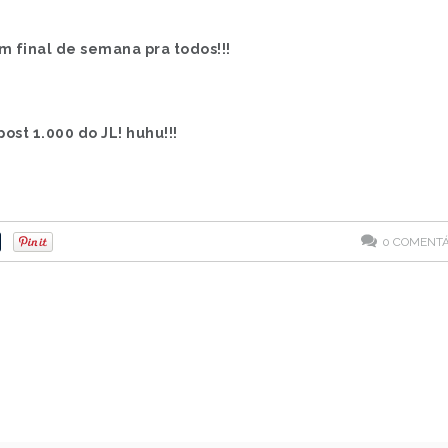
m final de semana pra todos!!!
post 1.000 do JL! huhu!!!
0
COMENTÁ