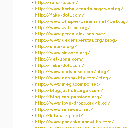
•
http://ip-urra.com/
•
http://www.borboletando.org/weblog/
•
http://fake-doll.com/
•
http://www.whisper-dreams.net/weblog
•
http://www.walk-on.org/
•
http://www.porcelain-lady.net/
•
http://www.decemberstar.org/blog/
•
http://chibiko.org/
•
http://www.sinopse.org/
•
http://get-upan.com/
•
http://fake-doll.com/
•
http://www.chrismise.com/blog/
•
http://www.dannykitty.com/blog/
•
http://www.megacombo.net/
•
http://blog.just-stranger.com/
•
http://blog.con-passione.org/
•
http://www.love-drops.org/blog/
•
http://www.renaweb.net/
•
http://kitana.zip.net/
•
http://www.pancake.annelika.com/