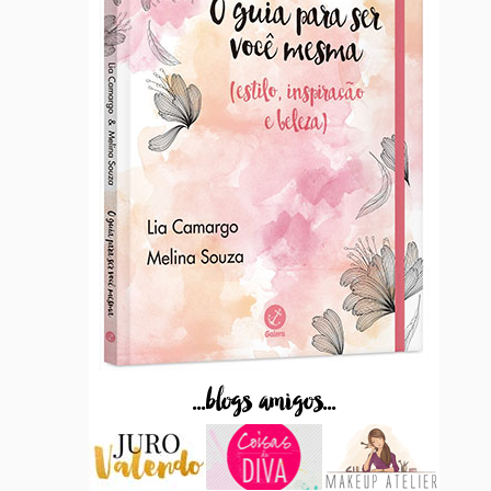
...blogs amigos...