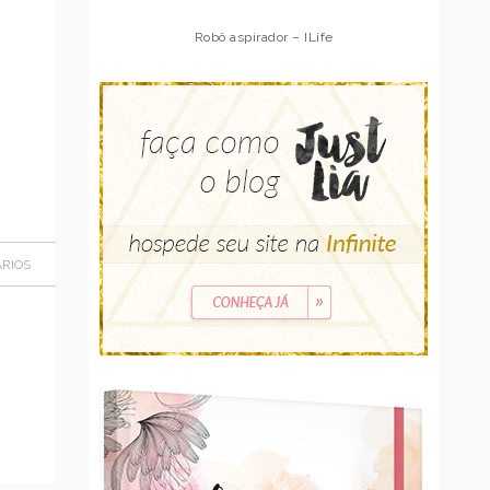
Robô aspirador – Multilaser
RIOS