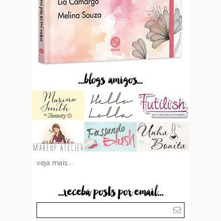
...blogs amigos...
veja mais...
...receba posts por email...