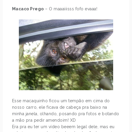
Macaco Prego
– O maaaiiisss fofo evaaa!
Esse macaquinho ficou um tempão em cima do
nosso carro, ele ficava de cabeça pra baixo na
minha janela, olhando, posando pra fotos e botando
a mão pra pedir amendoim! XD
Era pra eu ter um vídeo beeem legal dele, mas eu