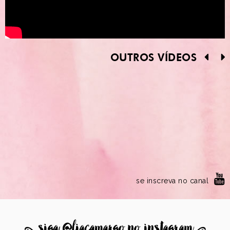
OUTROS VÍDEOS
se inscreva no canal
8
siga @liacamargo no instagram
9