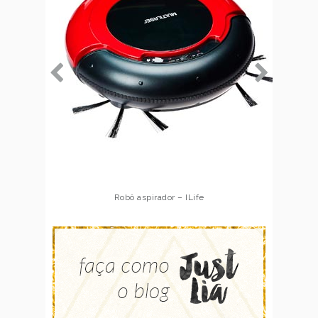
Robô aspirador – Multilaser