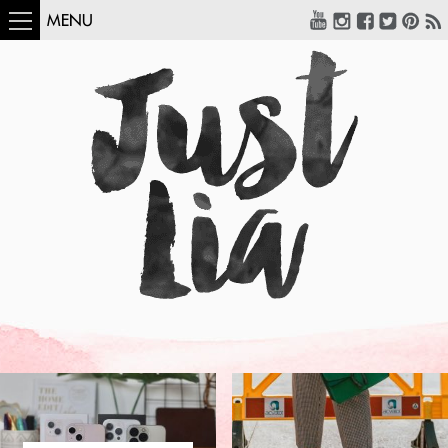
MENU
COMO USAR:
BLUSA UM OMBRO
SÓ