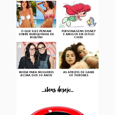
2
3
O QUE ELES PENSAM
PERSONAGENS DISNEY
SOBRE MARQUINHA DE
E AMIGOS EM ESTILO
BIQUÍNI
CHIBI
4
5
MODA PARA MULHERES
AS ATRIZES DE GAME
ACIMA DOS 50 ANOS
OF THRONES
...itens desejo...