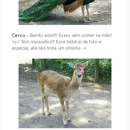
Cervo
– Bambi wiiiiii!!!! Esses vêm comer na mão!
\o/ Tem muuuuitos!!! Esse bebê aí da foto é
especial, ele não tinha um olhinho. =(