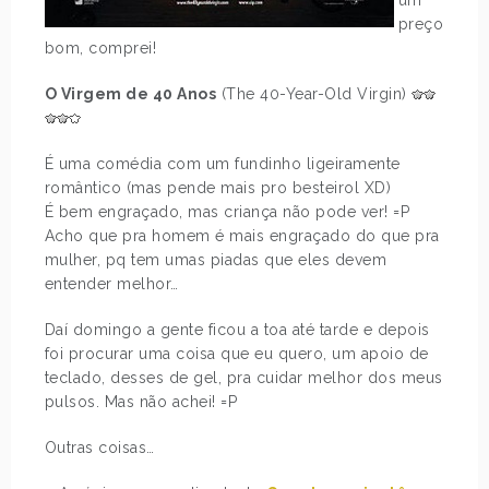
um
preço
bom, comprei!
O Virgem de 40 Anos
(The 40-Year-Old Virgin)
É uma comédia com um fundinho ligeiramente
romântico (mas pende mais pro besteirol XD)
É bem engraçado, mas criança não pode ver! =P
Acho que pra homem é mais engraçado do que pra
mulher, pq tem umas piadas que eles devem
entender melhor…
Daí domingo a gente ficou a toa até tarde e depois
foi procurar uma coisa que eu quero, um apoio de
teclado, desses de gel, pra cuidar melhor dos meus
pulsos. Mas não achei! =P
Outras coisas…