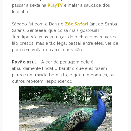
passar a sexta na
PlayTV
e matar a saudade dos
lindinhos!
Sábado fui com o Dan no
Zôo Safari
(antigo Simba
Safari). Genteeee, que coisa mais gostosa!!! *____*
Tem tipo só umas 20 raças de bichos e os maiores
tão presos, mas é tão legal passar entre eles, ver de
perto em volta do carro, dar ração…
Pavão azul
– A cor da penugem dele é
absurdamente linda! O barulho que eles fazem
parece um miado bem alto, e qdo um começa, os
outros repetem respondendo.