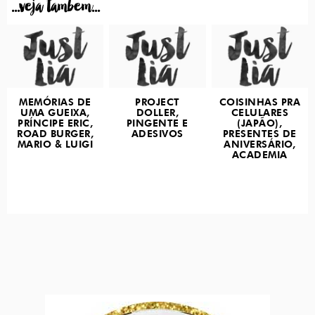
...veja tambem...
MEMÓRIAS DE
PROJECT
COISINHAS PRA
UMA GUEIXA,
DOLLER,
CELULARES
PRÍNCIPE ERIC,
PINGENTE E
(JAPÃO),
ROAD BURGER,
ADESIVOS
PRESENTES DE
MARIO & LUIGI
ANIVERSÁRIO,
ACADEMIA