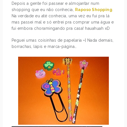
Depois a gente foi passear e almojantar num
shopping que eu não conhecia,
Raposo Shopping
.
Na verdade eu até conhecia, uma vez eu fui pra lá
mas passei mal e só entrei pra comprar uma água e
fui embora choramingando pra casa! hauahuah xD
Peguei umas coisinhas de papelaria =} Nada demais,
borrachas, lápis e marca-página…