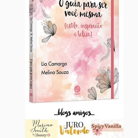
...blogs amigos...