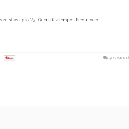
com strass pro V3. Queria faz tempo… Ficou meio
41
COMENTÁ