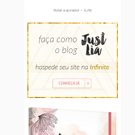
Robô aspirador – Multilaser