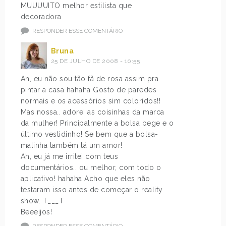
MUUUUITO melhor estilista que
decoradora
RESPONDER ESSE COMENTÁRIO
Bruna
25 DE JULHO DE 2008 - 10:55
Ah, eu não sou tão fã de rosa assim pra
pintar a casa hahaha Gosto de paredes
normais e os acessórios sim coloridos!!
Mas nossa.. adorei as coisinhas da marca
da mulher! Principalmente a bolsa bege e o
último vestidinho! Se bem que a bolsa-
malinha também tá um amor!
Ah, eu já me irritei com teus
documentários.. ou melhor, com todo o
aplicativo! hahaha Acho que eles não
testaram isso antes de começar o reality
show. T___T
Beeeijos!