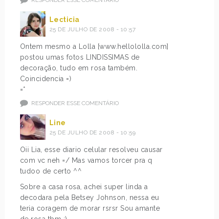
RESPONDER ESSE COMENTÁRIO
Lecticia
25 DE JULHO DE 2008 - 10:57
Ontem mesmo a Lolla [www.hellololla.com]
postou umas fotos LINDISSIMAS de
decoração, tudo em rosa também.
Coincidencia =)
=*
RESPONDER ESSE COMENTÁRIO
Line
25 DE JULHO DE 2008 - 10:59
Oii Lia, esse diario celular resolveu causar
com vc neh =/ Mas vamos torcer pra q
tudoo de certo ^^
Sobre a casa rosa, achei super linda a
decodara pela Betsey Johnson, nessa eu
teria coragem de morar rsrsr Sou amante