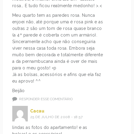
rosa… E tudo ficou realmente medonho! >.<
Meu quarto tem as paredes rosa. Nunca
enjoei não, até porque uma é rosa pink e as
outras 2 são um tom de rosa quase branco
(a 4ª parede é coberta com um armário).
Sinceramente acho que não conseguiria
viver nessa casa toda rosa. Embora seja
muito bem decorada e totalmente diferente
a da pernambucana ainda é over de mais
para o meu gosto! =p
Já as bolsas, acessórios e afins que ela faz
eu aprovo! ^^
Beijão
RESPONDER ESSE COMENTÁRIO
Cacau
25 DE JULHO DE 2008 - 18:57
lindas as fotos do apartamento! e as