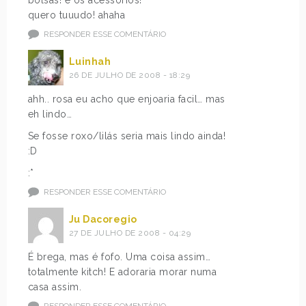
bolsas! e os acessórios!
quero tuuudo! ahaha
RESPONDER ESSE COMENTÁRIO
Luinhah
26 DE JULHO DE 2008 - 18:29
ahh.. rosa eu acho que enjoaria facil… mas
eh lindo…
Se fosse roxo/lilás seria mais lindo ainda!
:D
:*
RESPONDER ESSE COMENTÁRIO
Ju Dacoregio
27 DE JULHO DE 2008 - 04:29
É brega, mas é fofo. Uma coisa assim…
totalmente kitch! E adoraria morar numa
casa assim.