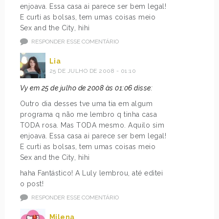
enjoava. Essa casa ai parece ser bem legal!
E curti as bolsas, tem umas coisas meio
Sex and the City, hihi
RESPONDER ESSE COMENTÁRIO
Lia
25 DE JULHO DE 2008 - 01:10
Vy em 25 de julho de 2008 às 01:06 disse:
Outro dia desses tve uma tia em algum
programa q não me lembro q tinha casa
TODA rosa. Mas TODA mesmo. Aquilo sim
enjoava. Essa casa ai parece ser bem legal!
E curti as bolsas, tem umas coisas meio
Sex and the City, hihi
haha Fantástico! A Luly lembrou, até editei
o post!
RESPONDER ESSE COMENTÁRIO
Milena