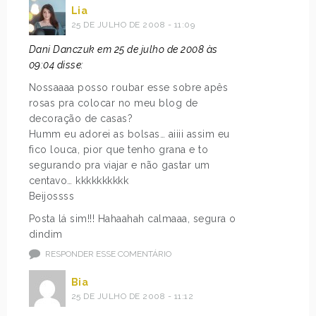
Lia
25 DE JULHO DE 2008 - 11:09
Dani Danczuk em 25 de julho de 2008 às
09:04 disse:
Nossaaaa posso roubar esse sobre apês
rosas pra colocar no meu blog de
decoração de casas?
Humm eu adorei as bolsas… aiiii assim eu
fico louca, pior que tenho grana e to
segurando pra viajar e não gastar um
centavo… kkkkkkkkkk
Beijossss
Posta lá sim!!! Hahaahah calmaaa, segura o
dindim
RESPONDER ESSE COMENTÁRIO
Bia
25 DE JULHO DE 2008 - 11:12