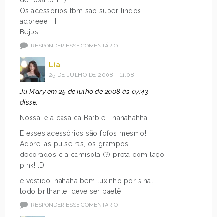
de rosa tbm :)
Os acessorios tbm sao super lindos,
adoreeei =]
Bejos
RESPONDER ESSE COMENTÁRIO
Lia
25 DE JULHO DE 2008 - 11:08
Ju Mary em 25 de julho de 2008 às 07:43
disse:
Nossa, é a casa da Barbie!!! hahahahha
E esses acessórios são fofos mesmo!
Adorei as pulseiras, os grampos
decorados e a camisola (?) preta com laço
pink! :D
é vestido! hahaha bem luxinho por sinal,
todo brilhante, deve ser paetê
RESPONDER ESSE COMENTÁRIO