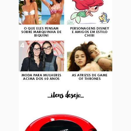
O QUE ELES PENSAM
PERSONAGENS DISNEY
SOBRE MARQUINHA DE
E AMIGOS EM ESTILO
BIQUÍNI
CHIBI
4
5
MODA PARA MULHERES
AS ATRIZES DE GAME
ACIMA DOS 50 ANOS
OF THRONES
...itens desejo...