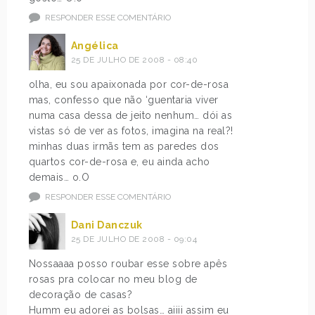
RESPONDER ESSE COMENTÁRIO
Angélica
25 DE JULHO DE 2008 - 08:40
olha, eu sou apaixonada por cor-de-rosa
mas, confesso que não ‘guentaria viver
numa casa dessa de jeito nenhum… dói as
vistas só de ver as fotos, imagina na real?!
minhas duas irmãs tem as paredes dos
quartos cor-de-rosa e, eu ainda acho
demais… o.O
RESPONDER ESSE COMENTÁRIO
Dani Danczuk
25 DE JULHO DE 2008 - 09:04
Nossaaaa posso roubar esse sobre apês
rosas pra colocar no meu blog de
decoração de casas?
Humm eu adorei as bolsas… aiiii assim eu