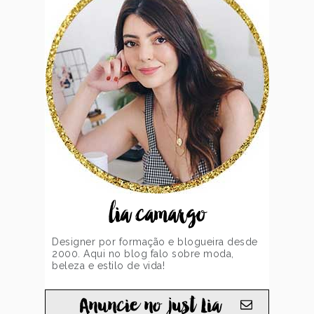
lia camargo
Designer por formação e blogueira desde
2000. Aqui no blog falo sobre moda,
beleza e estilo de vida!
Anuncie no just Lia