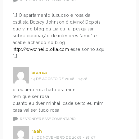
RESPONDER ESSE COMENTÁRIO
[…] O apartamento luxuoso e rosa da
estilista Betsey Johnson é divino! Depois
que ví no blog da Lia eu fui pesquisar
sobre decoração de interiores *amo* e
acabei achando no blog
http://www.hellololla.com
esse sonho aqui:
[…]
bianca
14 DE AGOSTO DE 2008 - 14:48
oi eu amo rosa tudo pra mim
tem que ser rosa
quanto eu tiver minhai idade serto eu mim
casa vai ser tudo rosa
RESPONDER ESSE COMENTÁRIO
raah
23 DE NOVEMBRO DE 2008 - 18:07