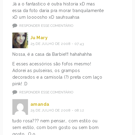
Já a o fantastico é outra historia xD mas
essa da foto daria pra morar tranquilamente
xD um loooosho xD sauhsuahsa
RESPONDER ESSE COMENTÁRIO
Ju Mary
25 DE JULHO DE 2008 - 07:43
Nossa, é a casa da Barbie!!! hahahahha
E esses acessórios são fofos mesmo!
Adorei as pulseiras, os grampos
decorados e a camisola (?) preta com laço
pink! :D
RESPONDER ESSE COMENTÁRIO
amanda
25 DE JULHO DE 2008 - 08:12
tudo rosa??? nem pensar… com estilo ou
sem estilo, com bom gosto ou sem bom
gosto… O.o