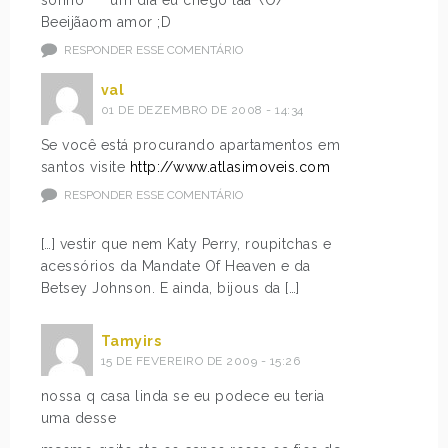
sonho ^^ um dia eu chego láa \O/
Beeijãaom amor ;D
RESPONDER ESSE COMENTÁRIO
val
01 DE DEZEMBRO DE 2008 - 14:34
Se você está procurando apartamentos em
santos visite
http://www.atlasimoveis.com
RESPONDER ESSE COMENTÁRIO
[…] vestir que nem Katy Perry, roupitchas e
acessórios da Mandate Of Heaven e da
Betsey Johnson. E ainda, bijous da […]
Tamyirs
15 DE FEVEREIRO DE 2009 - 15:26
nossa q casa linda se eu podece eu teria
uma desse