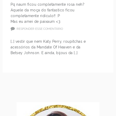
Pq naum ficou completamente rosa neh?
Aquele da moça do fantastico ficou
completamente ridículo!! :P
Mas eu amei de paixaum <3
RESPONDER ESSE COMENTÁRIO
[…] vestir que nem Katy Perry, roupitchas e
acessórios da Mandate Of Heaven e da
Betsey Johnson. E ainda, bijous da […]