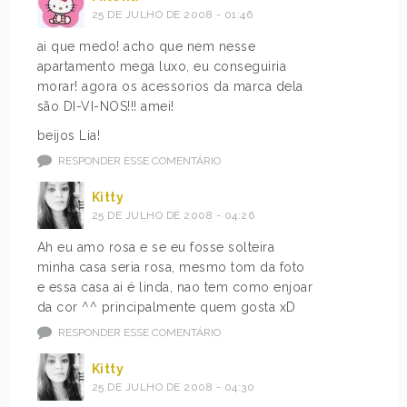
25 DE JULHO DE 2008 - 01:46
ai que medo! acho que nem nesse
apartamento mega luxo, eu conseguiria
morar! agora os acessorios da marca dela
são DI-VI-NOS!!! amei!
beijos Lia!
RESPONDER ESSE COMENTÁRIO
Kitty
25 DE JULHO DE 2008 - 04:26
Ah eu amo rosa e se eu fosse solteira
minha casa seria rosa, mesmo tom da foto
e essa casa ai é linda, nao tem como enjoar
da cor ^^ principalmente quem gosta xD
RESPONDER ESSE COMENTÁRIO
Kitty
25 DE JULHO DE 2008 - 04:30