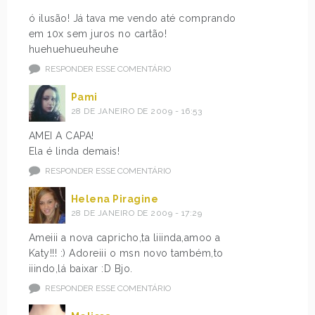
ó ilusão! Já tava me vendo até comprando
em 10x sem juros no cartão!
huehuehueuheuhe
RESPONDER ESSE COMENTÁRIO
Pami
28 DE JANEIRO DE 2009 - 16:53
AMEI A CAPA!
Ela é linda demais!
RESPONDER ESSE COMENTÁRIO
Helena Piragine
28 DE JANEIRO DE 2009 - 17:29
Ameiii a nova capricho,ta liiinda,amoo a
Katy!!! :) Adoreiii o msn novo também,to
iiindo,lá baixar :D Bjo.
RESPONDER ESSE COMENTÁRIO