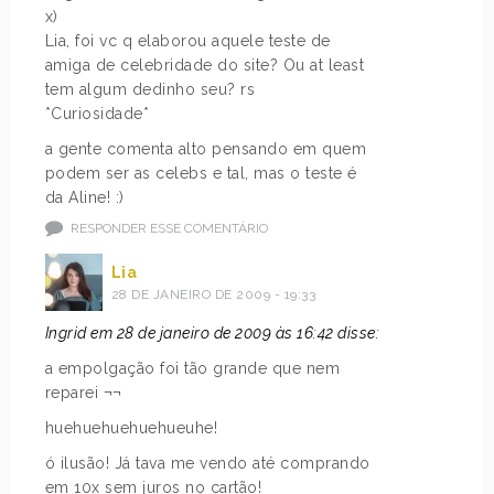
x)
Lia, foi vc q elaborou aquele teste de
amiga de celebridade do site? Ou at least
tem algum dedinho seu? rs
*Curiosidade*
a gente comenta alto pensando em quem
podem ser as celebs e tal, mas o teste é
da Aline! :)
RESPONDER ESSE COMENTÁRIO
Lia
28 DE JANEIRO DE 2009 - 19:33
Ingrid em 28 de janeiro de 2009 às 16:42 disse:
a empolgação foi tão grande que nem
reparei ¬¬
huehuehuehuehueuhe!
ó ilusão! Já tava me vendo até comprando
em 10x sem juros no cartão!