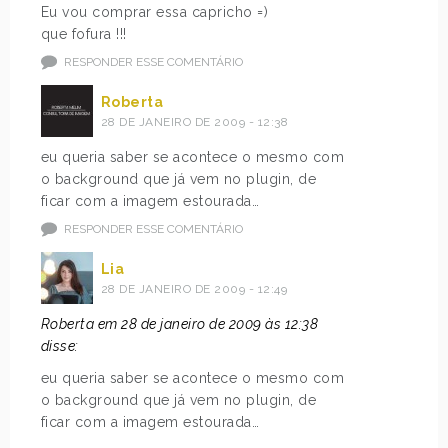
Eu vou comprar essa capricho =)
que fofura !!!
RESPONDER ESSE COMENTÁRIO
Roberta
28 DE JANEIRO DE 2009 - 12:38
eu queria saber se acontece o mesmo com
o background que já vem no plugin, de
ficar com a imagem estourada…
RESPONDER ESSE COMENTÁRIO
Lia
28 DE JANEIRO DE 2009 - 12:49
Roberta em 28 de janeiro de 2009 às 12:38
disse:
eu queria saber se acontece o mesmo com
o background que já vem no plugin, de
ficar com a imagem estourada…