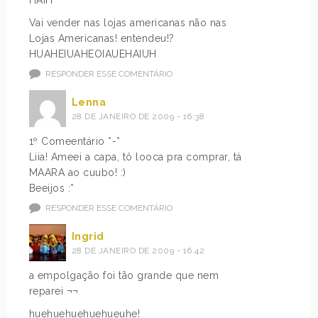
Vai vender nas lojas americanas não nas
Lojas Americanas! entendeu!?
HUAHEIUAHEOIAUEHAIUH
RESPONDER ESSE COMENTÁRIO
Lenna
28 DE JANEIRO DE 2009 - 16:38
1º Comeentário *-*
Liia! Ameei a capa, tô looca pra comprar, tá
MAARA ao cuubo! :)
Beeijos :*
RESPONDER ESSE COMENTÁRIO
Ingrid
28 DE JANEIRO DE 2009 - 16:42
a empolgação foi tão grande que nem
reparei ¬¬
huehuehuehuehueuhe!