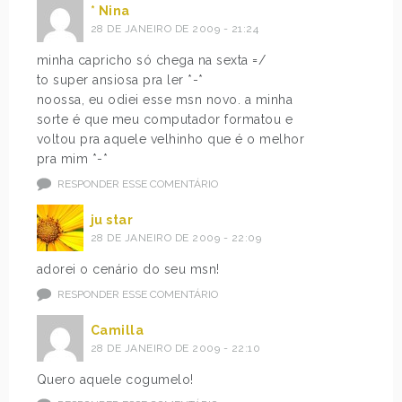
* Nina
28 DE JANEIRO DE 2009 - 21:24
minha capricho só chega na sexta =/
to super ansiosa pra ler *-*
noossa, eu odiei esse msn novo. a minha
sorte é que meu computador formatou e
voltou pra aquele velhinho que é o melhor
pra mim *-*
RESPONDER ESSE COMENTÁRIO
ju star
28 DE JANEIRO DE 2009 - 22:09
adorei o cenário do seu msn!
RESPONDER ESSE COMENTÁRIO
Camilla
28 DE JANEIRO DE 2009 - 22:10
Quero aquele cogumelo!