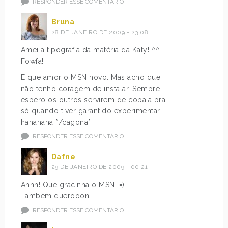
RESPONDER ESSE COMENTÁRIO
Bruna
28 DE JANEIRO DE 2009 - 23:08
Amei a tipografia da matéria da Katy! ^^
Fowfa!
E que amor o MSN novo. Mas acho que
não tenho coragem de instalar. Sempre
espero os outros servirem de cobaia pra
só quando tiver garantido experimentar
hahahaha */cagona*
RESPONDER ESSE COMENTÁRIO
Dafne
29 DE JANEIRO DE 2009 - 00:21
Ahhh! Que gracinha o MSN! =)
Também querooon
RESPONDER ESSE COMENTÁRIO