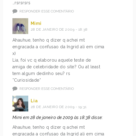
…rsrsrsrs
RESPONDER ESSE COMENTÁRIO
Mimi
28 DE JANEIRO DE 2009 - 18:38
Ahauhue, tenho q dizer q achei mt
engracada a confusao da Ingrid ali em cima
x)
Lia, foi vc q elaborou aquele teste de
amiga de celebridade do site? Ou at least
tem algum dedinho seu? rs
*Curiosidade*
RESPONDER ESSE COMENTÁRIO
Lia
28 DE JANEIRO DE 2009 - 19:31
Mimi em 28 de janeiro de 2009 às 18:38 disse:
Ahauhue, tenho q dizer q achei mt
engracada a confusao da Ingrid ali em cima