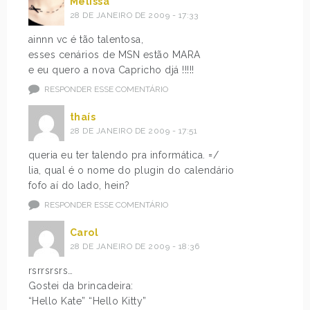
Melissa
28 DE JANEIRO DE 2009 - 17:33
ainnn vc é tão talentosa,
esses cenários de MSN estão MARA
e eu quero a nova Capricho djá !!!!!
RESPONDER ESSE COMENTÁRIO
thaís
28 DE JANEIRO DE 2009 - 17:51
queria eu ter talendo pra informática. =/
lia, qual é o nome do plugin do calendário
fofo aí do lado, hein?
RESPONDER ESSE COMENTÁRIO
Carol
28 DE JANEIRO DE 2009 - 18:36
rsrrsrsrs…
Gostei da brincadeira:
“Hello Kate” “Hello Kitty”