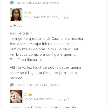
RESPONDER ESSE COMENTÁRIO
Eva
28 DE JANEIRO DE 2009 - 14:39
U-Huuu
eu quero já!!!!
Tem gente q reclama da Capricho a maioria
das vezes ter capa internacional, mas eu
prefiro mil as de brasileiros…Se eu quiser
ver brsuca compro a contigo, a quem.,…
Esta ficou lindaaaaa
Ahh lia vc fez facul de publicidade? queria
saber se é legal ou é melhor jornalismo
mesmo…
RESPONDER ESSE COMENTÁRIO
Anie
28 DE JANEIRO DE 2009 - 14:56
acheii super fofo o msn com o tema da