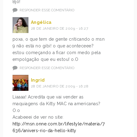
Bjo!
RESPONDER ESSE COMENTÁRIO
Angélica
28 DE JANEIRO DE 2009 - 16:27
poxa, o que tem de gente criticando o msn
9 não está no gibi! o que aconteceee?
estou começando a ficar com medo pela
empolgação que eu estou! o.O
RESPONDER ESSE COMENTÁRIO
Ingrid
28 DE JANEIRO DE 2009 - 16:28
Liaaaa! Acredita que vai vender as
maquiagens da Kitty MAC na americanas?
O.o
Acabeeei de ver no site:
http://msn.onne.com.br/lifestyle/materia/7
636/anivers-rio-da-hello-kitty