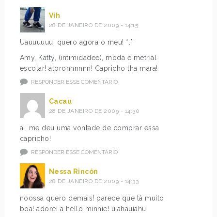
Vih
28 DE JANEIRO DE 2009 - 14:15
Uauuuuuu! quero agora o meu! *.*
Amy, Katty, (intimidadee), moda e metrial
escolar! atoronnnnnn! Capricho tha mara!
RESPONDER ESSE COMENTÁRIO
Cacau
28 DE JANEIRO DE 2009 - 14:30
ai, me deu uma vontade de comprar essa
capricho!
RESPONDER ESSE COMENTÁRIO
Nessa Rincón
28 DE JANEIRO DE 2009 - 14:33
noossa quero demais! parece que tá muito
boa! adorei a hello minnie! uiahauiahu