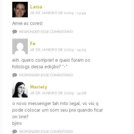
Laisa
28 DE JANEIRO DE 2009 - 13:49
Amei as cores!
RESPONDER ESSE COMENTÁRIO
Fe
28 DE JANEIRO DE 2009 - 14:05
aiih, quero comprar! e quais foram os
fotologs dessa edição? *-*
RESPONDER ESSE COMENTÁRIO
Mariely
28 DE JANEIRO DE 2009 - 14:08
o novo messenger tah mto legal, vc viu q
pode colocar um som seu pra quando ficar
on line?
bjins
RESPONDER ESSE COMENTÁRIO