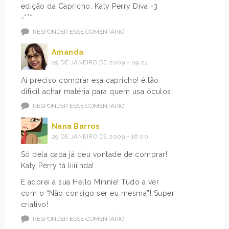
edição da Capricho. Katy Perry Diva =3
=***
RESPONDER ESSE COMENTÁRIO
Amanda
29 DE JANEIRO DE 2009 - 09:24
Ai preciso comprar esa capricho! é tão
dificil achar matéria para quem usa óculos!
RESPONDER ESSE COMENTÁRIO
Nana Barros
29 DE JANEIRO DE 2009 - 16:00
Só pela capa já deu vontade de comprar!
Katy Perry tá liiiiinda!
E adorei a sua Hello Minnie! Tudo a ver
com o “Não consigo ser eu mesma”! Super
criativo!
RESPONDER ESSE COMENTÁRIO