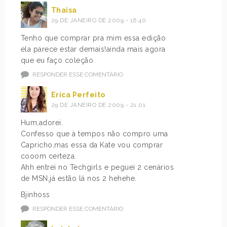
Thaisa
29 DE JANEIRO DE 2009 - 16:40
Tenho que comprar pra mim essa edição
ela parece estar demais!ainda mais agora
que eu faço coleção
RESPONDER ESSE COMENTÁRIO
Erica Perfeito
29 DE JANEIRO DE 2009 - 21:01
Hum,adorei.
Confesso que à tempos não compro uma
Capricho,mas essa da Kate vou comprar
cooom certeza.
Ahh entrei no Techgirls e peguei 2 cenários
de MSN,já estão lá nos 2 hehehe.
Bjinhoss
RESPONDER ESSE COMENTÁRIO