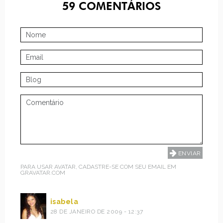
59
COMENTÁRIOS
PARA USAR AVATAR, CADASTRE-SE COM SEU EMAIL EM
GRAVATAR.COM
isabela
28 DE JANEIRO DE 2009 - 12:37