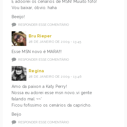
E adoorei os cenários de MSN! Muuito fofo!
Vou baixar, óbvio. haha
Beeijo!
RESPONDER ESSE COMENTÁRIO
Bru Rieper
28 DE JANEIRO DE 2009 - 13:45
Esse MSN novo é MARA!!!
RESPONDER ESSE COMENTÁRIO
Regina
28 DE JANEIRO DE 2009 - 13:46
Amo da paixon a Katy Perry!
Nossa eu adorei esse msn novo..vi gente
falando mal ¬¬’
Ficou fofissimo os cenários da capricho.
Beijo
RESPONDER ESSE COMENTÁRIO