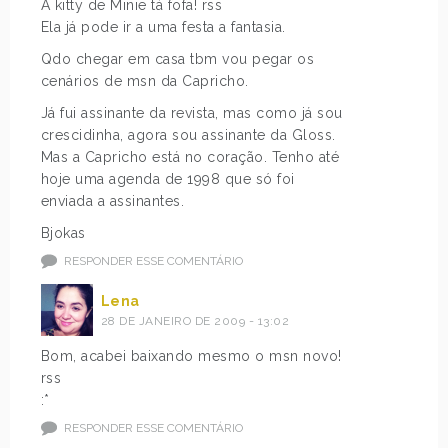
A kitty de Minie tá fofa! rss
Ela já pode ir a uma festa a fantasia.
Qdo chegar em casa tbm vou pegar os
cenários de msn da Capricho.
Já fui assinante da revista, mas como já sou
crescidinha, agora sou assinante da Gloss.
Mas a Capricho está no coração. Tenho até
hoje uma agenda de 1998 que só foi
enviada a assinantes.
Bjokas
RESPONDER ESSE COMENTÁRIO
Lena
28 DE JANEIRO DE 2009 - 13:02
Bom, acabei baixando mesmo o msn novo!
rss
:*
RESPONDER ESSE COMENTÁRIO