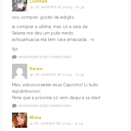
Luinhah
30 DE JANEIRO DE 2009 - 10:34
vou comprar, gostei da edição.
ia comprar a ultima, mas só a cara da
Selena me deu um puta medo..
ashsuahuassa ela tem cara amassada.. =x
bjs
RESPONDER ESSE COMENTÁRIO
Karen
30 DE JANEIRO DE 2009 - 21:39
Meu, adooooreeeei essa Capricho! Li tudo
rapidinhoooo!
Pena que a próxima só vem daqui a 14 dias!
RESPONDER ESSE COMENTÁRIO
Mima
31 DE JANEIRO DE 2009 - 11:25