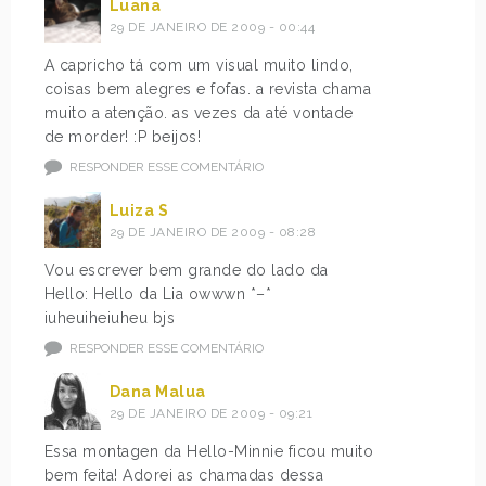
Luana
29 DE JANEIRO DE 2009 - 00:44
A capricho tá com um visual muito lindo,
coisas bem alegres e fofas. a revista chama
muito a atenção. as vezes da até vontade
de morder! :P beijos!
RESPONDER ESSE COMENTÁRIO
Luiza S
29 DE JANEIRO DE 2009 - 08:28
Vou escrever bem grande do lado da
Hello: Hello da Lia owwwn *–*
iuheuiheiuheu bjs
RESPONDER ESSE COMENTÁRIO
Dana Malua
29 DE JANEIRO DE 2009 - 09:21
Essa montagen da Hello-Minnie ficou muito
bem feita! Adorei as chamadas dessa