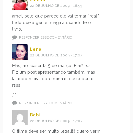
22 DE JULHO DE 2009 - 16:53
amei, pelo que parece ele vai tornar “real”
tudo que a gente imagina quando lê o
livro.
RESPONDER ESSE COMENTÁRIO
Lena
22 DE JULHO DE 2009 - 17:03
Mas, no teaser tá 5 de março. E aí? rss
Fiz um post apresentando também, mas
falando mais sobre minhas descobertas
rsss
;**
RESPONDER ESSE COMENTÁRIO
Babi
22 DE JULHO DE 2009 - 17:07
O filme deve ser muito legall!!! quero verrr