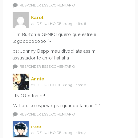
RESPONDER ESSE COMENTÁRIO
Karol
22 DE JULHO DE 2009 - 16:06
Tim Burton é GÊNIO! quero que estreie
logooooooooo *-*
ps: Johnny Depp meu divoo! ate assim
assustador te amo! hahaha
RESPONDER ESSE COMENTÁRIO
Annie
22 DE JULHO DE 2009 - 16:06
LINDO o trailer!
Mal posso esperar pra quando lançar! *-*
RESPONDER ESSE COMENTÁRIO
ikee
22 DE JULHO DE 2009 - 16:07