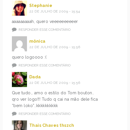
Stephanie
22 DE JULHO DE 2009 - 15:54
aaaaaaaaah, quero veeeeeeeeeer
RESPONDER ESSE COMENTÁRIO
mônica
22 DE JULHO DE 2009 - 15:56
quero logoooo :(
RESPONDER ESSE COMENTÁRIO
Dada
22 DE JULHO DE 2009 - 15:56
Que tudo… amo o estilo do Tom bouton..
qro ver logo!!! Tudo q cai na mão dele fica
“bem loko”..kkkkkkkkkk
RESPONDER ESSE COMENTÁRIO
Thais Chaves thszch