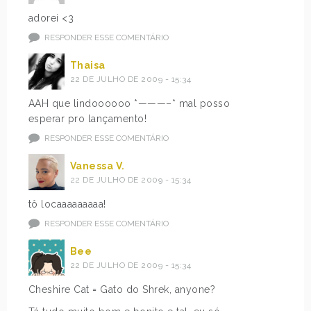
adorei <3
RESPONDER ESSE COMENTÁRIO
Thaisa
22 DE JULHO DE 2009 - 15:34
AAH que lindoooooo *———–* mal posso
esperar pro lançamento!
RESPONDER ESSE COMENTÁRIO
Vanessa V.
22 DE JULHO DE 2009 - 15:34
tô locaaaaaaaaa!
RESPONDER ESSE COMENTÁRIO
Bee
22 DE JULHO DE 2009 - 15:34
Cheshire Cat = Gato do Shrek, anyone?