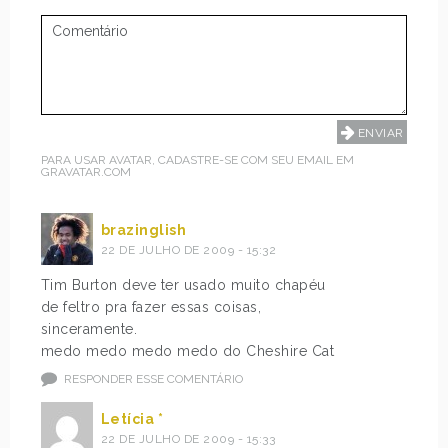
PARA USAR AVATAR, CADASTRE-SE COM SEU EMAIL EM
GRAVATAR.COM
brazinglish
22 DE JULHO DE 2009 - 15:32
Tim Burton deve ter usado muito chapéu
de feltro pra fazer essas coisas,
sinceramente.
medo medo medo medo do Cheshire Cat
RESPONDER ESSE COMENTÁRIO
Letícia *
22 DE JULHO DE 2009 - 15:33