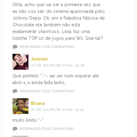
Olha, acho que vai ser a primeira vez que
eu não vou sair do cinema apaixonada pelo
Johnny Depp. Ok, em a Fatástica Fábrica de
Chocolate ele também não está
exatamente charmoso. Liiiia, faz uma
listinha TOP 10 de jogos para Wii. Que tal?
RESPONDER ESSE COMENTÁRIO
Junnior
22 DE JULHO DE 2009 - 15:38
Que perfeito *-*~ vai ser ruim esperar até
abril x_x ainda falta tanto.
RESPONDER ESSE COMENTÁRIO
Bruna
22 DE JULHO DE 2009 - 15:41
muito lindo *-*
RESPONDER ESSE COMENTÁRIO