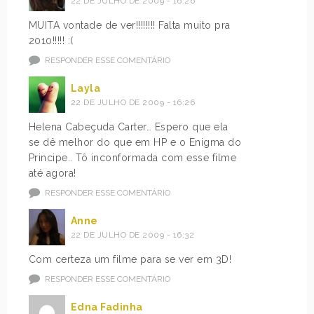
22 DE JULHO DE 2009 - 16:26
MUITA vontade de ver!!!!!!!! Falta muito pra
2010!!!!! :(
RESPONDER ESSE COMENTÁRIO
Layla
22 DE JULHO DE 2009 - 16:26
Helena Cabeçuda Carter… Espero que ela
se dê melhor do que em HP e o Enigma do
Principe.. Tô inconformada com esse filme
até agora!
RESPONDER ESSE COMENTÁRIO
Anne
22 DE JULHO DE 2009 - 16:32
Com certeza um filme para se ver em 3D!
RESPONDER ESSE COMENTÁRIO
Edna Fadinha