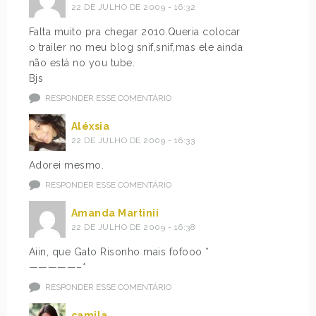
22 DE JULHO DE 2009 - 16:32
Falta muito pra chegar 2010.Queria colocar
o trailer no meu blog snif,snif,mas ele ainda
não está no you tube.
Bjs
RESPONDER ESSE COMENTÁRIO
Aléxsia
22 DE JULHO DE 2009 - 16:33
Adorei mesmo.
RESPONDER ESSE COMENTÁRIO
Amanda Martinii
22 DE JULHO DE 2009 - 16:38
Aiin, que Gato Risonho mais fofooo *
—————–*
RESPONDER ESSE COMENTÁRIO
camila