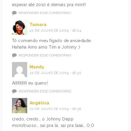
esperar até 2010 é demais pra mim!!
RESPONDER ESSE COMENTÁRIO
Tamara
22 DE JULHO DE 2009 - 18:24
Tô comendo meu fígado de ansiedade.
Hahaha Amo amo Tim e Johnny ;)
RESPONDER ESSE COMENTÁRIO
Mandy
22 DE JULHO DE 2009 - 18:30
AIIIIIIIIIIII eu quero!
RESPONDER ESSE COMENTÁRIO
Angélica
22 DE JULHO DE 2009 - 18:36
credo, credo… o Johnny Depp
monstruoso… sai pra lá, sai pra lááá… O.O