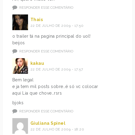
RESPONDER ESSE COMENTÁRIO
Thais
22 DE JULHO DE 2009 - 17:50
o trailer tá na pagina principal do uol!
beijos
RESPONDER ESSE COMENTÁRIO
kakau
22 DE JULHO DE 2009 - 17:57
Bem legal
e ja tem mil posts sobre…é só vc colocar
aqui Lia que chove…rsrs
bjoks
RESPONDER ESSE COMENTÁRIO
Giuliana Spinel
22 DE JULHO DE 2009 - 18:20