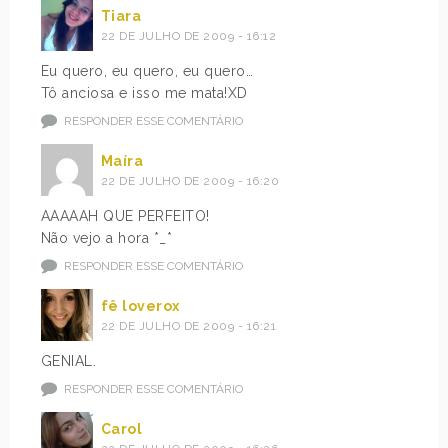
Tiara
22 DE JULHO DE 2009 - 16:12
Eu quero, eu quero, eu quero…
Tô anciosa e isso me mata!XD
RESPONDER ESSE COMENTÁRIO
Maíra
22 DE JULHO DE 2009 - 16:20
AAAAAH QUE PERFEITO!
Não vejo a hora *_*
RESPONDER ESSE COMENTÁRIO
fê loverox
22 DE JULHO DE 2009 - 16:21
GENIAL.
RESPONDER ESSE COMENTÁRIO
Carol