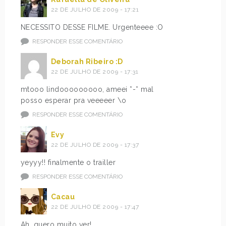
22 DE JULHO DE 2009 - 17:21
NECESSITO DESSE FILME. Urgenteeee :O
RESPONDER ESSE COMENTÁRIO
Deborah Ribeiro :D
22 DE JULHO DE 2009 - 17:31
mtooo lindooooooooo, ameei *-* mal
posso esperar pra veeeeer \o
RESPONDER ESSE COMENTÁRIO
Evy
22 DE JULHO DE 2009 - 17:37
yeyyy!! finalmente o trailler
RESPONDER ESSE COMENTÁRIO
Cacau
22 DE JULHO DE 2009 - 17:47
Ah, quero muito ver!