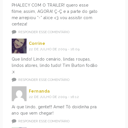
PHALECY COM O TRAILER! quero esse
filme, assim, AGORA! Ç-Ç e a parte do gato
me arrepiou *-* alice <3 vou assistir com
certeza!
RESPONDER ESSE COMENTÁRIO
Corrine
22 DE JULHO DE 2009 - 16:09
Que lindo! Lindo cenário, lindas roupas,
lindos atores, lindo tudo! Tim Burton fodão
;x
RESPONDER ESSE COMENTÁRIO
Fernanda
22 DE JULHO DE 2009 - 16:12
Ai que lindo, gente!!! Amei! Tô doidinha pra
ano que vem chegar!
RESPONDER ESSE COMENTÁRIO