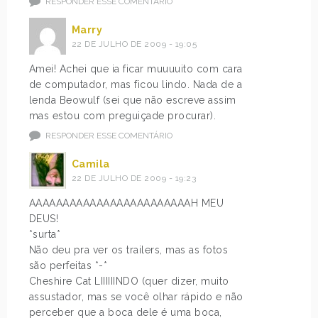
RESPONDER ESSE COMENTÁRIO
Marry
22 DE JULHO DE 2009 - 19:05
Amei! Achei que ia ficar muuuuito com cara
de computador, mas ficou lindo. Nada de a
lenda Beowulf (sei que não escreve assim
mas estou com preguiçade procurar).
RESPONDER ESSE COMENTÁRIO
Camila
22 DE JULHO DE 2009 - 19:23
AAAAAAAAAAAAAAAAAAAAAAAAH MEU
DEUS!
*surta*
Não deu pra ver os trailers, mas as fotos
são perfeitas *-*
Cheshire Cat LIIIIIINDO (quer dizer, muito
assustador, mas se você olhar rápido e não
perceber que a boca dele é uma boca,