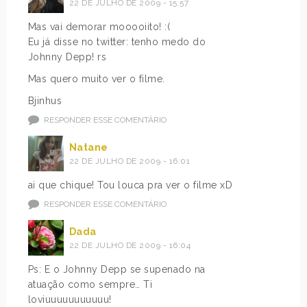
22 DE JULHO DE 2009 - 15:57
Mas vai demorar mooooiito! :(
Eu já disse no twitter: tenho medo do
Johnny Depp! rs
Mas quero muito ver o filme.
Bjinhus
RESPONDER ESSE COMENTÁRIO
Natane
22 DE JULHO DE 2009 - 16:01
ai que chique! Tou louca pra ver o filme xD
RESPONDER ESSE COMENTÁRIO
Dada
22 DE JULHO DE 2009 - 16:04
Ps: E o Johnny Depp se supenado na
atuação como sempre… Ti
loviuuuuuuuuuuu!