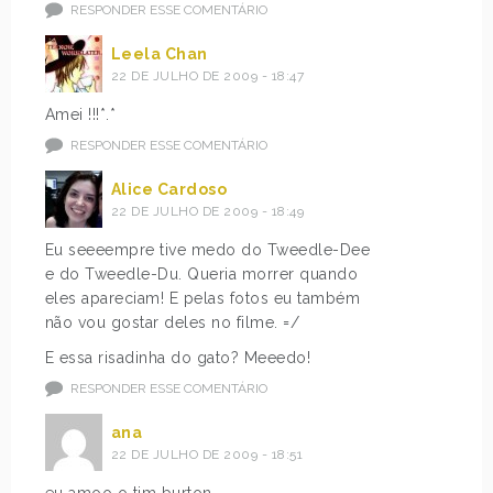
RESPONDER ESSE COMENTÁRIO
Leela Chan
22 DE JULHO DE 2009 - 18:47
Amei !!!*.*
RESPONDER ESSE COMENTÁRIO
Alice Cardoso
22 DE JULHO DE 2009 - 18:49
Eu seeeempre tive medo do Tweedle-Dee
e do Tweedle-Du. Queria morrer quando
eles apareciam! E pelas fotos eu também
não vou gostar deles no filme. =/
E essa risadinha do gato? Meeedo!
RESPONDER ESSE COMENTÁRIO
ana
22 DE JULHO DE 2009 - 18:51