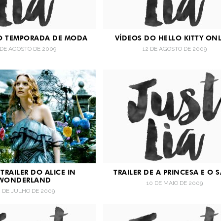
DO TEMPORADA DE MODA
VÍDEOS DO HELLO KITTY ON
 DE AGOSTO DE 2009
12 DE AGOSTO DE 2009
 TRAILER DO ALICE IN
TRAILER DE A PRINCESA E O 
WONDERLAND
10 DE MAIO DE 2009
2 DE JULHO DE 2009