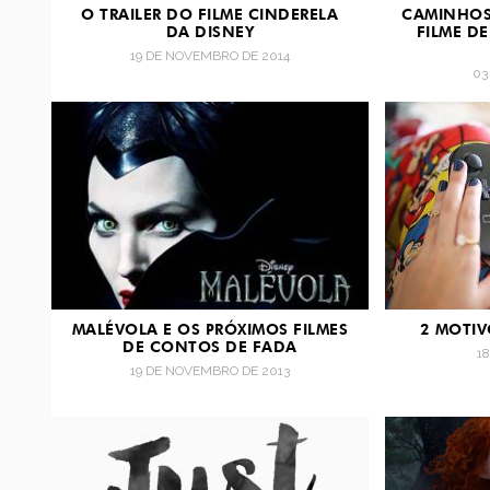
O TRAILER DO FILME CINDERELA
CAMINHOS
DA DISNEY
FILME D
19 DE NOVEMBRO DE 2014
03
MALÉVOLA E OS PRÓXIMOS FILMES
2 MOTIV
DE CONTOS DE FADA
1
19 DE NOVEMBRO DE 2013