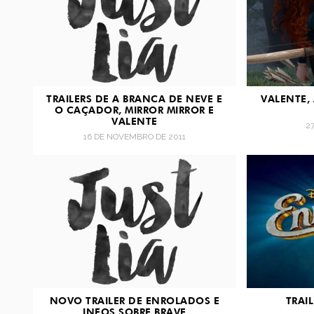
TRAILERS DE A BRANCA DE NEVE E
VALENTE,
O CAÇADOR, MIRROR MIRROR E
VALENTE
2
16 DE NOVEMBRO DE 2011
NOVO TRAILER DE ENROLADOS E
TRAI
INFOS SOBRE BRAVE