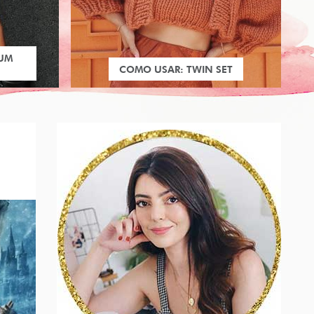
 UM
COMO USAR: TWIN SET