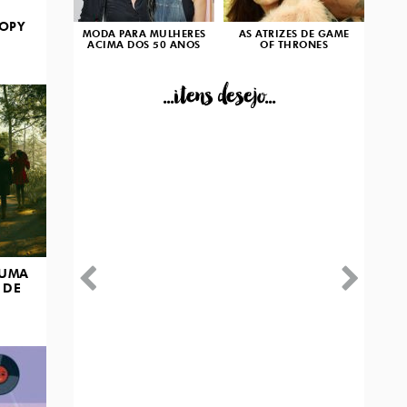
OPY
MODA PARA MULHERES
AS ATRIZES DE GAME
ACIMA DOS 50 ANOS
OF THRONES
...itens desejo...
 UMA
 DE