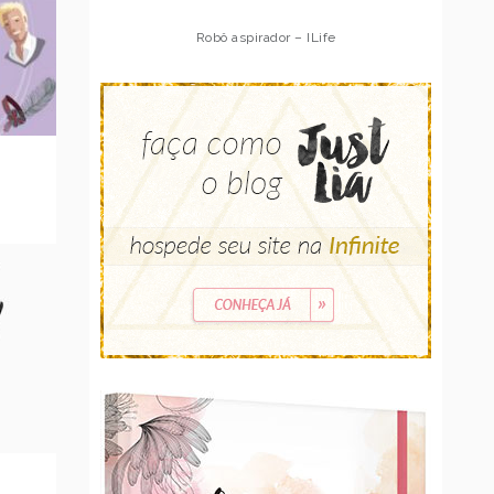
Robô aspirador – Multilaser