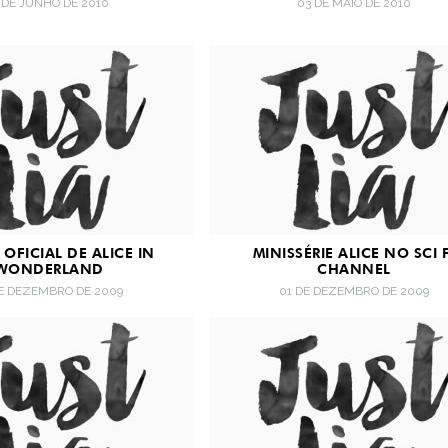
1 DE JUNHO DE 2010
03 DE MAIO DE 2010
 OFICIAL DE ALICE IN
MINISSÉRIE ALICE NO SCI F
WONDERLAND
CHANNEL
DE DEZEMBRO DE 2009
01 DE DEZEMBRO DE 2009