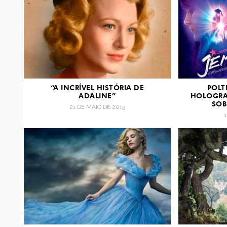
“A INCRÍVEL HISTÓRIA DE
POLT
ADALINE”
HOLOGRA
SOB
21 DE MAIO DE 2015