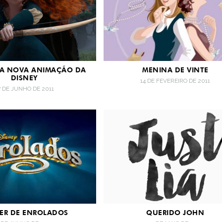
 A NOVA ANIMAÇÃO DA
MENINA DE VINTE
DISNEY
14 DE FEVEREIRO DE 2011
7 DE JUNHO DE 2011
LER DE ENROLADOS
QUERIDO JOHN