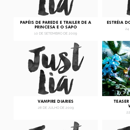
PAPÉIS DE PAREDE E TRAILER DE A
ESTRÉIA 
PRINCESA E O SAPO
24
10 DE SETEMBRO DE 2009
VAMPIRE DIARIES
TEASER
28 DE JULHO DE 2009
2