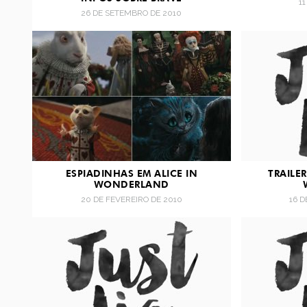
1
26 DE SETEMBRO DE 2010
ESPIADINHAS EM ALICE IN
TRAILER
WONDERLAND
20 DE FEVEREIRO DE 2010
16 