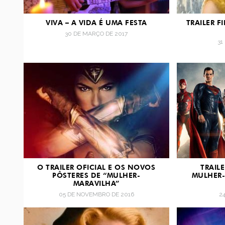
VIVA – A VIDA É UMA FESTA
TRAILER F
30 DE MARÇO DE 2017
31
O TRAILER OFICIAL E OS NOVOS
TRAIL
PÔSTERES DE “MULHER-
MULHER-
MARAVILHA”
05 DE NOVEMBRO DE 2016
2