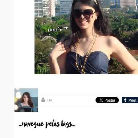
LIA
...navegue pelas tags...