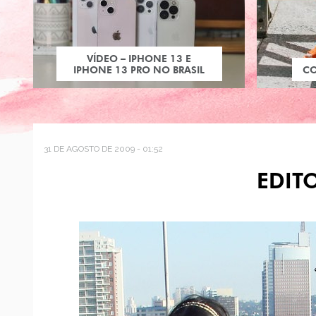
VÍDEO – IPHONE 13 E
IPHONE 13 PRO NO BRASIL
C
31 DE AGOSTO DE 2009 - 01:52
EDIT