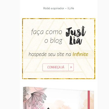
Robô aspirador – ILife