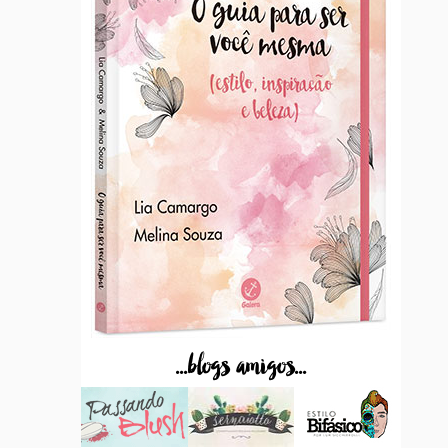
...blogs amigos...