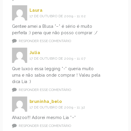
Laura
17 DE OUTUBRO DE 2009 - 11:02
Gentee amei a Blusa *–* é sério é muito
perfeita :) pena que não posso comprar ;/
RESPONDER ESSE COMENTÁRIO
Julia
17 DE OUTUBRO DE 2009 - 11:07
Que luxoo essa legging *-* queria muito
uma e não sabia onde comprar ! Valeu pela
dica Lia :)
RESPONDER ESSE COMENTÁRIO
bruninha_belo
17 DE OUTUBRO DE 2009 - 11:32
Ahazoo!!! Adorei mesmo Lia *–*
RESPONDER ESSE COMENTÁRIO