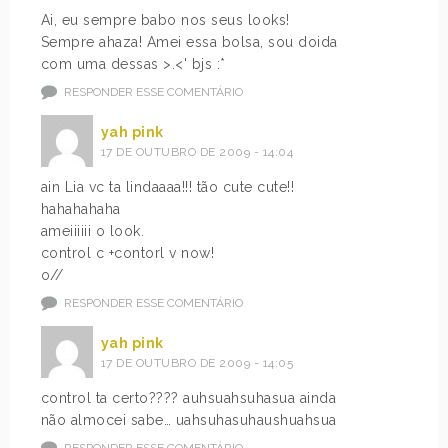
Ai, eu sempre babo nos seus looks!
Sempre ahaza! Amei essa bolsa, sou doida
com uma dessas >.<' bjs :*
RESPONDER ESSE COMENTÁRIO
yah pink
17 DE OUTUBRO DE 2009 - 14:04
ain Lia vc ta lindaaaa!!! tão cute cute!!
hahahahaha
ameiiiiii o look.
control c +contorl v now!
o//
RESPONDER ESSE COMENTÁRIO
yah pink
17 DE OUTUBRO DE 2009 - 14:05
control ta certo???? auhsuahsuhasua ainda
não almocei sabe… uahsuhasuhaushuahsua
RESPONDER ESSE COMENTÁRIO