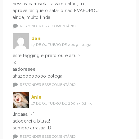
nessas camisetas assim então, uai,
aproveitar que o salário não EVAPOROU
ainda, muito linda!!
RESPONDER ESSE COMENTÁRIO
dani
17 DE OUTUBRO DE 2009 - 01:32
este legging é preto ou é azul?
;x
aadoreeeei
ahazoooooooo colega!
RESPONDER ESSE COMENTÁRIO
Anie
17 DE OUTUBRO DE 2009 - 02:35
lindaaa *-*
adooorei a blusa!
sempre arrasaa :D
RESPONDER ESSE COMENTÁRIO