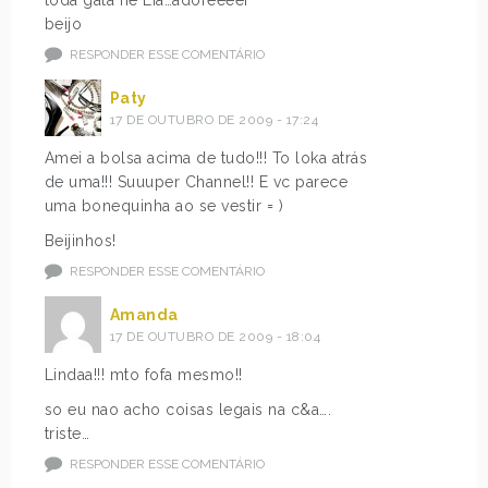
beijo
RESPONDER ESSE COMENTÁRIO
Paty
17 DE OUTUBRO DE 2009 - 17:24
Amei a bolsa acima de tudo!!! To loka atrás
de uma!!! Suuuper Channel!! E vc parece
uma bonequinha ao se vestir = )
Beijinhos!
RESPONDER ESSE COMENTÁRIO
Amanda
17 DE OUTUBRO DE 2009 - 18:04
Lindaa!!! mto fofa mesmo!!
so eu nao acho coisas legais na c&a….
triste…
RESPONDER ESSE COMENTÁRIO