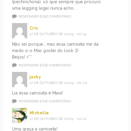
(pechinchona), só que sempre que procuro
uma legging legal nunca acho…
RESPONDER ESSE COMENTÁRIO
Cris
17 DE OUTUBRO DE 2009 - 00:19
Não sei porque… mas essa camiseta me dá
medo o-o Mas gostei do look ;D
Beijos! =**
RESPONDER ESSE COMENTÁRIO
jacky
17 DE OUTUBRO DE 2009 - 00:20
Lia essa camiseta é Mara!
RESPONDER ESSE COMENTÁRIO
Michelle
17 DE OUTUBRO DE 2009 - 00:21
Uma graça a camiseta!