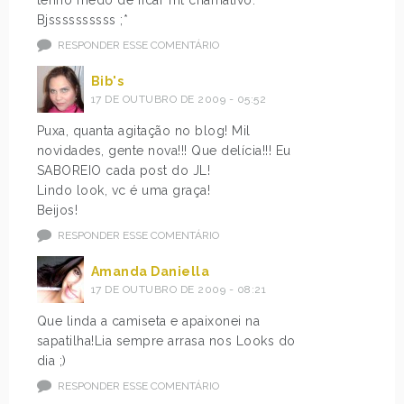
Bjssssssssss ;*
RESPONDER ESSE COMENTÁRIO
Bib's
17 DE OUTUBRO DE 2009 - 05:52
Puxa, quanta agitação no blog! Mil
novidades, gente nova!!! Que delícia!!! Eu
SABOREIO cada post do JL!
Lindo look, vc é uma graça!
Beijos!
RESPONDER ESSE COMENTÁRIO
Amanda Daniella
17 DE OUTUBRO DE 2009 - 08:21
Que linda a camiseta e apaixonei na
sapatilha!Lia sempre arrasa nos Looks do
dia ;)
RESPONDER ESSE COMENTÁRIO