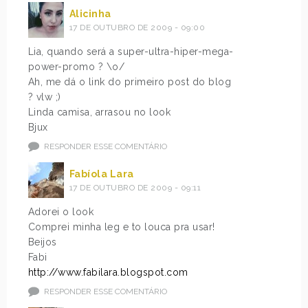
Alicinha
17 DE OUTUBRO DE 2009 - 09:00
Lia, quando será a super-ultra-hiper-mega-
power-promo ? \o/
Ah, me dá o link do primeiro post do blog
? vlw ;)
Linda camisa, arrasou no look
Bjux
RESPONDER ESSE COMENTÁRIO
Fabíola Lara
17 DE OUTUBRO DE 2009 - 09:11
Adorei o look
Comprei minha leg e to louca pra usar!
Beijos
Fabi
http://www.fabilara.blogspot.com
RESPONDER ESSE COMENTÁRIO