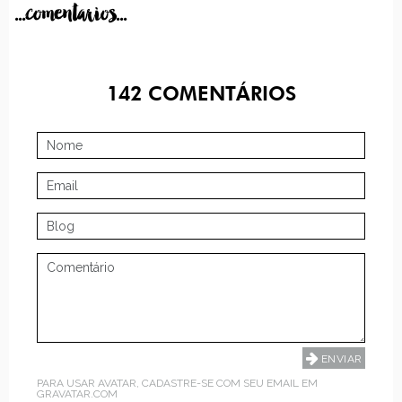
...comentarios...
142
COMENTÁRIOS
PARA USAR AVATAR, CADASTRE-SE COM SEU EMAIL EM
GRAVATAR.COM