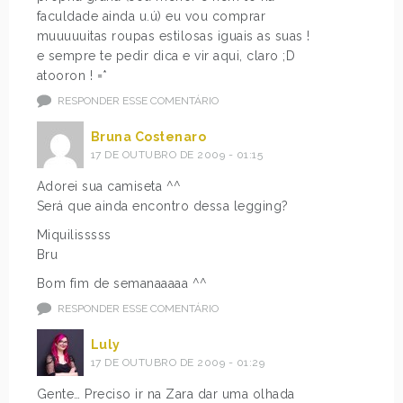
faculdade ainda u.ú) eu vou comprar
muuuuuitas roupas estilosas iguais as suas !
e sempre te pedir dica e vir aqui, claro ;D
atooron ! =*
RESPONDER ESSE COMENTÁRIO
Bruna Costenaro
17 DE OUTUBRO DE 2009 - 01:15
Adorei sua camiseta ^^
Será que ainda encontro dessa legging?
Miquilisssss
Bru
Bom fim de semanaaaaa ^^
RESPONDER ESSE COMENTÁRIO
Luly
17 DE OUTUBRO DE 2009 - 01:29
Gente… Preciso ir na Zara dar uma olhada