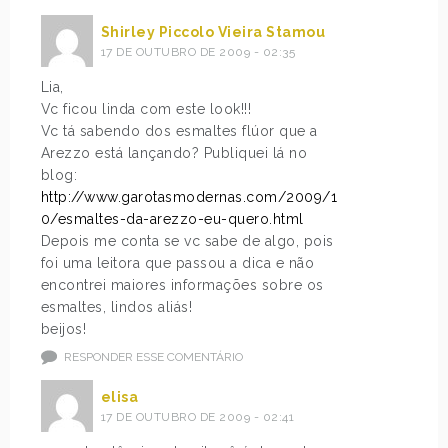
Shirley Piccolo Vieira Stamou
17 DE OUTUBRO DE 2009 - 02:35
Lia,
Vc ficou linda com este look!!!
Vc tá sabendo dos esmaltes flúor que a
Arezzo está lançando? Publiquei lá no
blog:
http://www.garotasmodernas.com/2009/1
0/esmaltes-da-arezzo-eu-quero.html
Depois me conta se vc sabe de algo, pois
foi uma leitora que passou a dica e não
encontrei maiores informações sobre os
esmaltes, lindos aliás!
beijos!
RESPONDER ESSE COMENTÁRIO
elisa
17 DE OUTUBRO DE 2009 - 02:41