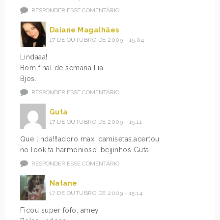
RESPONDER ESSE COMENTÁRIO
Daiane Magalhães
17 DE OUTUBRO DE 2009 - 15:04
Lindaaa!
Bom final de semana Lia.
Bjos.
RESPONDER ESSE COMENTÁRIO
Guta
17 DE OUTUBRO DE 2009 - 15:11
Que linda!!!adoro maxi camisetas,acertou
no look,ta harmonioso…beijinhos Guta
RESPONDER ESSE COMENTÁRIO
Natane
17 DE OUTUBRO DE 2009 - 15:14
Ficou super fofo, amey