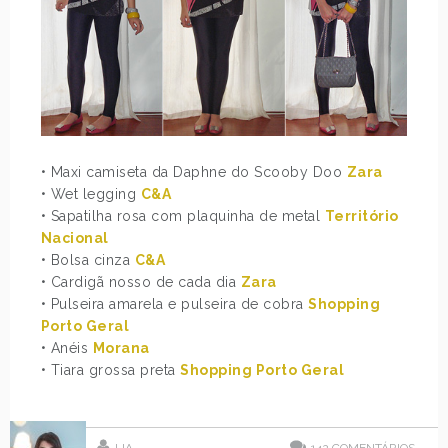
• Maxi camiseta da Daphne do Scooby Doo
Zara
• Wet legging
C&A
• Sapatilha rosa com plaquinha de metal
Território
Nacional
• Bolsa cinza
C&A
• Cardigã nosso de cada dia
Zara
• Pulseira amarela e pulseira de cobra
Shopping
Porto Geral
• Anéis
Morana
• Tiara grossa preta
Shopping Porto Geral
LIA
142
COMENTÁRIOS