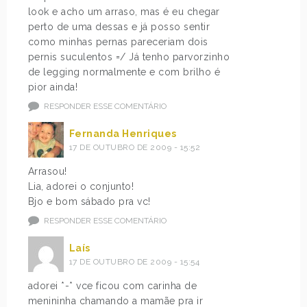
look e acho um arraso, mas é eu chegar
perto de uma dessas e já posso sentir
como minhas pernas pareceriam dois
pernis suculentos =/ Já tenho parvorzinho
de legging normalmente e com brilho é
pior ainda!
RESPONDER ESSE COMENTÁRIO
Fernanda Henriques
17 DE OUTUBRO DE 2009 - 15:52
Arrasou!
Lia, adorei o conjunto!
Bjo e bom sábado pra vc!
RESPONDER ESSE COMENTÁRIO
Laís
17 DE OUTUBRO DE 2009 - 15:54
adorei *-* vce ficou com carinha de
menininha chamando a mamãe pra ir