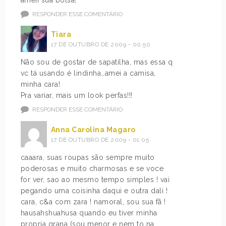
RESPONDER ESSE COMENTÁRIO
Tiara
17 DE OUTUBRO DE 2009 - 00:50
Não sou de gostar de sapatilha, mas essa q
vc tá usando é lindinha…amei a camisa,
minha cara!
Pra variar, mais um look perfas!!!
RESPONDER ESSE COMENTÁRIO
Anna Carolina Magaro
17 DE OUTUBRO DE 2009 - 01:05
caaara, suas roupas são sempre muito
poderosas e muito charmosas e se voce
for ver, sao ao mesmo tempo simples ! vai
pegando uma coisinha daqui e outra dali !
cara, c&a com zara ! namoral, sou sua fã !
hausahshuahusa quando eu tiver minha
propria grana (sou menor e nem to na