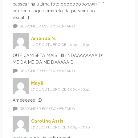
passear na ultima foto,ooooooooowwn *–*
adorei o toque amarelo da pulseira no
visual, :}
RESPONDER ESSE COMENTÁRIO
Amanda N.
17 DE OUTUBRO DE 2009 - 16:30
QUE CAMISETA MAIS LIIIIIINDAAAAAAAA D:
ME DA ME DA ME DAAAAA D:
RESPONDER ESSE COMENTÁRIO
Mayã
17 DE OUTUBRO DE 2009 - 16:41
Ameeeeeei :D
RESPONDER ESSE COMENTÁRIO
Carolina Assis
17 DE OUTUBRO DE 2009 - 17:16
toda gata né Lia…adoreeeei