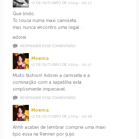
17 DE OUTUBRO DE 2009 - 00:17
Que lindo..
To louca numa maxi camiseta..
mas nunca encontro uma legal ..
adorei
RESPONDER ESSE COMENTÁRIO
Moema
17 DE OUTUBRO DE 2009 - 00:17
Muito fashion! Adorei a camiseta e a
cominação com a sapatilha está
simplismente impecavel.
RESPONDER ESSE COMENTÁRIO
Moema
17 DE OUTUBRO DE 2009 - 00:18
Ahhh acabei de lembrar comprei uma maxi
tipo essa na Renner por 9,90