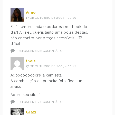
Anne
17 DE OUTUBRO DE 2009 - 00:10
Está sempre linda e poderosa no “Look do
dia”! Aiiiii eu queria tanto uma bolsa dessas,
não encontro por preços acessíveis!!! Tá
difícil…
RESPONDER ESSE COMENTÁRIO
thaís
17 DE OUTUBRO DE 2009 - 00:12
Adooooooooorei a camiseta!
A combinação da primeira foto, ficou um
arraso!
Adoro seu site! ;*
RESPONDER ESSE COMENTÁRIO
Grazi