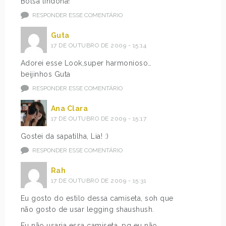
Bolsa lindona!
RESPONDER ESSE COMENTÁRIO
Guta
17 DE OUTUBRO DE 2009 - 15:14
Adorei esse Look,super harmonioso…
beijinhos Guta
RESPONDER ESSE COMENTÁRIO
Ana Clara
17 DE OUTUBRO DE 2009 - 15:17
Gostei da sapatilha, Lia! :)
RESPONDER ESSE COMENTÁRIO
Rah
17 DE OUTUBRO DE 2009 - 15:31
Eu gosto do estilo dessa camiseta, soh que
não gosto de usar legging shaushush.
Eu não usaria essa camiseta, pq eu não