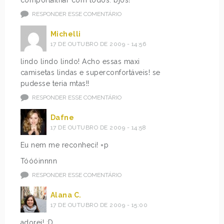
RESPONDER ESSE COMENTÁRIO
Michelli
17 DE OUTUBRO DE 2009 - 14:56
lindo lindo lindo! Acho essas maxi
camisetas lindas e superconfortáveis! se
pudesse teria mtas!!
RESPONDER ESSE COMENTÁRIO
Dafne
17 DE OUTUBRO DE 2009 - 14:58
Eu nem me reconheci! =p
Tóóóinnnn
RESPONDER ESSE COMENTÁRIO
Alana C.
17 DE OUTUBRO DE 2009 - 15:00
adorei! :D