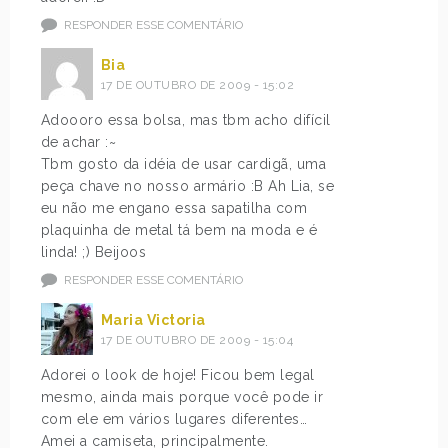
RESPONDER ESSE COMENTÁRIO
Bia
17 DE OUTUBRO DE 2009 - 15:02
Adoooro essa bolsa, mas tbm acho difícil
de achar :~
Tbm gosto da idéia de usar cardigã, uma
peça chave no nosso armário :B Ah Lia, se
eu não me engano essa sapatilha com
plaquinha de metal tá bem na moda e é
linda! ;) Beijoos
RESPONDER ESSE COMENTÁRIO
Maria Victoria
17 DE OUTUBRO DE 2009 - 15:04
Adorei o look de hoje! Ficou bem legal
mesmo, ainda mais porque você pode ir
com ele em vários lugares diferentes…
Amei a camiseta, principalmente.