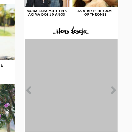
MODA PARA MULHERES
AS ATRIZES DE GAME
ACIMA DOS 50 ANOS
OF THRONES
...itens desejo...
DE