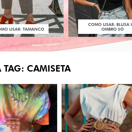
COMO USAR: BLUSA
OMO USAR: TAMANCO
OMBRO SÓ
 TAG: CAMISETA