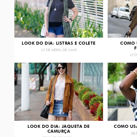
LOOK DO DIA: LISTRAS E COLETE
COMO U
F
27 DE ABRIL DE 2016
17 
LOOK DO DIA: JAQUETA DE
COMO USA
CAMURÇA
29 