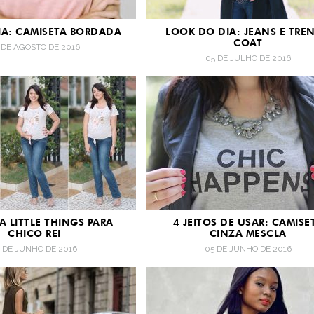
A: CAMISETA BORDADA
LOOK DO DIA: JEANS E TRE
COAT
 DE AGOSTO DE 2016
05 DE JULHO DE 2016
A LITTLE THINGS PARA
4 JEITOS DE USAR: CAMISE
CHICO REI
CINZA MESCLA
2 DE JUNHO DE 2016
05 DE JUNHO DE 2016