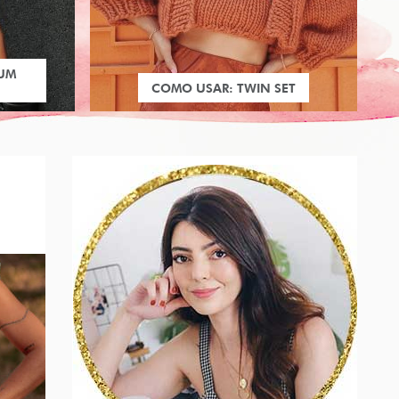
 UM
COMO USAR: TWIN SET