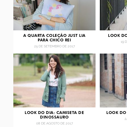
A QUARTA COLEÇÃO JUST LIA
LOOK DO
PARA CHICO REI
19 
25 DE SETEMBRO DE 2017
LOOK DO DIA: CAMISETA DE
LOOK DO 
DINOSSAURO
2
08 DE AGOSTO DE 2017