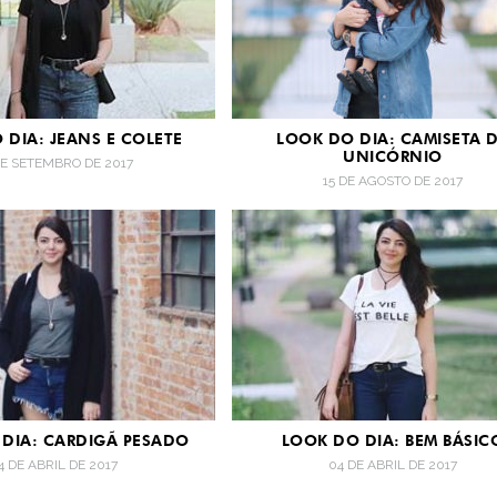
 DIA: JEANS E COLETE
LOOK DO DIA: CAMISETA 
UNICÓRNIO
DE SETEMBRO DE 2017
15 DE AGOSTO DE 2017
DIA: CARDIGÃ PESADO
LOOK DO DIA: BEM BÁSIC
4 DE ABRIL DE 2017
04 DE ABRIL DE 2017