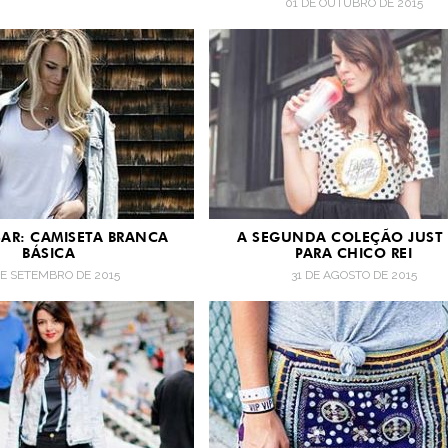
01 DE OUTUBRO DE 2015
AR: CAMISETA BRANCA
A SEGUNDA COLEÇÃO JUST 
BÁSICA
PARA CHICO REI
DE SETEMBRO DE 2015
31 DE AGOSTO DE 2015