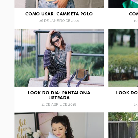
COMO USAR: CAMISETA POLO
COM
06 DE JANEIRO DE 2021
10
LOOK DO DIA: PANTALONA
LOOK DO 
LISTRADA
11 DE ABRIL DE 2018
1