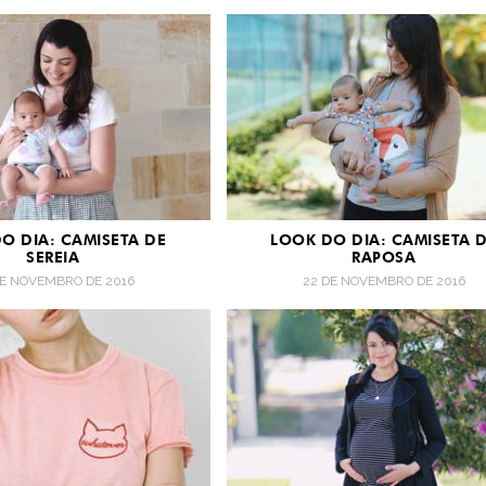
O DIA: CAMISETA DE
LOOK DO DIA: CAMISETA 
SEREIA
RAPOSA
DE NOVEMBRO DE 2016
22 DE NOVEMBRO DE 2016