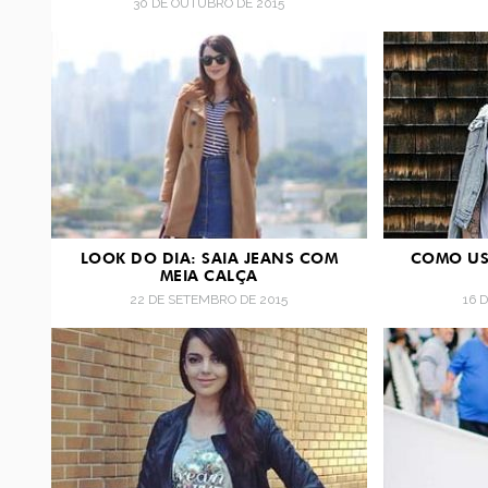
30 DE OUTUBRO DE 2015
LOOK DO DIA: SAIA JEANS COM
COMO US
MEIA CALÇA
22 DE SETEMBRO DE 2015
16 