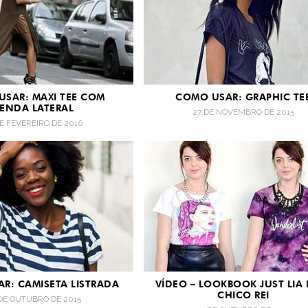
SAR: MAXI TEE COM
COMO USAR: GRAPHIC TE
ENDA LATERAL
27 DE NOVEMBRO DE 2015
DE FEVEREIRO DE 2016
R: CAMISETA LISTRADA
VÍDEO – LOOKBOOK JUST LIA 
CHICO REI
DE OUTUBRO DE 2015