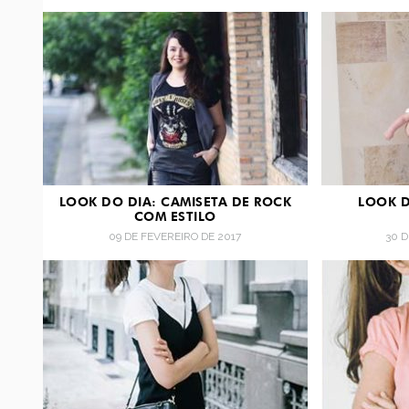
LOOK DO DIA: CAMISETA DE ROCK
LOOK D
COM ESTILO
09 DE FEVEREIRO DE 2017
30 