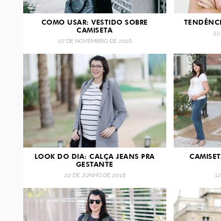
COMO USAR: VESTIDO SOBRE
TENDÊNCI
CAMISETA
22
07 DE NOVEMBRO DE 2016
LOOK DO DIA: CALÇA JEANS PRA
CAMISET
GESTANTE
22 DE JUNHO DE 2016
1