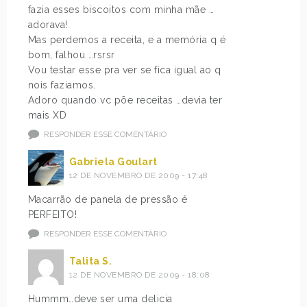
fazia esses biscoitos com minha mãe …
adorava!
Mas perdemos a receita, e a memória q é
bom, falhou …rsrsr
Vou testar esse pra ver se fica igual ao q
nois faziamos.
Adoro quando vc põe receitas …devia ter
mais XD
RESPONDER ESSE COMENTÁRIO
Gabriela Goulart
12 DE NOVEMBRO DE 2009 - 17:48
Macarrão de panela de pressão é
PERFEITO!
RESPONDER ESSE COMENTÁRIO
Talita S.
12 DE NOVEMBRO DE 2009 - 18:08
Hummm…deve ser uma delicia