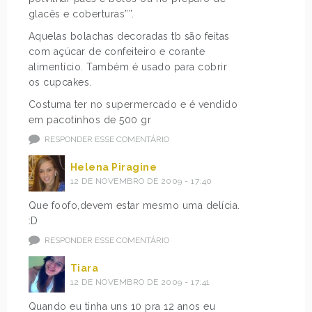
glacês e coberturas””.
Aquelas bolachas decoradas tb são feitas
com açúcar de confeiteiro e corante
alimentício. Também é usado para cobrir
os cupcakes.
Costuma ter no supermercado e é vendido
em pacotinhos de 500 gr
RESPONDER ESSE COMENTÁRIO
Helena Piragine
12 DE NOVEMBRO DE 2009 - 17:40
Que foofo,devem estar mesmo uma delícia.
:D
RESPONDER ESSE COMENTÁRIO
Tiara
12 DE NOVEMBRO DE 2009 - 17:41
Quando eu tinha uns 10 pra 12 anos eu