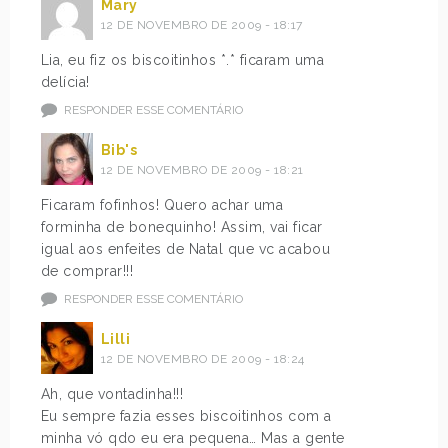
Mary
12 DE NOVEMBRO DE 2009 - 18:17
Lia, eu fiz os biscoitinhos *.* ficaram uma
delícia!
RESPONDER ESSE COMENTÁRIO
Bib's
12 DE NOVEMBRO DE 2009 - 18:21
Ficaram fofinhos! Quero achar uma
forminha de bonequinho! Assim, vai ficar
igual aos enfeites de Natal que vc acabou
de comprar!!!
RESPONDER ESSE COMENTÁRIO
Lilli
12 DE NOVEMBRO DE 2009 - 18:24
Ah, que vontadinha!!!
Eu sempre fazia esses biscoitinhos com a
minha vó qdo eu era pequena… Mas a gente