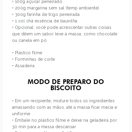
• 100g açúcar peneirado
• 200g margarina sem sal (temp ambiente)
• 300g farinha de trigo peneirada
• 1 col chá essência de baunilha
• Opcional: você pode acrescentar outras coisas
que dêem um sabor leve à massa, como chocolate
ou canela em pó
• Plástico filme
• Forminhas de corte
• Assadeira
MODO DE PREPARO DO
BISCOITO
• Em um recipiente, misture todos os ingredientes
amassando com as mãos, até a massa ficar macia e
uniforme
• Embale no plástico filme e deixe na geladeira por
30 min para a massa descansar