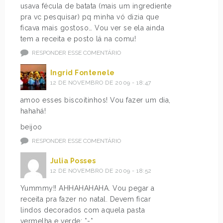
usava fécula de batata (mais um ingrediente
pra vc pesquisar) pq minha vó dizia que
ficava mais gostoso… Vou ver se ela ainda
tem a receita e posto lá na comu!
RESPONDER ESSE COMENTÁRIO
Ingrid Fontenele
12 DE NOVEMBRO DE 2009 - 18:47
amoo esses biscoitinhos! Vou fazer um dia,
hahahá!
beijoo
RESPONDER ESSE COMENTÁRIO
Julia Posses
12 DE NOVEMBRO DE 2009 - 18:52
Yummmy!! AHHAHAHAHA. Vou pegar a
receita pra fazer no natal. Devem ficar
lindos decorados com aquela pasta
vermelha e verde; *-*