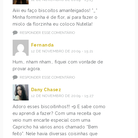
Aiiii eu faço biscoitos amanteigados! *_*
Minha forminha é de flor, aí para fazer o
miolo da florzinha eu coloco Nutella!
RESPONDER ESSE COMENTÁRIO
Fernanda
12 DE NOVEMBRO DE 2009 - 15:21
Hum… nham nham… fiquei com vontade de
provar agora.
RESPONDER ESSE COMENTÁRIO
Dany Chasez
12 DE NOVEMBRO DE 2009 - 15:27
Adoro esses biscoitinhos!!! =9 E sabe como
eu aprendi a fazer? Com uma receita que
veio num encarte especial com uma
Capricho há vários anos chamado “Bem
feito”. Nele havia diversas coisinhas que