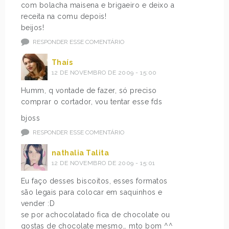
com bolacha maisena e brigaeiro e deixo a
receita na comu depois!
beijos!
RESPONDER ESSE COMENTÁRIO
Thaís
12 DE NOVEMBRO DE 2009 - 15:00
Humm, q vontade de fazer, só preciso
comprar o cortador, vou tentar esse fds
bjoss
RESPONDER ESSE COMENTÁRIO
nathalia Talita
12 DE NOVEMBRO DE 2009 - 15:01
Eu faço desses biscoitos, esses formatos
são legais para colocar em saquinhos e
vender :D
se por achocolatado fica de chocolate ou
gostas de chocolate mesmo… mto bom ^^