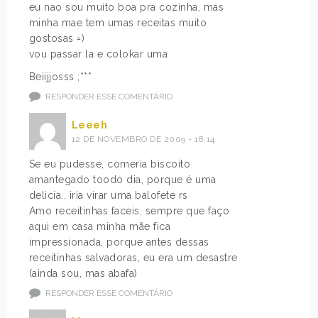
eu nao sou muito boa pra cozinha, mas
minha mae tem umas receitas muito
gostosas =)
vou passar la e colokar uma
Beiijjosss ;***
RESPONDER ESSE COMENTÁRIO
Leeeh
12 DE NOVEMBRO DE 2009 - 18:14
Se eu pudesse, comeria biscoito
amantegado toodo dia, porque é uma
delicia.. iria virar uma balofete rs
Amo receitinhas faceis, sempre que faço
aqui em casa minha mãe fica
impressionada, porque antes dessas
receitinhas salvadoras, eu era um desastre
(ainda sou, mas abafa)
RESPONDER ESSE COMENTÁRIO