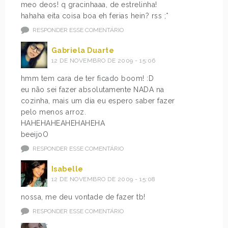
meo deos! q gracinhaaa, de estrelinha!
hahaha eita coisa boa eh ferias hein? rss ;*
RESPONDER ESSE COMENTÁRIO
Gabriela Duarte
12 DE NOVEMBRO DE 2009 - 15:06
hmm tem cara de ter ficado boom! :D
eu não sei fazer absolutamente NADA na
cozinha, mais um dia eu espero saber fazer
pelo menos arroz.
HAHEHAHEAHEHAHEHA
beeijoO
RESPONDER ESSE COMENTÁRIO
Isabelle
12 DE NOVEMBRO DE 2009 - 15:08
nossa, me deu vontade de fazer tb!
RESPONDER ESSE COMENTÁRIO