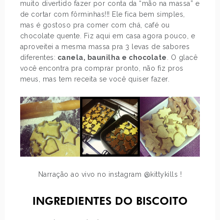
muito divertido fazer por conta da “mão na massa” e
de cortar com fôrminhas!!! Ele fica bem simples,
mas é gostoso pra comer com chá, café ou
chocolate quente. Fiz aqui em casa agora pouco, e
aproveitei a mesma massa pra 3 levas de sabores
diferentes:
canela, baunilha e chocolate
. O glacê
você encontra pra comprar pronto, não fiz pros
meus, mas tem receita se você quiser fazer.
Narração ao vivo no instagram @kittykills !
INGREDIENTES DO BISCOITO