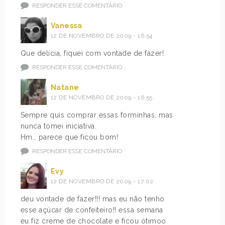
RESPONDER ESSE COMENTÁRIO
Vanessa
12 DE NOVEMBRO DE 2009 - 16:54
Que delícia, fiquei com vontade de fazer!
RESPONDER ESSE COMENTÁRIO
Natane
12 DE NOVEMBRO DE 2009 - 16:55
Sempre quis comprar essas forminhas, mas
nunca tomei iniciativa.
Hm… parece que ficou bom!
RESPONDER ESSE COMENTÁRIO
Evy
12 DE NOVEMBRO DE 2009 - 17:02
deu vontade de fazer!!! mas eu não tenho
esse açúcar de confeiteiro!! essa semana
eu fiz creme de chocolate e ficou ótimoo