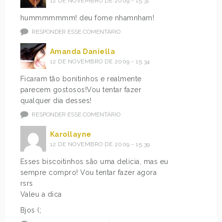
12 DE NOVEMBRO DE 2009 - 15:31
hummmmmmm! deu fome nhamnham!
RESPONDER ESSE COMENTÁRIO
Amanda Daniella
12 DE NOVEMBRO DE 2009 - 15:34
Ficaram tão bonitinhos e realmente
parecem gostosos!Vou tentar fazer
qualquer dia desses!
RESPONDER ESSE COMENTÁRIO
Karollayne
12 DE NOVEMBRO DE 2009 - 15:39
Esses biscoitinhos são uma delícia, mas eu
sempre compro! Vou tentar fazer agora
rsrs
Valeu a dica
Bjos (;