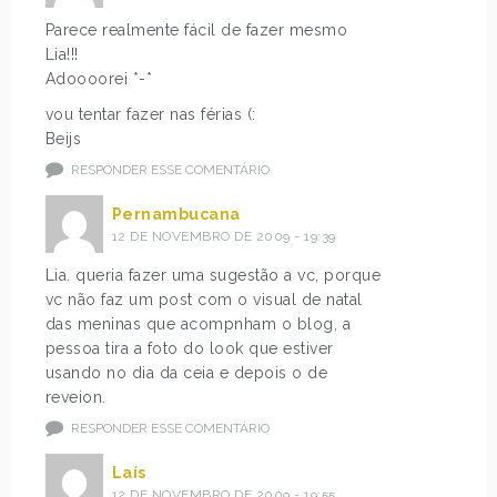
Parece realmente fácil de fazer mesmo
Lia!!!
Adoooorei *-*
vou tentar fazer nas férias (:
Beijs
RESPONDER ESSE COMENTÁRIO
Pernambucana
12 DE NOVEMBRO DE 2009 - 19:39
Lia. queria fazer uma sugestão a vc, porque
vc não faz um post com o visual de natal
das meninas que acompnham o blog, a
pessoa tira a foto do look que estiver
usando no dia da ceia e depois o de
reveion.
RESPONDER ESSE COMENTÁRIO
Laís
12 DE NOVEMBRO DE 2009 - 19:55