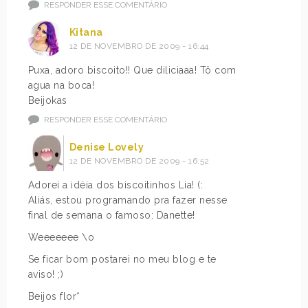
RESPONDER ESSE COMENTÁRIO
Kitana
12 DE NOVEMBRO DE 2009 - 16:44
Puxa, adoro biscoito!! Que diliciaaa! Tô com
agua na boca!
Beijokas
RESPONDER ESSE COMENTÁRIO
Denise Lovely
12 DE NOVEMBRO DE 2009 - 16:52
Adorei a idéia dos biscoitinhos Lia! (:
Aliás, estou programando pra fazer nesse
final de semana o famoso: Danette!
Weeeeeee \o
Se ficar bom postarei no meu blog e te
aviso! ;)
Beijos flor*