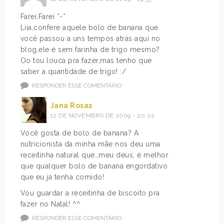
Farei,Farei *-*
Liia,confere aquele bolo de banana que
você passou a uns tempos atrás aqui no
blog,ele é sem farinha de trigo mesmo?
Oo tou louca pra fazer,mas tenho que
saber a quantidade de trigo! :/
RESPONDER ESSE COMENTÁRIO
Jana Rosas
12 DE NOVEMBRO DE 2009 - 20:02
Você gosta de bolo de banana? A
nutricionista da minha mãe nos deu uma
receitinha natural que…meu deus, é melhor
que qualquer bolo de banana engordativo
que eu já tenha comido!
Vou guardar a receitinha de biscoito pra
fazer no Natal! ^^
RESPONDER ESSE COMENTÁRIO