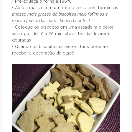
• Pré-aqueça o fôrno a 180ºC
• Abra a massa com um rolo e corte com fôrminhas
(massa mais grossa dá biscoitos meio fofinhos e
massa fina dá biscoitos bem crocantes)
• Coloque os biscoitos em uma assadeira e deixe
assar por de 10 a 20 min, até as bordas ficarem
douradas
• Quando os biscoitos estiverem frios poderão
receber a decoração de glacê