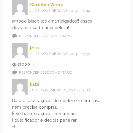
Carolina Vieira
12 DE NOVEMBRO DE 2009 - 15:49
amooo biscoitos amanteigados!! esses
deve ter ficado uma delicia!
RESPONDER ESSE COMENTÁRIO
jéss
12 DE NOVEMBRO DE 2009 - 15:52
querooo *-*
RESPONDER ESSE COMENTÁRIO
Fabi
12 DE NOVEMBRO DE 2009 - 16:22
Dá pra fazer açúcar de confeiteiro em casa,
nem precisa comprar.
É só bater o açúcar comum no
liqüidificador e depois peneirar..
=)