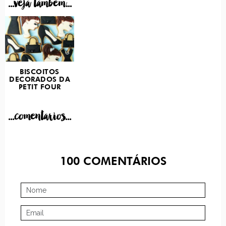
...veja tambem...
BISCOITOS
DECORADOS DA
PETIT FOUR
...comentarios...
100
COMENTÁRIOS