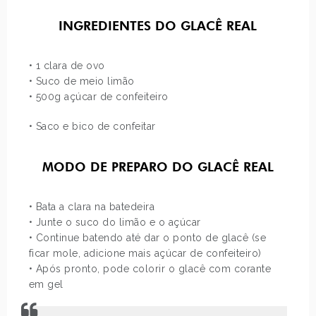
INGREDIENTES DO GLACÊ REAL
• 1 clara de ovo
• Suco de meio limão
• 500g açúcar de confeiteiro
• Saco e bico de confeitar
MODO DE PREPARO DO GLACÊ REAL
• Bata a clara na batedeira
• Junte o suco do limão e o açúcar
• Continue batendo até dar o ponto de glacê (se
ficar mole, adicione mais açúcar de confeiteiro)
• Após pronto, pode colorir o glacê com corante
em gel