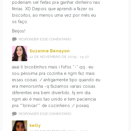
poderiam ser feitas pra ganhar dinheiro nas
férias. XD Depois que aprendi a fazer os
biscoitos, ao menos uma vez por mês eu
os faço.
Beijos!
RESPONDER ESSE COMENTÁRIO
Suzanne Benayon
12 DE NOVEMBRO DE 2009 - 15:27
aaai ti bicoitinhos mais i fofos *-* qq , eu
sou péssima pra cozinha e ngm faz mais
essas coisas :/ antigamente tipo quando eu
era menorsinha -q faziamos varias coisas
diferentes era bem divertido, hj em dia
ngm aki é mais tao unido e tem paciencia
pra **brincar** de cozinheiro ;/ poxaq.
RESPONDER ESSE COMENTÁRIO
kelly