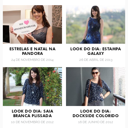
ESTRELAS E NATAL NA
LOOK DO DIA: ESTAMPA
PANDORA
GALAXY
24 DE NOVEMBRO DE 2014
26 DE ABRIL DE 2013
LOOK DO DIA: SAIA
LOOK DO DIA:
BRANCA PLISSADA
DOCKSIDE COLORIDO
10 DE NOVEMBRO DE 2012
16 DE JUNHO DE 2012