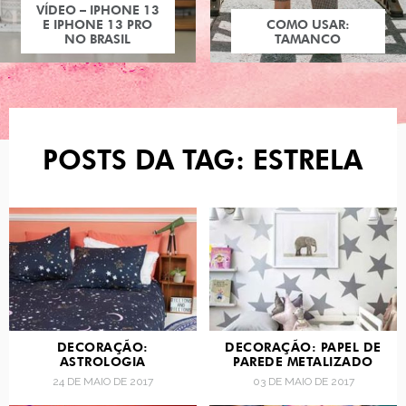
VÍDEO – IPHONE 13
E IPHONE 13 PRO
COMO USAR:
NO BRASIL
TAMANCO
POSTS DA TAG: ESTRELA
DECORAÇÃO:
DECORAÇÃO: PAPEL DE
ASTROLOGIA
PAREDE METALIZADO
24 DE MAIO DE 2017
03 DE MAIO DE 2017