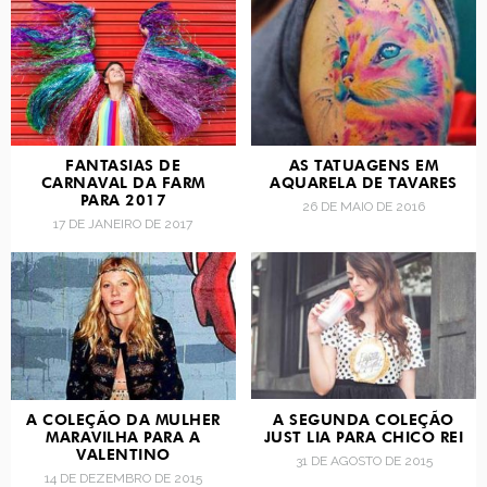
FANTASIAS DE
AS TATUAGENS EM
CARNAVAL DA FARM
AQUARELA DE TAVARES
PARA 2017
26 DE MAIO DE 2016
17 DE JANEIRO DE 2017
A COLEÇÃO DA MULHER
A SEGUNDA COLEÇÃO
MARAVILHA PARA A
JUST LIA PARA CHICO REI
VALENTINO
31 DE AGOSTO DE 2015
14 DE DEZEMBRO DE 2015