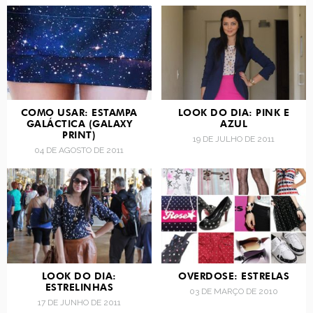
COMO USAR: ESTAMPA
LOOK DO DIA: PINK E
GALÁCTICA (GALAXY
AZUL
PRINT)
19 DE JULHO DE 2011
04 DE AGOSTO DE 2011
LOOK DO DIA:
OVERDOSE: ESTRELAS
ESTRELINHAS
03 DE MARÇO DE 2010
17 DE JUNHO DE 2011