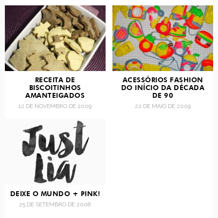
RECEITA DE
ACESSÓRIOS FASHION
BISCOITINHOS
DO INÍCIO DA DÉCADA
AMANTEIGADOS
DE 90
12 DE NOVEMBRO DE 2009
22 DE MAIO DE 2009
DEIXE O MUNDO + PINK!
25 DE SETEMBRO DE 2008