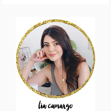
lia camargo