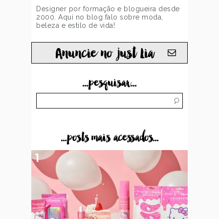
Designer por formação e blogueira desde
2000. Aqui no blog falo sobre moda,
beleza e estilo de vida!
Anuncie no just Lia
...pesquisar...
...posts mais acessados...
1