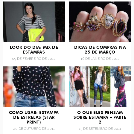
LOOK DO DIA: MIX DE
DICAS DE COMPRAS NA
ESTAMPAS
25 DE MARÇO
09 DE FEVEREIRO DE 2012
16 DE JANEIRO DE 2012
COMO USAR: ESTAMPA
O QUE ELES PENSAM
DE ESTRELAS (STAR
SOBRE ESTAMPA – PARTE
PRINT)
2
20 DE OUTUBRO DE 2011
13 DE SETEMBRO DE 2011