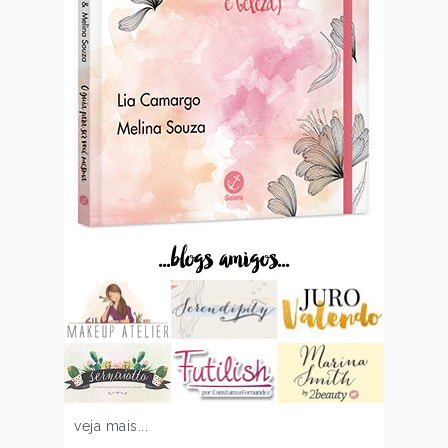
...blogs amigos...
veja mais...