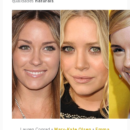
qualidades
naturais
.
Lauren Conrad +
Mary-Kate Olsen
+
Emma