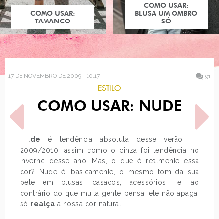
COMO USAR:
COMO USAR:
BLUSA UM OMBRO
TAMANCO
SÓ
17 DE NOVEMBRO DE 2009 - 10:17
91
ESTILO
COMO USAR: NUDE
Nude
é tendência absoluta desse verão de
2009/2010, assim como o cinza foi tendência no
inverno desse ano. Mas, o que é realmente essa
POST ANTERIOR
PRÓXIMO POST
cor? Nude é, basicamente, o mesmo tom da sua
ESMALTE AZUL
ESMALTE NUDE
pele em blusas, casacos, acessórios… e, ao
contrário do que muita gente pensa, ele não apaga,
só
realça
a nossa cor natural.