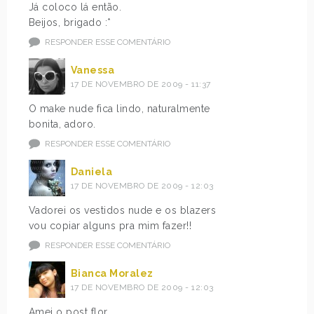
Já coloco lá então.
Beijos, brigado :*
RESPONDER ESSE COMENTÁRIO
Vanessa
17 DE NOVEMBRO DE 2009 - 11:37
O make nude fica lindo, naturalmente
bonita, adoro.
RESPONDER ESSE COMENTÁRIO
Daniela
17 DE NOVEMBRO DE 2009 - 12:03
Vadorei os vestidos nude e os blazers
vou copiar alguns pra mim fazer!!
RESPONDER ESSE COMENTÁRIO
Bianca Moralez
17 DE NOVEMBRO DE 2009 - 12:03
Amei o post flor.