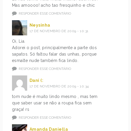
Mas amoooo! acho tao fresquinho e chic
RESPONDER ESSE COMENTÁRIO
Neysinha
17 DE NOVEMBRO DE 2009 - 10:31
Oi, Lia.
Adorei o post, principalmente a parte dos
sapatos. Só faltou falar das unhas, porque
esmalte nude também fica lindo.
RESPONDER ESSE COMENTÁRIO
Dani (:
17 DE NOVEMBRO DE 2009 - 10:34
tom nude é muito lindo mesmo , mas tem
que saber usar se não a roupa fica sem
graça! rs
RESPONDER ESSE COMENTÁRIO
Amanda Daniella