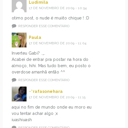
Ludimila
17 DE NOVEMBRO DE 2009 - 10:54
otimo post, o nude é muiito chique ! :D
RESPONDER ESSE COMENTÁRIO
Paula
17 DE NOVEMBRO DE 2009 - 11:04
Inverteu Gabi? ._.
Acabei de entrar pra postar na hora do
almoço, hihi. Mas tudo bem, eu posto o
overdose amanhã então ^^
RESPONDER ESSE COMENTÁRIO
~*rafasonehara
17 DE NOVEMBRO DE 2009 - 11:15
aqui no fim de mundo onde eu moro eu
vou tentar achar algo ;x
iuashiuash
RESPONDER ESSE COMENTÁRIO