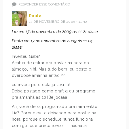
RESPONDER ESSE COMENTÁRIO
Paula
17 DE NOVEMBRO DE 2009 - 11:30
Lia em 17 de novembro de 2009 às 11:21 disse:
Paula em 17 de novembro de 2009 às 11:04
disse:
Inverteu Gabi? ._.
Acabei de entrar pra postar na hora do
almoço, hihi. Mas tudo bem, eu posto o
overdose amanhã então ^^
eu inverti pq o dela já tava lá!
Deixa postado como draft q eu programo
pra amanhã as 10!!Beijocaaa
Ah, você deixa programado pra mim então
Lia? Porque eu to deixando para postar na
hora, porque o schedule nunca funciona
comigo, que preconceito! ._. hauhaua