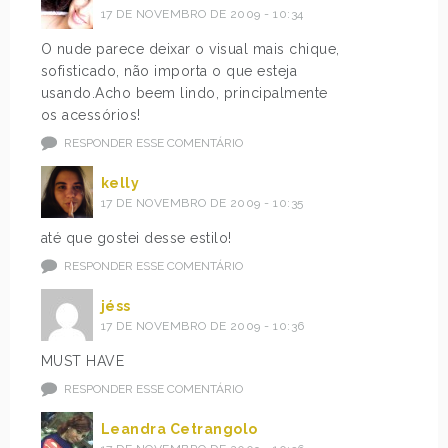
17 DE NOVEMBRO DE 2009 - 10:34
O nude parece deixar o visual mais chique,
sofisticado, não importa o que esteja
usando.Acho beem lindo, principalmente
os acessórios!
RESPONDER ESSE COMENTÁRIO
kelly
17 DE NOVEMBRO DE 2009 - 10:35
até que gostei desse estilo!
RESPONDER ESSE COMENTÁRIO
jéss
17 DE NOVEMBRO DE 2009 - 10:36
MUST HAVE
RESPONDER ESSE COMENTÁRIO
Leandra Cetrangolo