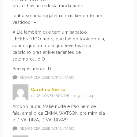
gostei bastante desta moda nude…
tenho só uma regatinha, mas kero mto um
vestidoo *–*
A Lia também que tem um sapatoo
LEEEENDJOO nude, que tah no look do dia,
achoo que foi o dia que teve festa na
capricho pras aniversáriantes de
setembro…. o.O
Beeeijos amore :D
RESPONDER ESSE COMENTÁRIO
Carolina Vieira
17 DE NOVEMBRO DE 2009 - 12:04
Amooo nude! Make nude então nem se
fala, amei o da EMMA WATSON pra mim ela
é DIVA, DIVA, DIVA, DIVA!!!!!
RESPONDER ESSE COMENTÁRIO