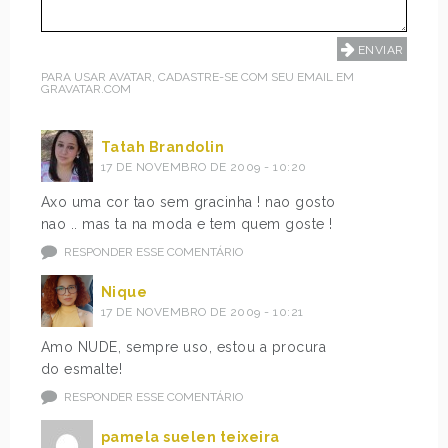
PARA USAR AVATAR, CADASTRE-SE COM SEU EMAIL EM
GRAVATAR.COM
Tatah Brandolin
17 DE NOVEMBRO DE 2009 - 10:20
Axo uma cor tao sem gracinha ! nao gosto
nao .. mas ta na moda e tem quem goste !
RESPONDER ESSE COMENTÁRIO
Nique
17 DE NOVEMBRO DE 2009 - 10:21
Amo NUDE, sempre uso, estou a procura
do esmalte!
RESPONDER ESSE COMENTÁRIO
pamela suelen teixeira