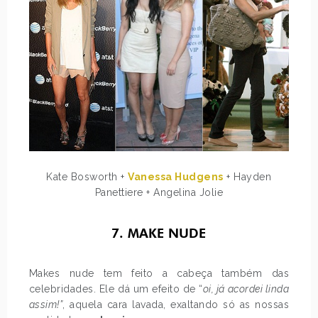
Kate Bosworth +
Vanessa Hudgens
+ Hayden
Panettiere + Angelina Jolie
7. MAKE NUDE
Makes nude tem feito a cabeça também das
celebridades. Ele dá um efeito de “
oi, já acordei linda
assim!”
, aquela cara lavada, exaltando só as nossas