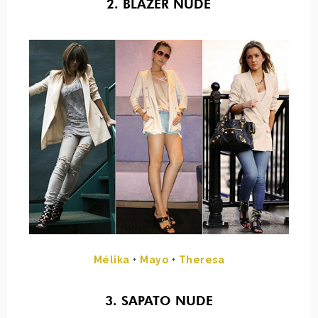
2. BLAZER NUDE
Mélika
+
Mayo
+
Theresa
3. SAPATO NUDE