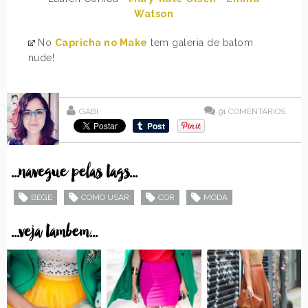
Watson
No
Capricha no Make
tem galeria de batom
nude!
GABI
91
COMENTÁRIOS
...navegue pelas tags...
BEGE
COMO USAR
COR
MODA
...veja tambem...