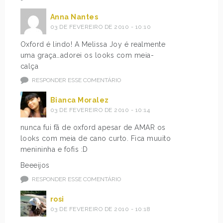
Anna Nantes
03 DE FEVEREIRO DE 2010 - 10:10
Oxford é lindo! A Melissa Joy é realmente
uma graça…adorei os looks com meia-
calça
RESPONDER ESSE COMENTÁRIO
Bianca Moralez
03 DE FEVEREIRO DE 2010 - 10:14
nunca fui fã de oxford apesar de AMAR os
looks com meia de cano curto. Fica muuito
menininha e fofis :D
Beeeijos
RESPONDER ESSE COMENTÁRIO
rosi
03 DE FEVEREIRO DE 2010 - 10:18