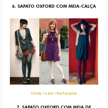
6. SAPATO OXFORD COM MEIA-CALÇA
Cindy
+
Laia
+
Kartarzyna
7. SAPATO OXFORD COM MEIA DE