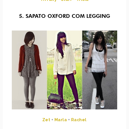
5. SAPATO OXFORD COM LEGGING
Zet
+
Marla
+
Rachel