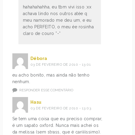
hahahahahha, eu tbm vivi isso :xx
achava lindo nos outros atée q
meu namorado me deu um, e eu
acho PERFEITO, o meu ée rosinha
claro de couro *-*
Débora
03 DE FEVEREIRO DE 2010 - 13:01
eu acho bonito, mas ainda não tenho
nenhum.
RESPONDER ESSE COMENTÁRIO
Hasu
03 DE FEVEREIRO DE 2010 - 13:03
Se tem uma coisa que eu preciso comprar,
é um sapato oxford. Nunca mais achei os
da melissa (sem strass, que é carííííssimo).