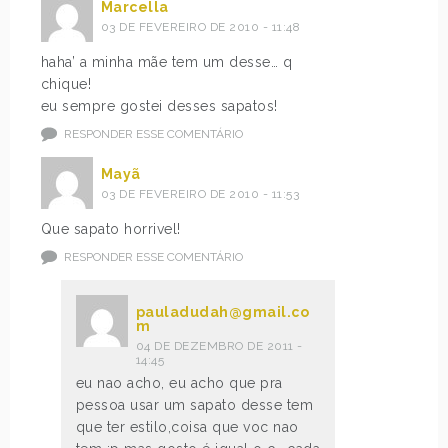
Marcella
03 DE FEVEREIRO DE 2010 - 11:48
haha’ a minha mãe tem um desse… q
chique!
eu sempre gostei desses sapatos!
RESPONDER ESSE COMENTÁRIO
Mayã
03 DE FEVEREIRO DE 2010 - 11:53
Que sapato horrivel!
RESPONDER ESSE COMENTÁRIO
pauladudah@gmail.co
m
04 DE DEZEMBRO DE 2011 -
14:45
eu nao acho, eu acho que pra
pessoa usar um sapato desse tem
que ter estilo,coisa que voc nao