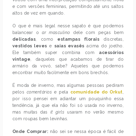
e com versões femininas, permitindo até uns saltos
altos de vez em quando.
O que é mais legal nesse sapato é que podemos
balancear o
ar masculino
dele com peças bem
delicadas
, como
estampas florais
discretas,
vestidos leves
e
saias evasês
acima do joelho.
Ele também super combina com
acessórios
vintage
, daqueles que acabamos de tirar do
armário da vovó, sabe? Aqueles que podemos
encontrar muito facilmente em bons brechós.
É moda de inverno, mas algumas pessoas pediram
pelos
comentários
e pela
comunidade do Orkut
,
por isso pensei em adiantar um pouquinho essa
tendência, já que ela não foi só usada no inverno,
mas muitas das
it girls
usaram no verão mesmo
com roupas bem levinhas.
Onde Comprar:
não sei se nessa época é fácil de