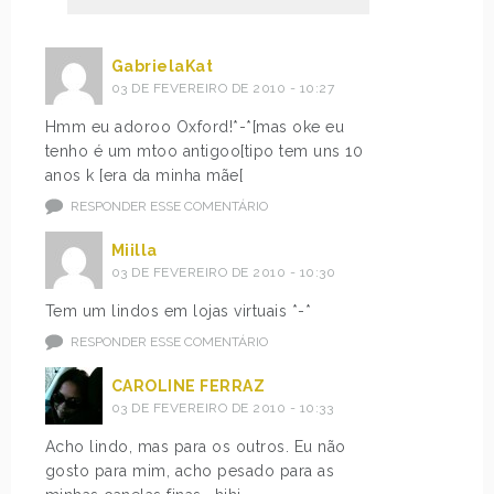
GabrielaKat
03 DE FEVEREIRO DE 2010 - 10:27
Hmm eu adoroo Oxford!*-*[mas oke eu
tenho é um mtoo antigoo[tipo tem uns 10
anos k [era da minha mãe[
RESPONDER ESSE COMENTÁRIO
Miilla
03 DE FEVEREIRO DE 2010 - 10:30
Tem um lindos em lojas virtuais *-*
RESPONDER ESSE COMENTÁRIO
CAROLINE FERRAZ
03 DE FEVEREIRO DE 2010 - 10:33
Acho lindo, mas para os outros. Eu não
gosto para mim, acho pesado para as