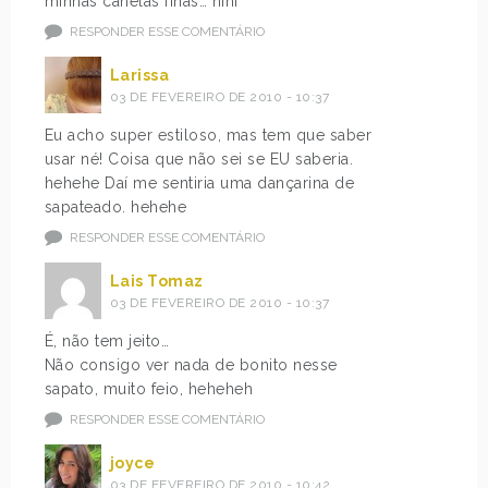
minhas canelas finas… hihi
RESPONDER ESSE COMENTÁRIO
Larissa
03 DE FEVEREIRO DE 2010 - 10:37
Eu acho super estiloso, mas tem que saber
usar né! Coisa que não sei se EU saberia.
hehehe Daí me sentiria uma dançarina de
sapateado. hehehe
RESPONDER ESSE COMENTÁRIO
Lais Tomaz
03 DE FEVEREIRO DE 2010 - 10:37
É, não tem jeito…
Não consigo ver nada de bonito nesse
sapato, muito feio, heheheh
RESPONDER ESSE COMENTÁRIO
joyce
03 DE FEVEREIRO DE 2010 - 10:42