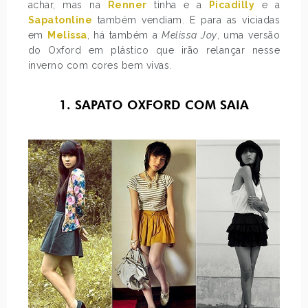
achar, mas na
Renner
tinha e a
Picadilly
e a
Sapatonline
também vendiam. E para as viciadas
em
Melissa
, há também a
Melissa Joy
, uma versão
do Oxford em plástico que irão relançar nesse
inverno com cores bem vivas.
1. SAPATO OXFORD COM SAIA