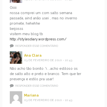
Oiiiii
nossa comprei um com salto semana
passada, aind anão usei , mas no inverno
promete, hehehhe
beijosss
visitem meu blog tb
http://stylesdiary.wordpress.com/
RESPONDER ESSE COMENTÁRIO
Ana Clara
03 DE FEVEREIRO DE 2010 - 10:43
Não acho tão bonito :\ …acho estiloso os
de salto alto e preto e branco. Tem que ter
presença e estilo pra usar!
RESPONDER ESSE COMENTÁRIO
Mariana
03 DE FEVEREIRO DE 2010 - 10:43