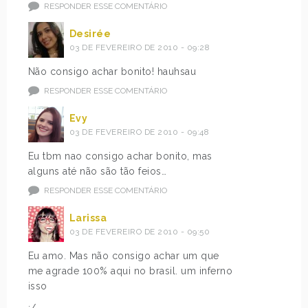
RESPONDER ESSE COMENTÁRIO
Desirée
03 DE FEVEREIRO DE 2010 - 09:28
Não consigo achar bonito! hauhsau
RESPONDER ESSE COMENTÁRIO
Evy
03 DE FEVEREIRO DE 2010 - 09:48
Eu tbm nao consigo achar bonito, mas
alguns até não são tão feios…
RESPONDER ESSE COMENTÁRIO
Larissa
03 DE FEVEREIRO DE 2010 - 09:50
Eu amo. Mas não consigo achar um que
me agrade 100% aqui no brasil. um inferno
isso
:/