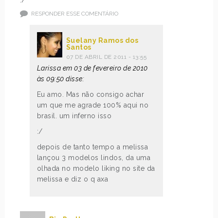
RESPONDER ESSE COMENTÁRIO
Suelany Ramos dos
Santos
07 DE ABRIL DE 2011 - 13:55
Larissa em 03 de fevereiro de 2010
às 09:50 disse:
Eu amo. Mas não consigo achar
um que me agrade 100% aqui no
brasil. um inferno isso
:/
depois de tanto tempo a melissa
lançou 3 modelos lindos, da uma
olhada no modelo liking no site da
melissa e diz o q axa