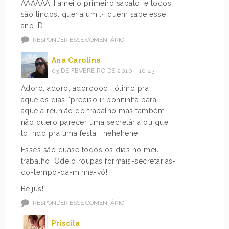
AAAAAAH amei o primeiro sapato. e todos
são lindos. queria um :~ quem sabe esse
ano :D
RESPONDER ESSE COMENTÁRIO
Ana Carolina
03 DE FEVEREIRO DE 2010 - 10:43
Adoro, adoro, adoroooo… ótimo pra
aqueles dias “preciso ir bonitinha para
aquela reunião do trabalho mas também
não quero parecer uma secretária ou que
to indo pra uma festa”! hehehehe
Esses são quase todos os dias no meu
trabalho. Odeio roupas formais-secretárias-
do-tempo-da-minha-vó!
Beijus!
RESPONDER ESSE COMENTÁRIO
Priscila