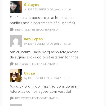
Gislayne
03 DE FEVEREIRO DE 2010 - 11:16
Eu não usaria,apesar que acho os altos
bonitos,mas sinceramente não usaria! :X
RESPONDER ESSE COMENTÁRIO
Iara Lopes
03 DE FEVEREIRO DE 2010 - 11:18
aah eu naum usaria porq acho feio,apesar
de alguns looks do post estarem fofinhos!
RESPONDER ESSE COMENTÁRIO
Cacau
03 DE FEVEREIRO DE 2010 - 11:41
Acgo oxford lindo, mas não consigo usar.
Adorei as combinações com vestido!
RESPONDER ESSE COMENTÁRIO