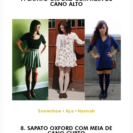
CANO ALTO
Snowshoe
+
Aya
+
Hannah
8. SAPATO OXFORD COM MEIA DE