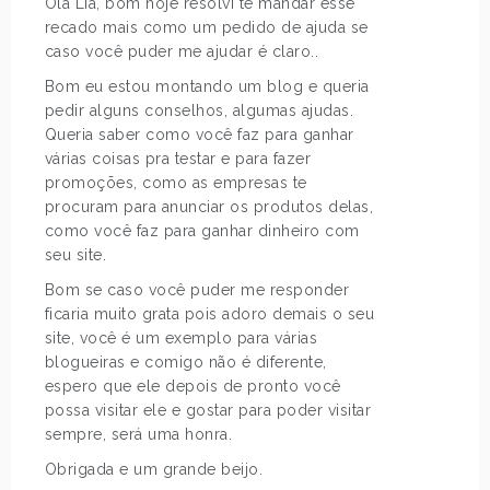
Olá Lia, bom hoje resolvi te mandar esse
recado mais como um pedido de ajuda se
caso você puder me ajudar é claro..
Bom eu estou montando um blog e queria
pedir alguns conselhos, algumas ajudas.
Queria saber como você faz para ganhar
várias coisas pra testar e para fazer
promoções, como as empresas te
procuram para anunciar os produtos delas,
como você faz para ganhar dinheiro com
seu site.
Bom se caso você puder me responder
ficaria muito grata pois adoro demais o seu
site, você é um exemplo para várias
blogueiras e comigo não é diferente,
espero que ele depois de pronto você
possa visitar ele e gostar para poder visitar
sempre, será uma honra.
Obrigada e um grande beijo.