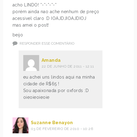
acho LINDO! *-*-*-*-*
porém ainda nao ache nenhum de preço
acessivel claro :D IOAJDJIOAJDIOJ
mas amei o post!
beijo
RESPONDER ESSE COMENTÁRIO
Amanda
22 DE JUNHO DE 2011 - 12:11
eu achei uns lindos aqui na minha
cidade de R$65 !
Sou apaixonada por oxfords :D
oieoieoieoie
Suzanne Benayon
03 DE FEVEREIRO DE 2010 - 10:26