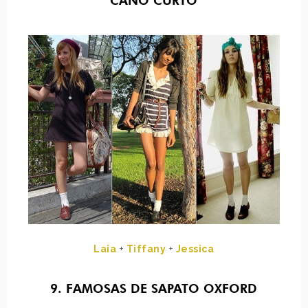
CANO CURTO
Laia
+
Tiffany
+
Jessica
9. FAMOSAS DE SAPATO OXFORD