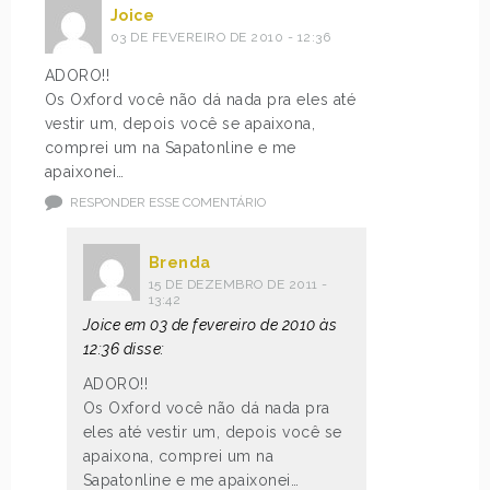
Joice
03 DE FEVEREIRO DE 2010 - 12:36
ADORO!!
Os Oxford você não dá nada pra eles até
vestir um, depois você se apaixona,
comprei um na Sapatonline e me
apaixonei…
RESPONDER ESSE COMENTÁRIO
Brenda
15 DE DEZEMBRO DE 2011 -
13:42
Joice em 03 de fevereiro de 2010 às
12:36 disse:
ADORO!!
Os Oxford você não dá nada pra
eles até vestir um, depois você se
apaixona, comprei um na
Sapatonline e me apaixonei…