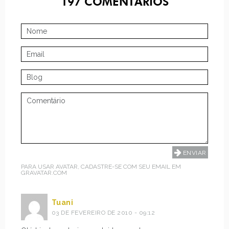
197
COMENTÁRIOS
PARA USAR AVATAR, CADASTRE-SE COM SEU EMAIL EM
GRAVATAR.COM
Tuani
03 DE FEVEREIRO DE 2010 - 09:12