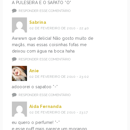
A PULESEIRA E O SAPATO *O*
RESPONDER ESSE COMENTÁRIO
Sabrina
02 DE FEVEREIRO DE 2010 - 22:40
Awwwn que delicia! Não gosto muito de
maçãs, mas essas coisinhas fofas me
deixou com água na boca haha
RESPONDER ESSE COMENTÁRIO
Anie
02 DE FEVEREIRO DE 2010 - 23:02
adooorei o sapatoo *-*
RESPONDER ESSE COMENTÁRIO
Aida Fernanda
02 DE FEVEREIRO DE 2010 - 23:17
eu quero o perfume! *-*
e esse puff mais parece um morango