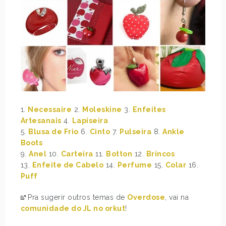
1.
Necessaire
2.
Moleskine
3.
Enfeites
Artesanais
4.
Lapiseira
5.
Blusa de Frio
6.
Cinto
7.
Pulseira
8.
Ankle
Boots
9.
Anel
10.
Carteira
11.
Botton
12.
Brincos
13.
Enfeite de Cabelo
14.
Perfume
15.
Colar
16.
Puff
Pra sugerir outros temas de
Overdose
, vai na
comunidade do JL no orkut
!