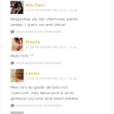
Ana Clara
03 DE FEVEREIRO DE 2010 - 10:38
Maçãzinhas são tão charmosas quanto
cerejas :) quero um anel desse!
RESPONDER ESSE COMENTÁRIO
Priscila
03 DE FEVEREIRO DE 2010 - 10:41
Muito fofo ^^
RESPONDER ESSE COMENTÁRIO
Larissa
03 DE FEVEREIRO DE 2010 - 10:49
Meio raro eu gostar de tudo nos
“oversose”, mas desse post aí se eu
ganhasse qq coisa seria lindo! hehehe
RESPONDER ESSE COMENTÁRIO