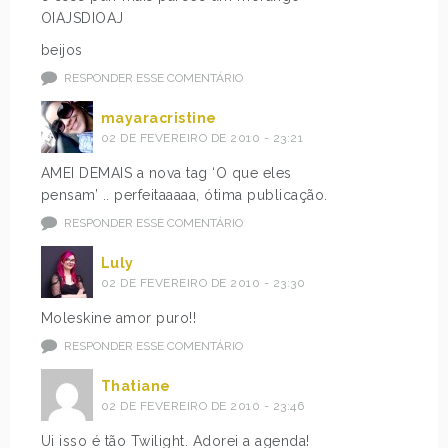
OIAJSDIOAJ
beijos
RESPONDER ESSE COMENTÁRIO
mayaracristine
02 DE FEVEREIRO DE 2010 - 23:21
AMEI DEMAIS a nova tag ‘O que eles
pensam’ .. perfeitaaaaa, ótima publicação.
RESPONDER ESSE COMENTÁRIO
Luly
02 DE FEVEREIRO DE 2010 - 23:30
Moleskine amor puro!!
RESPONDER ESSE COMENTÁRIO
Thatiane
02 DE FEVEREIRO DE 2010 - 23:46
Ui isso é tão Twilight. Adorei a agenda!