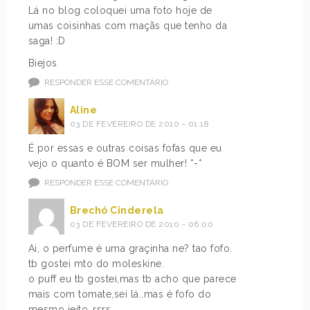
Lá no blog coloquei uma foto hoje de
umas coisinhas com maçãs que tenho da
saga! :D
Biejos
RESPONDER ESSE COMENTÁRIO
Aline
03 DE FEVEREIRO DE 2010 - 01:18
É por essas e outras coisas fofas que eu
vejo o quanto é BOM ser mulher! *-*
RESPONDER ESSE COMENTÁRIO
Brechó Cinderela
03 DE FEVEREIRO DE 2010 - 06:00
Ai, o perfume é uma graçinha ne? tao fofo.
tb gostei mto do moleskine.
o puff eu tb gostei,mas tb acho que parece
mais com tomate,sei lá..mas é fofo do
mesmo jeito..rsrs