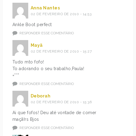
Anna Nantes
02 DE FEVEREIRO DE 2010 - 14:53
Ankle Boot perfect
RESPONDER ESSE COMENTÁRIO
Mayã
02 DE FEVEREIRO DE 2010 - 15:27
Tudo mto fofo!
To adorando o seu trabalho,Paula!
=***
RESPONDER ESSE COMENTÁRIO
Deborah
02 DE FEVEREIRO DE 2010 - 15:36
Ai que fofos! Deu até vontade de comer
maçã!rs Bjos
RESPONDER ESSE COMENTÁRIO