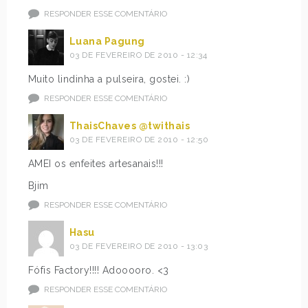
RESPONDER ESSE COMENTÁRIO
Luana Pagung
03 DE FEVEREIRO DE 2010 - 12:34
Muito lindinha a pulseira, gostei. :)
RESPONDER ESSE COMENTÁRIO
ThaisChaves @twithais
03 DE FEVEREIRO DE 2010 - 12:50
AMEI os enfeites artesanais!!!
Bjim
RESPONDER ESSE COMENTÁRIO
Hasu
03 DE FEVEREIRO DE 2010 - 13:03
Fófis Factory!!!! Adooooro. <3
RESPONDER ESSE COMENTÁRIO