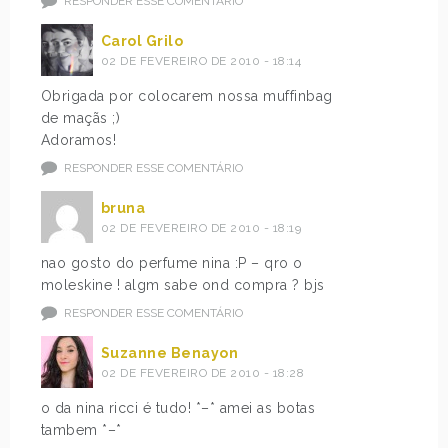
RESPONDER ESSE COMENTÁRIO
Carol Grilo
02 DE FEVEREIRO DE 2010 - 18:14
Obrigada por colocarem nossa muffinbag
de maçãs ;)
Adoramos!
RESPONDER ESSE COMENTÁRIO
bruna
02 DE FEVEREIRO DE 2010 - 18:19
nao gosto do perfume nina :P – qro o
moleskine ! algm sabe ond compra ? bjs
RESPONDER ESSE COMENTÁRIO
Suzanne Benayon
02 DE FEVEREIRO DE 2010 - 18:28
o da nina ricci é tudo! *–* amei as botas
tambem *–*