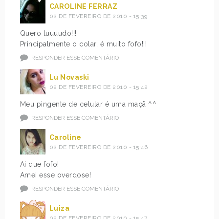
CAROLINE FERRAZ
02 DE FEVEREIRO DE 2010 - 15:39
Quero tuuuudo!!!
Principalmente o colar, é muito fofo!!!
RESPONDER ESSE COMENTÁRIO
Lu Novaski
02 DE FEVEREIRO DE 2010 - 15:42
Meu pingente de celular é uma maçã ^^
RESPONDER ESSE COMENTÁRIO
Caroline
02 DE FEVEREIRO DE 2010 - 15:46
Ai que fofo!
Amei esse overdose!
RESPONDER ESSE COMENTÁRIO
Luiza
02 DE FEVEREIRO DE 2010 - 15:47