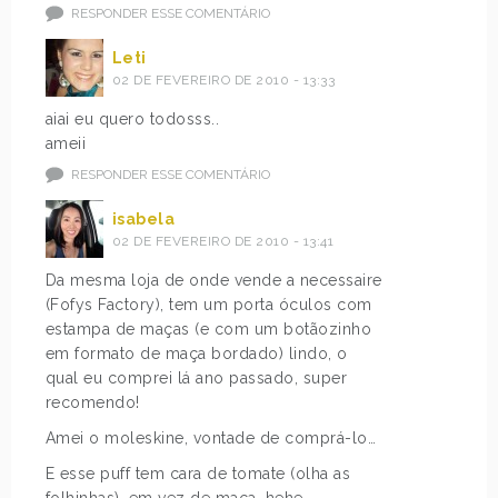
RESPONDER ESSE COMENTÁRIO
Leti
02 DE FEVEREIRO DE 2010 - 13:33
aiai eu quero todosss..
ameii
RESPONDER ESSE COMENTÁRIO
isabela
02 DE FEVEREIRO DE 2010 - 13:41
Da mesma loja de onde vende a necessaire
(Fofys Factory), tem um porta óculos com
estampa de maças (e com um botãozinho
em formato de maça bordado) lindo, o
qual eu comprei lá ano passado, super
recomendo!
Amei o moleskine, vontade de comprá-lo…
E esse puff tem cara de tomate (olha as