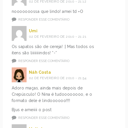
02 DE FEVEREIRO DE 2010 - 21:12
nooooooossa que lindo! amei td =O
RESPONDER ESSE COMENTÁRIO
Umi
02 DE FEVEREIRO DE 2010 - 21:21
Os sapatos são de cereja! :| Mas todos os
itens são liiiiiiiindos! *-*
RESPONDER ESSE COMENTÁRIO
Náh Costa
02 DE FEVEREIRO DE 2010 - 21:54
Adoro maças, ainda mais depois de
Crepúsculo! O Nina é tudoooooooo, e o
formato dele é lindoooooo!!!!
Bjus e ameiiii o post
RESPONDER ESSE COMENTÁRIO