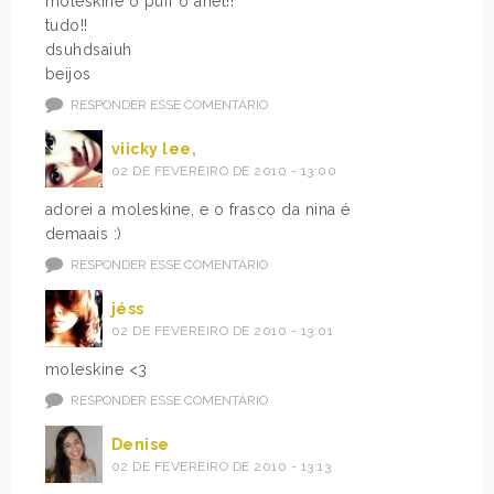
moleskine o puff o anel!!
tudo!!
dsuhdsaiuh
beijos
RESPONDER ESSE COMENTÁRIO
viicky lee,
02 DE FEVEREIRO DE 2010 - 13:00
adorei a moleskine, e o frasco da nina é
demaais :)
RESPONDER ESSE COMENTÁRIO
jéss
02 DE FEVEREIRO DE 2010 - 13:01
moleskine <3
RESPONDER ESSE COMENTÁRIO
Denise
02 DE FEVEREIRO DE 2010 - 13:13