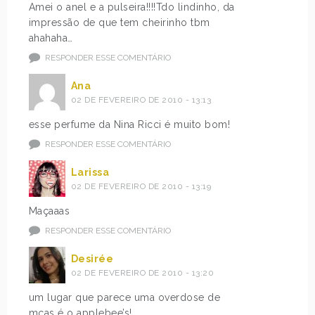
Amei o anel e a pulseira!!!!Tdo lindinho, da
impressão de que tem cheirinho tbm
ahahaha…
RESPONDER ESSE COMENTÁRIO
Ana
02 DE FEVEREIRO DE 2010 - 13:13
esse perfume da Nina Ricci é muito bom!
RESPONDER ESSE COMENTÁRIO
Larissa
02 DE FEVEREIRO DE 2010 - 13:19
Maçaaas
RESPONDER ESSE COMENTÁRIO
Desirée
02 DE FEVEREIRO DE 2010 - 13:20
um lugar que parece uma overdose de
mças é o applebee’s!