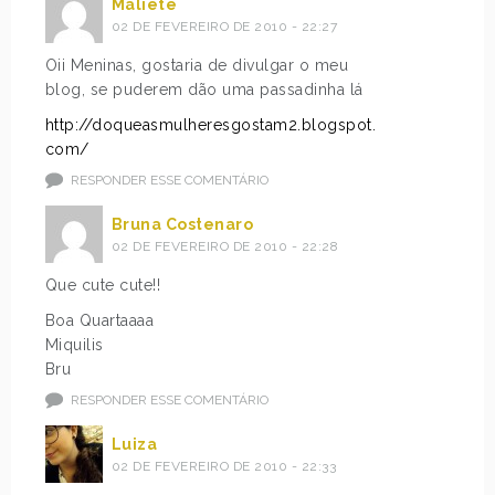
Maliete
02 DE FEVEREIRO DE 2010 - 22:27
Oii Meninas, gostaria de divulgar o meu
blog, se puderem dão uma passadinha lá
http://doqueasmulheresgostam2.blogspot.
com/
RESPONDER ESSE COMENTÁRIO
Bruna Costenaro
02 DE FEVEREIRO DE 2010 - 22:28
Que cute cute!!
Boa Quartaaaa
Miquilis
Bru
RESPONDER ESSE COMENTÁRIO
Luiza
02 DE FEVEREIRO DE 2010 - 22:33