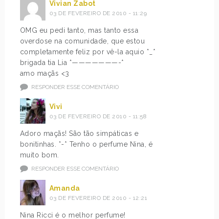
Vivian Zabot
03 DE FEVEREIRO DE 2010 - 11:29
OMG eu pedi tanto, mas tanto essa
overdose na comunidade, que estou
completamente feliz por vê-la aquio *_*
brigada tia Lia *———————-*
amo maçãs <3
RESPONDER ESSE COMENTÁRIO
Vivi
03 DE FEVEREIRO DE 2010 - 11:58
Adoro maçãs! São tão simpáticas e
bonitinhas. *-* Tenho o perfume Nina, é
muito bom.
RESPONDER ESSE COMENTÁRIO
Amanda
03 DE FEVEREIRO DE 2010 - 12:21
Nina Ricci é o melhor perfume!