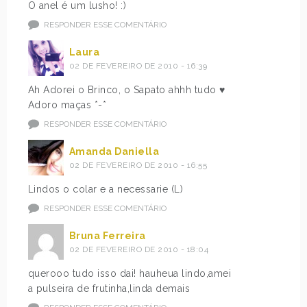
O anel é um lusho! :)
RESPONDER ESSE COMENTÁRIO
Laura
02 DE FEVEREIRO DE 2010 - 16:39
Ah Adorei o Brinco, o Sapato ahhh tudo ♥
Adoro maças *-*
RESPONDER ESSE COMENTÁRIO
Amanda Daniella
02 DE FEVEREIRO DE 2010 - 16:55
Lindos o colar e a necessarie (L)
RESPONDER ESSE COMENTÁRIO
Bruna Ferreira
02 DE FEVEREIRO DE 2010 - 18:04
querooo tudo isso dai! hauheua lindo,amei
a pulseira de frutinha,linda demais