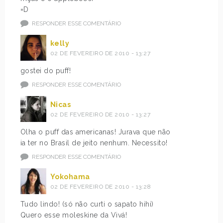
=D
RESPONDER ESSE COMENTÁRIO
kelly
02 DE FEVEREIRO DE 2010 - 13:27
gostei do puff!
RESPONDER ESSE COMENTÁRIO
Nicas
02 DE FEVEREIRO DE 2010 - 13:27
Olha o puff das americanas! Jurava que não
ia ter no Brasil de jeito nenhum. Necessito!
RESPONDER ESSE COMENTÁRIO
Yokohama
02 DE FEVEREIRO DE 2010 - 13:28
Tudo lindo! (só não curti o sapato hihi)
Quero esse moleskine da Vivá!