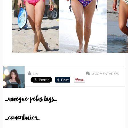
LIA
0
COMENTÁRIOS
...navegue pelas tags...
...comentarios...