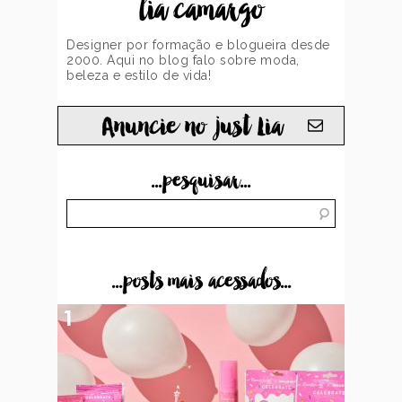
lia camargo
Designer por formação e blogueira desde
2000. Aqui no blog falo sobre moda,
beleza e estilo de vida!
Anuncie no just Lia
...pesquisar...
...posts mais acessados...
1