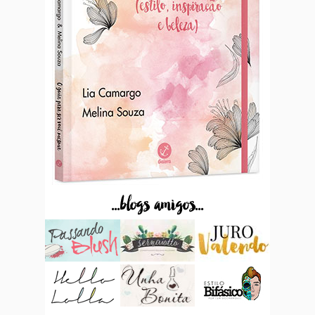
...blogs amigos...