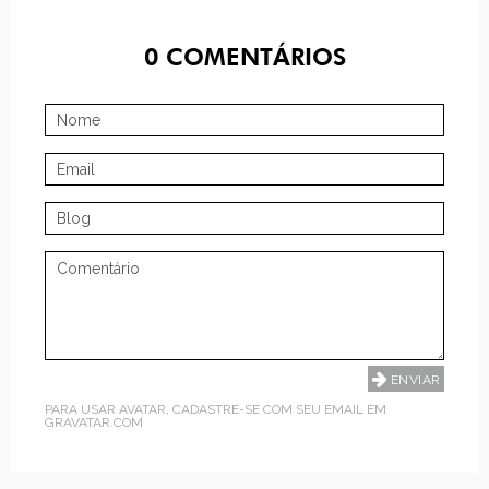
0
COMENTÁRIOS
PARA USAR AVATAR, CADASTRE-SE COM SEU EMAIL EM
GRAVATAR.COM