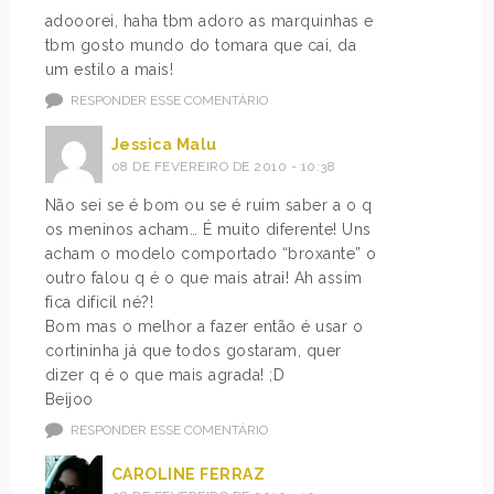
adooorei, haha tbm adoro as marquinhas e
tbm gosto mundo do tomara que cai, da
um estilo a mais!
RESPONDER ESSE COMENTÁRIO
Jessica Malu
08 DE FEVEREIRO DE 2010 - 10:38
Não sei se é bom ou se é ruim saber a o q
os meninos acham… É muito diferente! Uns
acham o modelo comportado “broxante” o
outro falou q é o que mais atrai! Ah assim
fica dificil né?!
Bom mas o melhor a fazer então é usar o
cortininha já que todos gostaram, quer
dizer q é o que mais agrada! ;D
Beijoo
RESPONDER ESSE COMENTÁRIO
CAROLINE FERRAZ