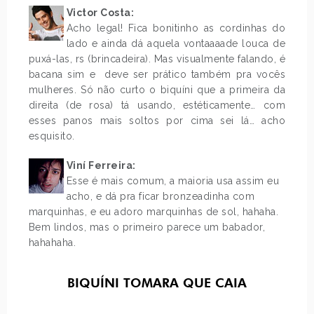
Victor Costa:
Acho legal! Fica bonitinho as cordinhas do
lado e ainda dá aquela vontaaaade louca de
puxá-las, rs (brincadeira). Mas visualmente falando, é
bacana sim e deve ser prático também pra vocês
mulheres. Só não curto o biquíni que a primeira da
direita (de rosa) tá usando, estéticamente… com
esses panos mais soltos por cima sei lá… acho
esquisito.
Viní Ferreira:
Esse é mais comum, a maioria usa assim eu
acho, e dá pra ficar bronzeadinha com
marquinhas, e eu adoro marquinhas de sol, hahaha.
Bem lindos, mas o primeiro parece um babador,
hahahaha.
BIQUÍNI TOMARA QUE CAIA