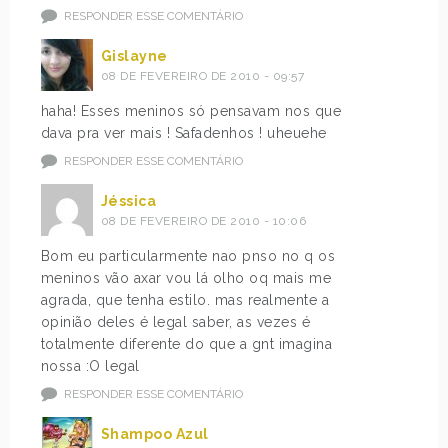
RESPONDER ESSE COMENTÁRIO
Gislayne
08 DE FEVEREIRO DE 2010 - 09:57
haha! Esses meninos só pensavam nos que
dava pra ver mais ! Safadenhos ! uheuehe
RESPONDER ESSE COMENTÁRIO
Jéssica
08 DE FEVEREIRO DE 2010 - 10:06
Bom eu particularmente nao pnso no q os
meninos vão axar vou lá olho oq mais me
agrada, que tenha estilo. mas realmente a
opinião deles é legal saber, as vezes é
totalmente diferente do que a gnt imagina
nossa :O legal
RESPONDER ESSE COMENTÁRIO
Shampoo Azul