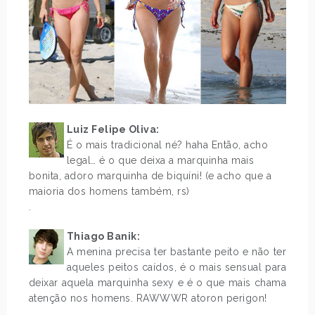
Luiz Felipe Oliva:
É o mais tradicional né? haha Então, acho
legal… é o que deixa a marquinha mais
bonita, adoro marquinha de biquíni! (e acho que a
maioria dos homens também, rs)
.
Thiago Banik
:
A menina precisa ter bastante peito e não ter
aqueles peitos caídos, é o mais sensual para
deixar aquela marquinha sexy e é o que mais chama
atenção nos homens. RAWWWR atoron perigon!