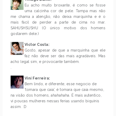
Eu acho muito broxante, é como se fosse
uma calcinha cor de pele. Tampa mas não
me chama a atenção, não deixa marquinha e é o
mais fácil de perder a parte de cima no mar.
SAHUSHSUSHU (O único motivo dos homens
gostarem dele.)
Victor Costa:
Gosto, apesar de que a marquinha que ele
faz não deve ser das mais agradáveis. Mas
acho legal sim, e provocante também.
.
Viní Ferreira:
Bem lindo, e diferente, esse negocio de
‘tomara que caia’, é tomara que caia mesmo,
na visão dos homens, ahahahaha. É mais autentico,
vi poucas mulheres nessas ferias usando biquínis
assim. :D