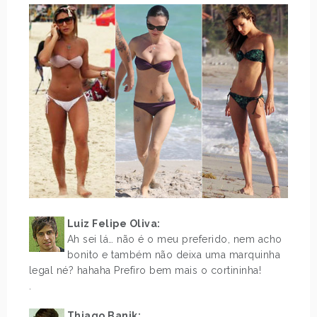
Luiz Felipe Oliva:
Ah sei lá… não é o meu preferido, nem acho
bonito e também não deixa uma marquinha
legal né? hahaha Prefiro bem mais o cortininha!
.
Thiago Banik
: