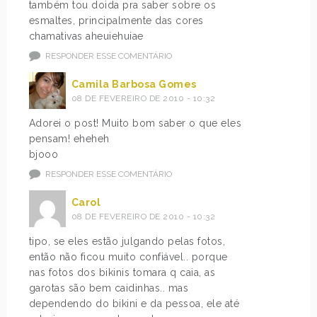
também tou doida pra saber sobre os
esmaltes, principalmente das cores
chamativas aheuiehuiae
RESPONDER ESSE COMENTÁRIO
Camila Barbosa Gomes
08 DE FEVEREIRO DE 2010 - 10:32
Adorei o post! Muito bom saber o que eles
pensam! eheheh
bjooo
RESPONDER ESSE COMENTÁRIO
Carol
08 DE FEVEREIRO DE 2010 - 10:32
tipo, se eles estão julgando pelas fotos,
então não ficou muito confiável.. porque
nas fotos dos bikinis tomara q caia, as
garotas são bem caidinhas.. mas
dependendo do bikini e da pessoa, ele até