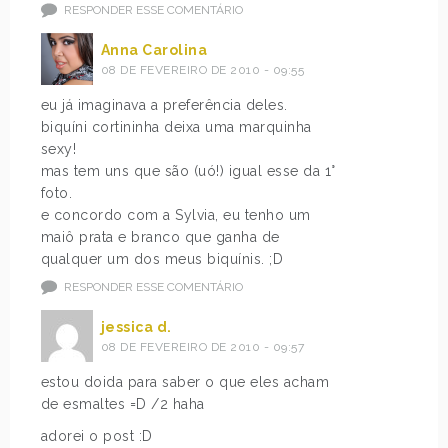
RESPONDER ESSE COMENTÁRIO
Anna Carolina
08 DE FEVEREIRO DE 2010 - 09:55
eu já imaginava a preferência deles.
biquíni cortininha deixa uma marquinha
sexy!
mas tem uns que são (uó!) igual esse da 1°
foto.
e concordo com a Sylvia, eu tenho um
maiô prata e branco que ganha de
qualquer um dos meus biquínis. ;D
RESPONDER ESSE COMENTÁRIO
jessica d.
08 DE FEVEREIRO DE 2010 - 09:57
estou doida para saber o que eles acham
de esmaltes =D /2 haha
adorei o post :D