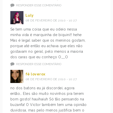
RESPONDER ESSE COMENTÁRIO
Luly
08 DE FEVEREIRO DE 2010 - 10:27
Se tem uma coisa que eu odeio nessa
minha vida é marquinha de biquini!! hehe
Mas é legal saber que os meninos gostam,
porque até então eu achava que eles não
gostavam no geral, pelo menos a maioria
dos caras que eu conheço O__O
RESPONDER ESSE COMENTÁRIO
fê loverox
08 DE FEVEREIRO DE 2010 - 10:27
no dos batons eu já discordei, agora
então… Eles são muito novinhos pra terem
bom gosto! hauihaiuh Só tão pensando na
buzanfa! O Victor também tem uma opinião
duvidosa, mas pelo menos justifica bem o