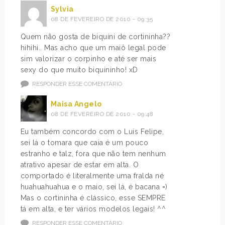
Sylvia
08 DE FEVEREIRO DE 2010 - 09:35
Quem não gosta de biquíni de cortininha??
hihihi.. Mas acho que um maiô legal pode
sim valorizar o corpinho e até ser mais
sexy do que muito biquininho! xD
RESPONDER ESSE COMENTÁRIO
Maisa Angelo
08 DE FEVEREIRO DE 2010 - 09:48
Eu também concordo com o Luis Felipe,
sei lá o tomara que caia é um pouco
estranho e talz, fora que não tem nenhum
atrativo apesar de estar em alta. O
comportado é literalmente uma fralda né
huahuahuahua e o maio, sei lá, é bacana =)
Mas o cortininha é clássico, esse SEMPRE
tá em alta, e ter vários modelos legais! ^^
RESPONDER ESSE COMENTÁRIO