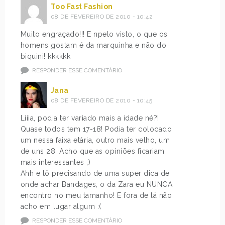
Too Fast Fashion
08 DE FEVEREIRO DE 2010 - 10:42
Muito engraçado!!! E npelo visto, o que os
homens gostam é da marquinha e não do
biquini! kkkkkk
RESPONDER ESSE COMENTÁRIO
Jana
08 DE FEVEREIRO DE 2010 - 10:45
Liiia, podia ter variado mais a idade né?!
Quase todos tem 17-18! Podia ter colocado
um nessa faixa etária, outro mais velho, um
de uns 28. Acho que as opiniões ficariam
mais interessantes ;)
Ahh e tô precisando de uma super dica de
onde achar Bandages, o da Zara eu NUNCA
encontro no meu tamanho! E fora de lá não
acho em lugar algum :(
RESPONDER ESSE COMENTÁRIO