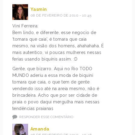
Yasmin
08 DE FEVEREIRO DE 2010 - 10:45
Viní Ferreira:
Bem lindo, e diferente, esse negocio de
‘tomara que caia’, é tomara que caia
mesmo, na visão dos homens, ahahahaha. É
mais autentico, vi poucas mulheres nessas
ferias usando biquínis assim. :D
Gente, que bizarro. Aqui no Rio TODO
MUNDO aderiu a essa moda de biquini
tomara que caia, o que tem de gente
vendendo isso até na areia mesmo, não é
brincadeira. Acho que por ser cidade de
praia o povo daqui mergulha mais nessas
tendências praianas
RESPONDER ESSE COMENTÁRIO
Amanda