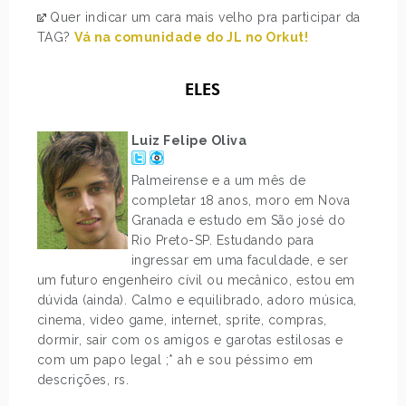
Quer indicar um cara mais velho pra participar da
TAG?
Vá na comunidade do JL no Orkut!
ELES
Luiz Felipe Oliva
Palmeirense e a um mês de
completar 18 anos, moro em Nova
Granada e estudo em São josé do
Rio Preto-SP. Estudando para
ingressar em uma faculdade, e ser
um futuro engenheiro cívil ou mecânico, estou em
dúvida (ainda). Calmo e equilibrado, adoro música,
cinema, video game, internet, sprite, compras,
dormir, sair com os amigos e garotas estilosas e
com um papo legal ;* ah e sou péssimo em
descrições, rs.