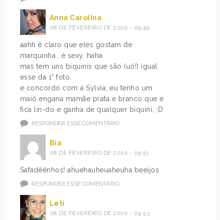
Anna Carolina
08 DE FEVEREIRO DE 2010 - 09:49
aahh é claro que eles gostam de
marquinha.. é sexy. haha
mas tem uns biquinis que são (uó!) igual
esse da 1° foto.
e concordo com a Sylvia, eu tenho um
maiô engana mamãe prata e branco que é
fica lin-do e ganha de qualquer biquini. ;D
RESPONDER ESSE COMENTÁRIO
Bia
08 DE FEVEREIRO DE 2010 - 09:51
Safadêênhos! ahuehauheuaheuha beeijos
RESPONDER ESSE COMENTÁRIO
Leti
08 DE FEVEREIRO DE 2010 - 09:53