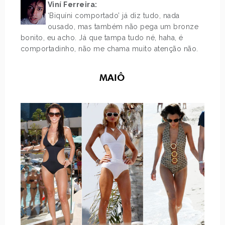
Viní Ferreira:
‘Biquíni comportado’ já diz tudo, nada
ousado, mas também não pega um bronze
bonito, eu acho. Já que tampa tudo né, haha, é
comportadinho, não me chama muito atenção não.
MAIÔ