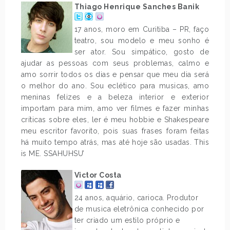
Thiago Henrique Sanches Banik
17 anos, moro em Curitiba – PR, faço
teatro, sou modelo e meu sonho é
ser ator. Sou simpático, gosto de
ajudar as pessoas com seus problemas, calmo e
amo sorrir todos os dias e pensar que meu dia será
o melhor do ano. Sou eclético para musicas, amo
meninas felizes e a beleza interior e exterior
importam para mim, amo ver filmes e fazer minhas
críticas sobre eles, ler é meu hobbie e Shakespeare
meu escritor favorito, pois suas frases foram feitas
há muito tempo atrás, mas até hoje são usadas. This
is ME. SSAHUHSU’
Victor Costa
24 anos, aquário, carioca. Produtor
de musica eletrônica conhecido por
ter criado um estilo próprio e