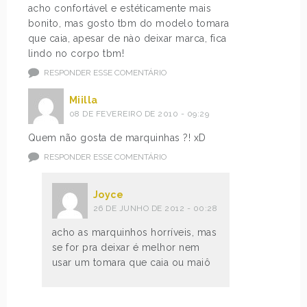
acho confortável e estéticamente mais
bonito, mas gosto tbm do modelo tomara
que caia, apesar de nào deixar marca, fica
lindo no corpo tbm!
RESPONDER ESSE COMENTÁRIO
Miilla
08 DE FEVEREIRO DE 2010 - 09:29
Quem não gosta de marquinhas ?! xD
RESPONDER ESSE COMENTÁRIO
Joyce
26 DE JUNHO DE 2012 - 00:28
acho as marquinhos horríveis, mas
se for pra deixar é melhor nem
usar um tomara que caia ou maiô