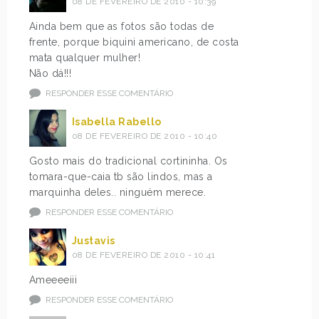
08 DE FEVEREIRO DE 2010 - 10:39
Ainda bem que as fotos são todas de
frente, porque biquini americano, de costa
mata qualquer mulher!
Não dá!!!
RESPONDER ESSE COMENTÁRIO
Isabella Rabello
08 DE FEVEREIRO DE 2010 - 10:40
Gosto mais do tradicional cortininha. Os
tomara-que-caia tb são lindos, mas a
marquinha deles.. ninguém merece.
RESPONDER ESSE COMENTÁRIO
Justavis
08 DE FEVEREIRO DE 2010 - 10:41
Ameeeeiii
RESPONDER ESSE COMENTÁRIO