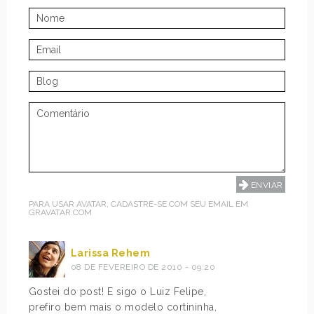
PARA USAR AVATAR, CADASTRE-SE COM SEU EMAIL EM
GRAVATAR.COM
Larissa Rehem
08 DE FEVEREIRO DE 2010 - 09:20
Gostei do post! E sigo o Luiz Felipe,
prefiro bem mais o modelo cortininha,