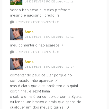
08 DE FEVEREIRO DE 2010 - 10:11
Vendo isso acho que eles preferem
mesmo é nudismo.. credo! rs
RESPONDER ESSE COMENTÁRIO
Anna
08 DE FEVEREIRO DE 2010 - 10:14
meu comentário não aparece! ;(
RESPONDER ESSE COMENTÁRIO
Anna
08 DE FEVEREIRO DE 2010 - 10:23
comentando pelo celular porque no
computador não aparece. ;/
mas é claro que eles preferem o biquíni
cortininha.. é sexy! haha
e sobre o maiô eu concordo com a Sylvia.
eu tenho um branco e prata que ganha de
qualquer um dos meus biquínis. ;D