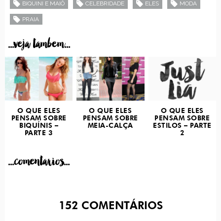
BIQUINI E MAIÔ
CELEBRIDADE
ELES
MODA
PRAIA
...veja tambem...
O QUE ELES
O QUE ELES
O QUE ELES
PENSAM SOBRE
PENSAM SOBRE
PENSAM SOBRE
BIQUÍNIS –
MEIA-CALÇA
ESTILOS – PARTE
PARTE 3
2
...comentarios...
152
COMENTÁRIOS