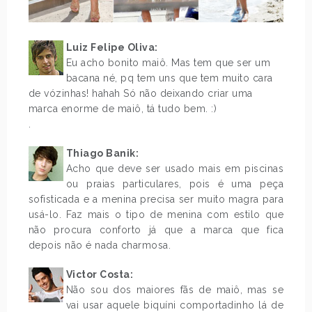
Luiz Felipe Oliva:
Eu acho bonito maiô. Mas tem que ser um
bacana né, pq tem uns que tem muito cara
de vózinhas! hahah Só não deixando criar uma
marca enorme de maiô, tá tudo bem. :)
.
Thiago Banik
:
Acho que deve ser usado mais em piscinas
ou praias particulares, pois é uma peça
sofisticada e a menina precisa ser muito magra para
usá-lo. Faz mais o tipo de menina com estilo que
não procura conforto já que a marca que fica
depois não é nada charmosa.
Victor Costa:
Não sou dos maiores fãs de maiô, mas se
vai usar aquele biquíni comportadinho lá de