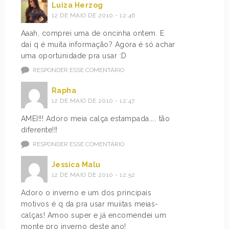
Luiza Herzog
12 DE MAIO DE 2010 - 12:46
Aaah, comprei uma de oncinha ontem. E
daí q é muita informação? Agora é só achar
uma oportunidade pra usar :D
RESPONDER ESSE COMENTÁRIO
Rapha
12 DE MAIO DE 2010 - 12:47
AMEI!!! Adoro meia calça estampada….. tão
diferente!!!
RESPONDER ESSE COMENTÁRIO
Jessica Malu
12 DE MAIO DE 2010 - 12:52
Adoro o inverno e um dos principais
motivos é q da pra usar muiitas meias-
calças! Amoo super e já encomendei um
monte pro inverno deste ano!