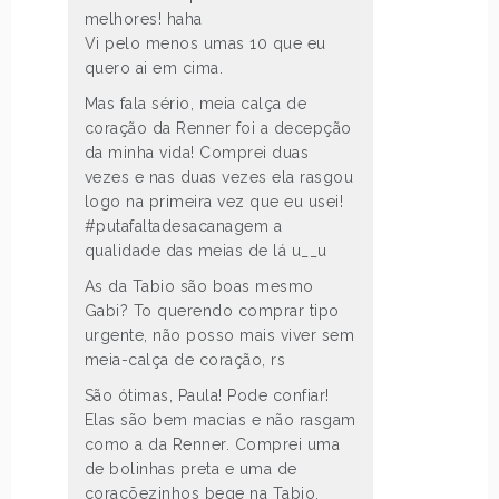
melhores! haha
Vi pelo menos umas 10 que eu
quero ai em cima.
Mas fala sério, meia calça de
coração da Renner foi a decepção
da minha vida! Comprei duas
vezes e nas duas vezes ela rasgou
logo na primeira vez que eu usei!
#putafaltadesacanagem a
qualidade das meias de lá u__u
As da Tabio são boas mesmo
Gabi? To querendo comprar tipo
urgente, não posso mais viver sem
meia-calça de coração, rs
São ótimas, Paula! Pode confiar!
Elas são bem macias e não rasgam
como a da Renner. Comprei uma
de bolinhas preta e uma de
coraçõezinhos bege na Tabio.