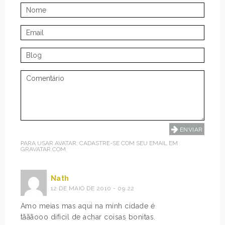
PARA USAR AVATAR, CADASTRE-SE COM SEU EMAIL EM
GRAVATAR.COM
Nath
12 DE MAIO DE 2010 - 09:22
Amo meias mas aqui na minh cidade é
tãããooo dificil de achar coisas bonitas.