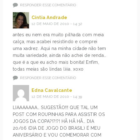
RESPONDER ESSE COMENTÁRIO
Cíntia Andrade
12 DE MAIO DE 2010 - 14:32
antes eu nem era muito pilhada com meia
calça, mas acabei resistindo e comprei
uma xadrez. Aqui na minha cidade não tem
muita variedade, ainda não achei de renda…
que é a que eu acho mais bonita! Enfim,
todas meias são lindas liiia. xoxo
RESPONDER ESSE COMENTÁRIO
Edna Cavalcante
12 DE MAIO DE 2010 - 14:39
LIAAAAAAA… SUGESTÃO!!! QUE TAL UM
POST COM ROUPINHAS PARA ASSISTIR OS
JOGOS DA COPA?!?!?! HÃ HÃ HÃ… DIA
20/06 (DIA DE JOGO DO BRASIL) É MEU
ANIVERSÁRIO E VOU COMEMORAR COM