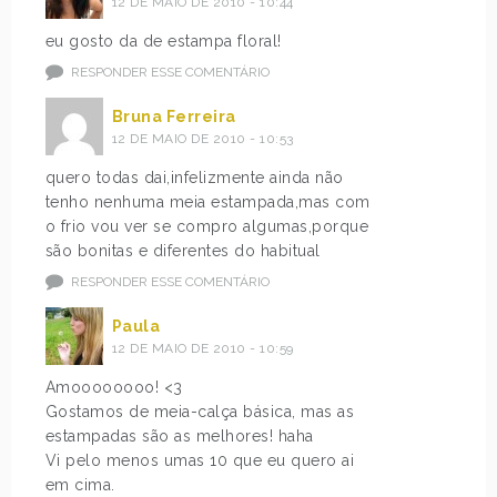
12 DE MAIO DE 2010 - 10:44
eu gosto da de estampa floral!
RESPONDER ESSE COMENTÁRIO
Bruna Ferreira
12 DE MAIO DE 2010 - 10:53
quero todas dai,infelizmente ainda não
tenho nenhuma meia estampada,mas com
o frio vou ver se compro algumas,porque
são bonitas e diferentes do habitual
RESPONDER ESSE COMENTÁRIO
Paula
12 DE MAIO DE 2010 - 10:59
Amoooooooo! <3
Gostamos de meia-calça básica, mas as
estampadas são as melhores! haha
Vi pelo menos umas 10 que eu quero ai
em cima.