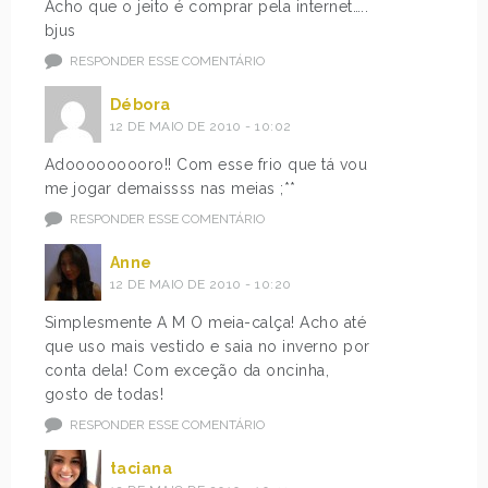
Acho que o jeito é comprar pela internet…..
bjus
RESPONDER ESSE COMENTÁRIO
Débora
12 DE MAIO DE 2010 - 10:02
Adooooooooro!! Com esse frio que tá vou
me jogar demaissss nas meias ;**
RESPONDER ESSE COMENTÁRIO
Anne
12 DE MAIO DE 2010 - 10:20
Simplesmente A M O meia-calça! Acho até
que uso mais vestido e saia no inverno por
conta dela! Com exceção da oncinha,
gosto de todas!
RESPONDER ESSE COMENTÁRIO
taciana