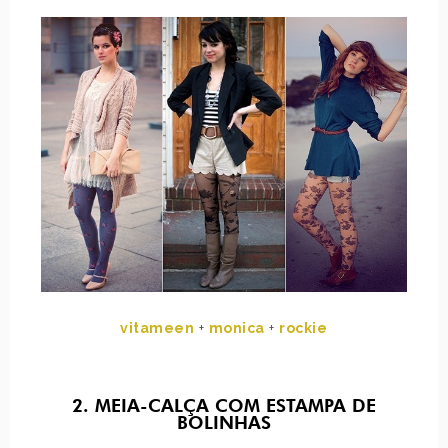
vitameen
+
monica
+
rockie
2. MEIA-CALÇA COM ESTAMPA DE
BOLINHAS