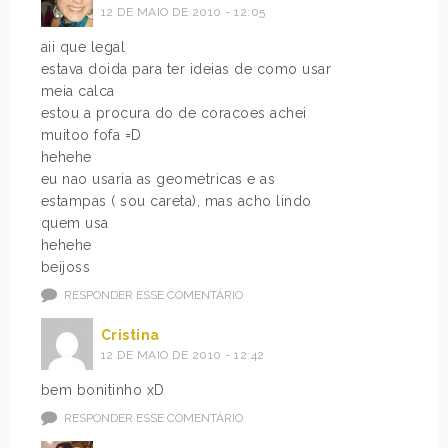
12 DE MAIO DE 2010 - 12:05
aii que legal
estava doida para ter ideias de como usar
meia calca
estou a procura do de coracoes achei
muitoo fofa =D
hehehe
eu nao usaria as geometricas e as
estampas ( sou careta), mas acho lindo
quem usa
hehehe
beijoss
RESPONDER ESSE COMENTÁRIO
Cristina
12 DE MAIO DE 2010 - 12:42
bem bonitinho xD
RESPONDER ESSE COMENTÁRIO