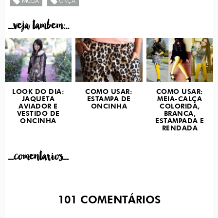
MODA
ONÇA
...veja tambem...
LOOK DO DIA:
COMO USAR:
COMO USAR:
JAQUETA
ESTAMPA DE
MEIA-CALÇA
AVIADOR E
ONCINHA
COLORIDA,
VESTIDO DE
BRANCA,
ONCINHA
ESTAMPADA E
RENDADA
...comentarios...
101
COMENTÁRIOS