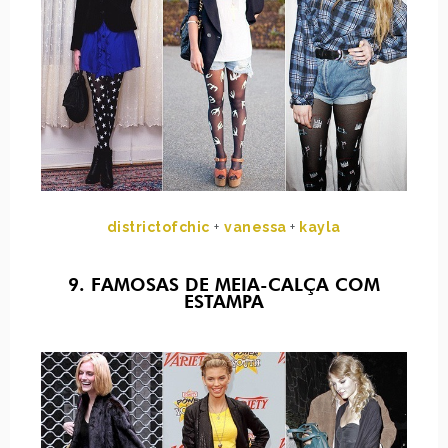
districtofchic
+
vanessa
+
kayla
9. FAMOSAS DE MEIA-CALÇA COM
ESTAMPA