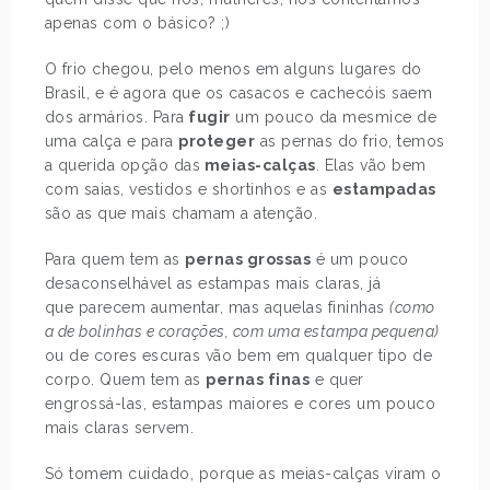
apenas com o básico? ;)
O frio chegou, pelo menos em alguns lugares do
Brasil, e é agora que os casacos e cachecóis saem
dos armários. Para
fugir
um pouco da mesmice de
uma calça e para
proteger
as pernas do frio, temos
a querida opção das
meias-calças
. Elas vão bem
com saias, vestidos e shortinhos e as
estampadas
são as que mais chamam a atenção.
Para quem tem as
pernas grossas
é um pouco
desaconselhável as estampas mais claras, já
que parecem aumentar, mas aquelas fininhas
(como
a de bolinhas e corações, com uma estampa pequena)
ou de cores escuras vão bem em qualquer tipo de
corpo. Quem tem as
pernas finas
e quer
engrossá-las, estampas maiores e cores um pouco
mais claras servem.
Só tomem cuidado, porque as meias-calças viram o