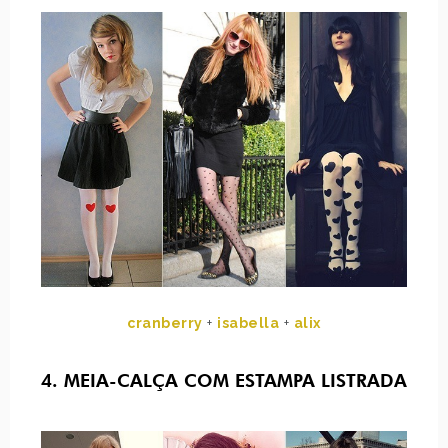
cranberry
+
isabella
+
alix
4. MEIA-CALÇA COM ESTAMPA LISTRADA