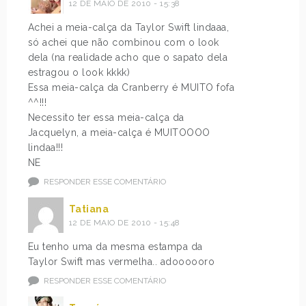
12 DE MAIO DE 2010 - 15:38
Achei a meia-calça da Taylor Swift lindaaa,
só achei que não combinou com o look
dela (na realidade acho que o sapato dela
estragou o look kkkk)
Essa meia-calça da Cranberry é MUITO fofa
^^!!!
Necessito ter essa meia-calça da
Jacquelyn, a meia-calça é MUITOOOO
lindaa!!!
NE
RESPONDER ESSE COMENTÁRIO
Tatiana
12 DE MAIO DE 2010 - 15:48
Eu tenho uma da mesma estampa da
Taylor Swift mas vermelha.. adoooooro
RESPONDER ESSE COMENTÁRIO