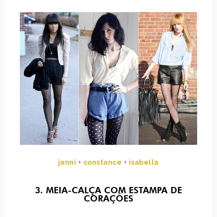
janni
+
constance
+
isabella
3. MEIA-CALÇA COM ESTAMPA DE
CORAÇÕES