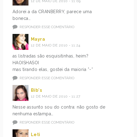
12 DE MAIO DE 2010 - 11:09
Adorei a da CRANBERRY, parece uma
boneca…
RESPONDER ESSE COMENTÁRIO
Mayra
12 DE MAIO DE 2010 - 11:24
as listradas são esquisitinhas, heim?
HAOISHASOI
mas tirando elas, gostei da maioria *-*
RESPONDER ESSE COMENTÁRIO
Bib's
12 DE MAIO DE 2010 - 11:27
Nesse assunto sou do contra: não gosto de
nenhuma estampa…
RESPONDER ESSE COMENTÁRIO
Leti