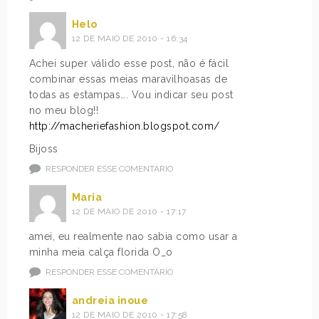
Helo
12 DE MAIO DE 2010 - 16:34
Achei super válido esse post, não é fácil
combinar essas meias maravilhoasas de
todas as estampas…. Vou indicar seu post
no meu blog!!
http://macheriefashion.blogspot.com/
Bijoss
RESPONDER ESSE COMENTÁRIO
Maria
12 DE MAIO DE 2010 - 17:17
amei, eu realmente nao sabia como usar a
minha meia calça florida O_o
RESPONDER ESSE COMENTÁRIO
andreia inoue
12 DE MAIO DE 2010 - 17:58