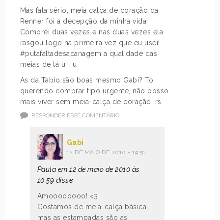
Mas fala sério, meia calça de coração da
Renner foi a decepção da minha vida!
Comprei duas vezes e nas duas vezes ela
rasgou logo na primeira vez que eu usei!
#putafaltadesacanagem a qualidade das
meias de lá u__u
As da Tabio são boas mesmo Gabi? To
querendo comprar tipo urgente, não posso
mais viver sem meia-calça de coração, rs
RESPONDER ESSE COMENTÁRIO
Gabi
12 DE MAIO DE 2010 - 19:51
Paula em 12 de maio de 2010 às
10:59 disse:
Amoooooooo! <3
Gostamos de meia-calça básica,
mas as estampadas são as