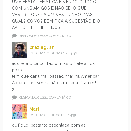
UMA FESTA TEMATICA E VENDO O JOGO
COM UNS AMIGOS E NÃO SEI O QUE
VESTIR!!! QUERIA UM VESTIDINHO, MAS
QUAL? COMO? BEM FICA A SUGESTÃO E O
APELO! HEHEHE BEIJOS
RESPONDER ESSE COMENTÁRIO
brazinglish
12 DE MAIO DE 2010 - 14:42
adorei a dica do Tabio, mas o frete ainda
pesou…
tem que dar uma “passadinha” na American
Apparel pra ver se não tem nada lá antes!
:)
RESPONDER ESSE COMENTÁRIO
Mari
12 DE MAIO DE 2010 - 14:51
eu fiquei bastante espantada com as