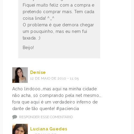
Fiquei muito feliz com a compra e
pretendo comprar mais. Tem cada
coisa linda! ^_^
O problema é que demora chegar
um pouquinho, mas eu nem fui
taxada. ;)
Beijo!
Denise
12 DE MAIO DE 2010 - 11:05
Acho lindooo…mas aqui na minha cidade
não acha, só comprando pela net mesmo…
fora que aqui é um verdadeiro inferno de
dante de tão quente! #paciencia
RESPONDER ESSE COMENTÁRIO
Luciana Guedes