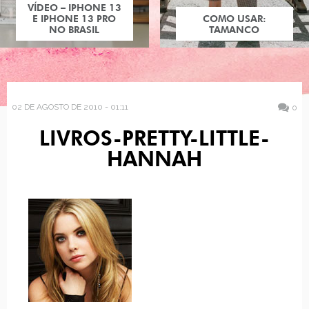
VÍDEO – IPHONE 13
E IPHONE 13 PRO
COMO USAR:
NO BRASIL
TAMANCO
02 DE AGOSTO DE 2010 - 01:11
0
LIVROS-PRETTY-LITTLE-
HANNAH