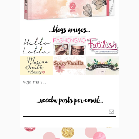
...blogs amigos...
veja mais...
...receba posts por email...