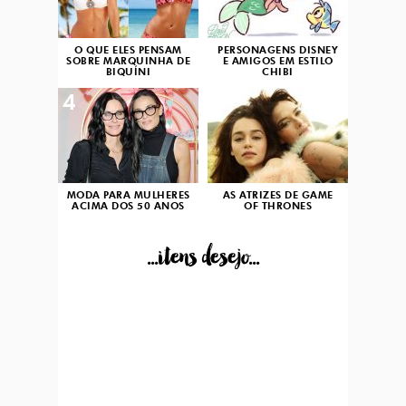
O QUE ELES PENSAM
PERSONAGENS DISNEY
SOBRE MARQUINHA DE
E AMIGOS EM ESTILO
BIQUÍNI
CHIBI
4
5
MODA PARA MULHERES
AS ATRIZES DE GAME
ACIMA DOS 50 ANOS
OF THRONES
...itens desejo...