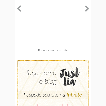
Robô aspirador – ILife