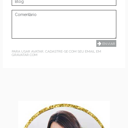
PARA USAR AVATAR, CADASTRE-SE COM SEU EMAIL EM
GRAVATAR.COM