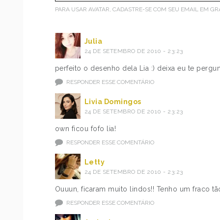
PARA USAR AVATAR, CADASTRE-SE COM SEU EMAIL EM
GR
Julia
24 DE SETEMBRO DE 2010 - 23:23
perfeito o desenho dela Lia :) deixa eu te pergu
RESPONDER ESSE COMENTÁRIO
Livia Domingos
24 DE SETEMBRO DE 2010 - 23:23
own ficou fofo lia!
RESPONDER ESSE COMENTÁRIO
Letty
24 DE SETEMBRO DE 2010 - 23:23
Ouuun, ficaram muito lindos!! Tenho um fraco tã
RESPONDER ESSE COMENTÁRIO