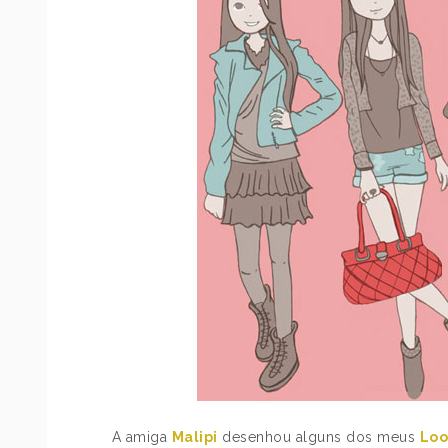
A amiga
Malipi
desenhou alguns dos meus
Loo