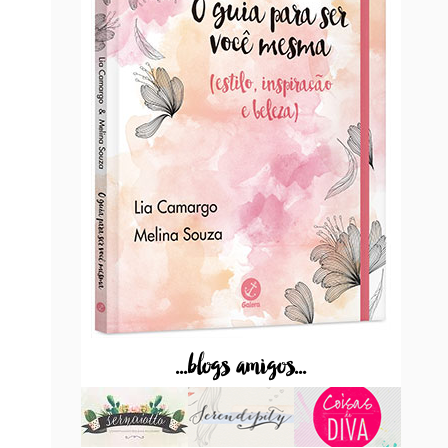
...blogs amigos...