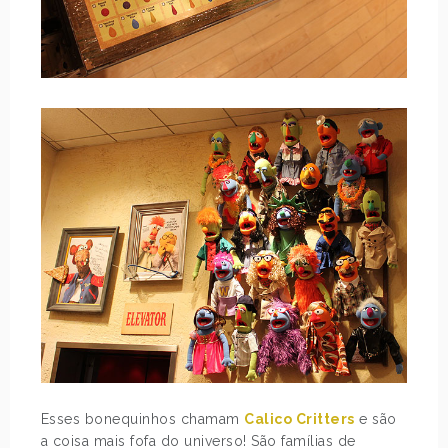
Esses bonequinhos chamam
Calico Critters
e são
a coisa mais fofa do universo! São famílias de