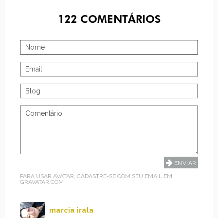
122
COMENTÁRIOS
PARA USAR AVATAR, CADASTRE-SE COM SEU EMAIL EM
GRAVATAR.COM
marcia irala