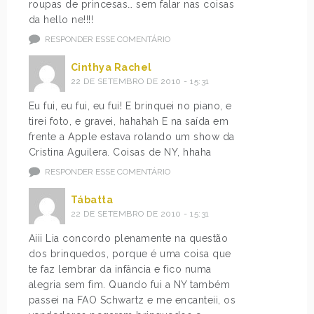
roupas de princesas… sem falar nas coisas
da hello ne!!!!
RESPONDER ESSE COMENTÁRIO
Cinthya Rachel
22 DE SETEMBRO DE 2010 - 15:31
Eu fui, eu fui, eu fui! E brinquei no piano, e
tirei foto, e gravei, hahahah E na saída em
frente a Apple estava rolando um show da
Cristina Aguilera. Coisas de NY, hhaha
RESPONDER ESSE COMENTÁRIO
Tábatta
22 DE SETEMBRO DE 2010 - 15:31
Aiii Lia concordo plenamente na questão
dos brinquedos, porque é uma coisa que
te faz lembrar da infância e fico numa
alegria sem fim. Quando fui a NY também
passei na FAO Schwartz e me encanteii, os