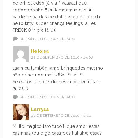
de brinquedos’ já viu ? aaaaaai que
sooooooonho !! eu também ia gastar
baldes e baldes de dolares com tudo da
hello kitty. super criança feelings. ai, eu
PRECISO ir pra lá u.ú
RESPONDER ESSE COMENTÁRIO
Heloisa
22 DE SETEMBRO DE 2010 - 15:08
aaain eu também amo brinquedos mesmo
não brincando mais,USAHSUAHS
Se eu fosse no 1º dia nessa loja eu ia sair
falida D:
RESPONDER ESSE COMENTÁRIO
Larrysa
22 DE SETEMBRO DE 2010 - 15:11
Muito magico isto tudo!!! que amor estas
casinhas (ou digo casaroes hahah)e essas