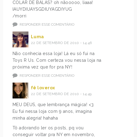
COLAR DE BALAS? oh nãooooo, liaaa!
IAUYDIUAYSGDIUYAGDIYUG
/morri
RESPONDER ESSE COMENTÁRIO
Luma
22 DE SETEMBRO DE 2010 - 14:46
Não conhecia essa loja! Lá eu só fui na
Toys R Us. Com certeza vou nessa loja na
próxima vez que for pra NY!
RESPONDER ESSE COMENTÁRIO
fê loverox
22 DE SETEMBRO DE 2010 - 14:49
MEU DEUS, que lembrança mágica! <3
Eu fui nessa loja com 9 anos, imagina
minha alegria! hahaha
Tô adorando ler os posts, pq vou
conseguir voltar pra NY em novembro,