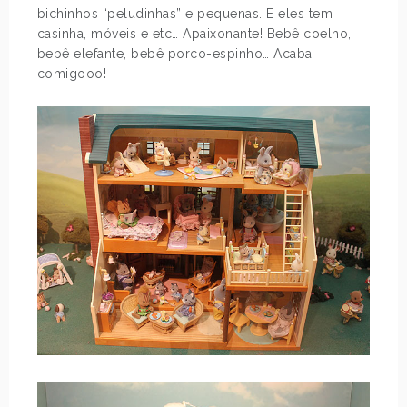
bichinhos “peludinhas” e pequenas. E eles tem
casinha, móveis e etc… Apaixonante! Bebê coelho,
bebê elefante, bebê porco-espinho… Acaba
comigooo!