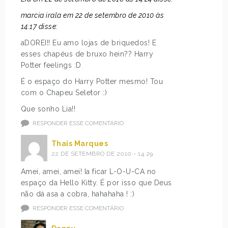
marcia irala em 22 de setembro de 2010 às
14:17 disse:
aDOREI!! Eu amo lojas de briquedos! E
esses chapéus de bruxo hein?? Harry
Potter feelings :D
É o espaço do Harry Potter mesmo! Tou
com o Chapeu Seletor :)
Que sonho Lia!!
RESPONDER ESSE COMENTÁRIO
Thais Marques
22 DE SETEMBRO DE 2010 - 14:29
Amei, amei, amei! Ia ficar L-O-U-CA no
espaço da Hello Kitty. É por isso que Deus
não dá asa a cobra, hahahaha ! :)
RESPONDER ESSE COMENTÁRIO