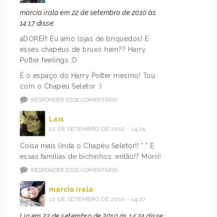
marcia irala em 22 de setembro de 2010 às
14:17 disse:
aDOREI!! Eu amo lojas de briquedos! E
esses chapéus de bruxo hein?? Harry
Potter feelings :D
É o espaço do Harry Potter mesmo! Tou
com o Chapeu Seletor :)
RESPONDER ESSE COMENTÁRIO
Laís
22 DE SETEMBRO DE 2010 - 14:25
Coisa mais linda o Chapéu Seletor!! *.* E
essas famílias de bichinhos, então!? Morri!
RESPONDER ESSE COMENTÁRIO
marcia irala
22 DE SETEMBRO DE 2010 - 14:27
Lia em 22 de setembro de 2010 às 14:24 disse: