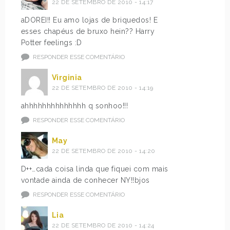
22 DE SETEMBRO DE 2010 - 14:17
aDOREI!! Eu amo lojas de briquedos! E
esses chapéus de bruxo hein?? Harry
Potter feelings :D
RESPONDER ESSE COMENTÁRIO
Virginia
22 DE SETEMBRO DE 2010 - 14:19
ahhhhhhhhhhhhhh q sonhoo!!!
RESPONDER ESSE COMENTÁRIO
May
22 DE SETEMBRO DE 2010 - 14:20
D++…cada coisa linda que fiquei com mais
vontade ainda de conhecer NY!!bjos
RESPONDER ESSE COMENTÁRIO
Lia
22 DE SETEMBRO DE 2010 - 14:24