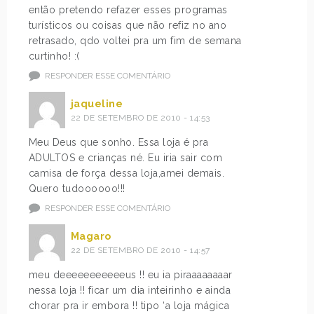
então pretendo refazer esses programas
turísticos ou coisas que não refiz no ano
retrasado, qdo voltei pra um fim de semana
curtinho! :(
RESPONDER ESSE COMENTÁRIO
jaqueline
22 DE SETEMBRO DE 2010 - 14:53
Meu Deus que sonho. Essa loja é pra
ADULTOS e crianças né. Eu iria sair com
camisa de força dessa loja,amei demais.
Quero tudoooooo!!!
RESPONDER ESSE COMENTÁRIO
Magaro
22 DE SETEMBRO DE 2010 - 14:57
meu deeeeeeeeeeeus !! eu ia piraaaaaaaar
nessa loja !! ficar um dia inteirinho e ainda
chorar pra ir embora !! tipo ‘a loja mágica