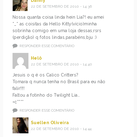
Danny
22 DE SETEMBRO DE 2010 - 14:36
Nossa quanta coisa linda hein Lia?! eu amei
*_* as coisitas da Hello Kitty(vício)minha
sobrinha comigo em uma loja dessas,rsrs
(perdição) q fotos lindas,parabéns,bju :)
RESPONDER ESSE COMENTÁRIO
Helô
22 DE SETEMBRO DE 2010 - 14:40
Jesuis o q é os Calico Critters?
Tomara q nunca tenha no Brasil para eu não
falir!!!!
Faltou a fotinho do Twilight Lia…
=c****
RESPONDER ESSE COMENTÁRIO
Suellen Oliveira
22 DE SETEMBRO DE 2010 - 14:44