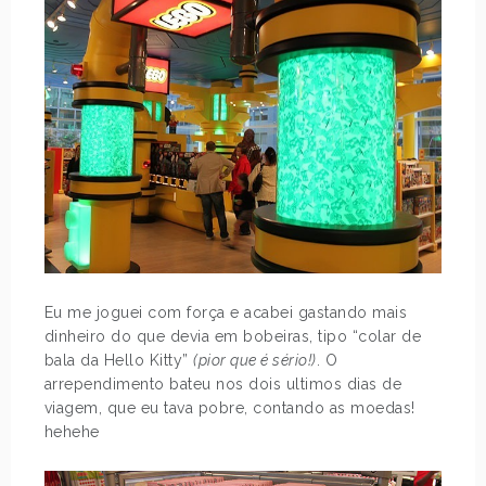
Eu me joguei com força e acabei gastando mais
dinheiro do que devia em bobeiras, tipo “colar de
bala da Hello Kitty”
(pior que é sério!)
. O
arrependimento bateu nos dois ultimos dias de
viagem, que eu tava pobre, contando as moedas!
hehehe