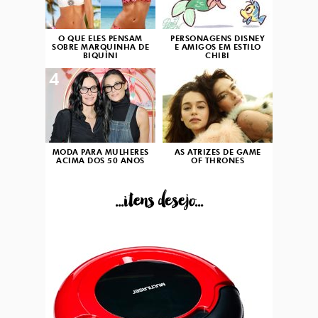
O QUE ELES PENSAM
PERSONAGENS DISNEY
SOBRE MARQUINHA DE
E AMIGOS EM ESTILO
BIQUÍNI
CHIBI
4
5
MODA PARA MULHERES
AS ATRIZES DE GAME
ACIMA DOS 50 ANOS
OF THRONES
...itens desejo...