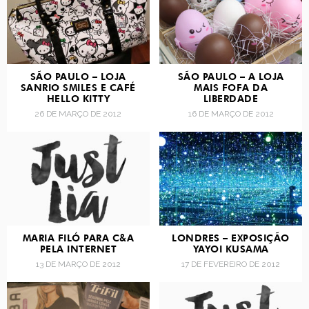
SÃO PAULO – LOJA
SÃO PAULO – A LOJA
SANRIO SMILES E CAFÉ
MAIS FOFA DA
HELLO KITTY
LIBERDADE
26 DE MARÇO DE 2012
16 DE MARÇO DE 2012
MARIA FILÓ PARA C&A
LONDRES – EXPOSIÇÃO
PELA INTERNET
YAYOI KUSAMA
13 DE MARÇO DE 2012
17 DE FEVEREIRO DE 2012