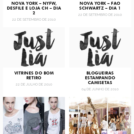
NOVA YORK – NYFW,
NOVA YORK – FAO
DESFILE E LOJA CH – DIA
SCHWARTZ – DIA 1
2
22 DE SETEMBRO DE 2010
22 DE SETEMBRO DE 2010
VITRINES DO BOM
BLOGUEIRAS
RETIRO
ESTAMPANDO
CAMISETAS
22 DE JULHO DE 2010
04 DE JUNHO DE 2010