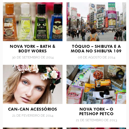
NOVA YORK – BATH &
TÓQUIO – SHIBUYA E A
BODY WORKS
MODA NO SHIBUYA 109
30 DE SETEMBRO DE 2014
06 DE AGOSTO DE 2014
CAN-CAN ACESSÓRIOS
NOVA YORK – O
PETSHOP PETCO
21 DE FEVEREIRO DE 2014
21 DE SETEMBRO DE 2013