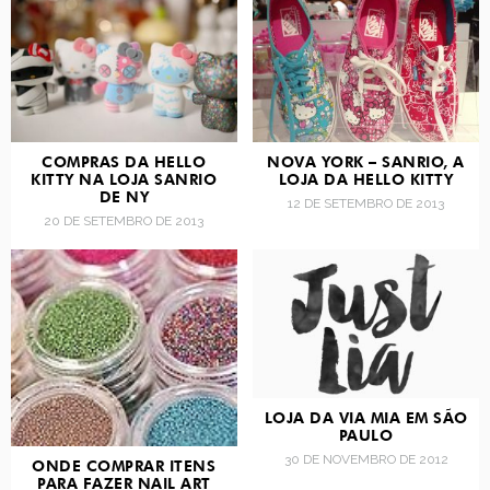
COMPRAS DA HELLO
NOVA YORK – SANRIO, A
KITTY NA LOJA SANRIO
LOJA DA HELLO KITTY
DE NY
12 DE SETEMBRO DE 2013
20 DE SETEMBRO DE 2013
LOJA DA VIA MIA EM SÃO
PAULO
30 DE NOVEMBRO DE 2012
ONDE COMPRAR ITENS
PARA FAZER NAIL ART