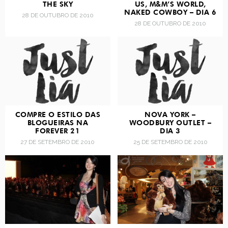
THE SKY
US, M&M’S WORLD,
NAKED COWBOY – DIA 6
28 DE OUTUBRO DE 2010
28 DE OUTUBRO DE 2010
COMPRE O ESTILO DAS
NOVA YORK –
BLOGUEIRAS NA
WOODBURY OUTLET –
FOREVER 21
DIA 3
27 DE SETEMBRO DE 2010
25 DE SETEMBRO DE 2010