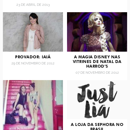
23 DE ABRIL DE 2013
PROVADOR: IAIÁ
A MAGIA DISNEY NAS
VITRINES DE NATAL DA
29 DE NOVEMBRO DE 2012
HARROD’S
07 DE NOVEMBRO DE 2012
A LOJA DA SEPHORA NO
BRASIL