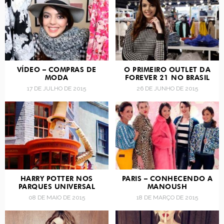
VÍDEO – COMPRAS DE
O PRIMEIRO OUTLET DA
MODA
FOREVER 21 NO BRASIL
17 DE JULHO DE 2015
26 DE JUNHO DE 2015
HARRY POTTER NOS
PARIS – CONHECENDO A
PARQUES UNIVERSAL
MANOUSH
08 DE MAIO DE 2015
18 DE MARÇO DE 2015