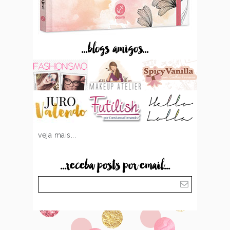
...blogs amigos...
veja mais...
...receba posts por email...