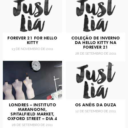
FOREVER 21 FOR HELLO
COLEÇÃO DE INVERNO
KITTY
DA HELLO KITTY NA
FOREVER 21
13 DE NOVEMBRO DE 2011
28 DE SETEMBRO DE 2011
LONDRES – INSTITUTO
OS ANÉIS DA DUZA
MARANGONI,
12 DE SETEMBRO DE 2011
SPITALFIELD MARKET,
OXFORD STREET – DIA 4
28 DE SETEMBRO DE 2011