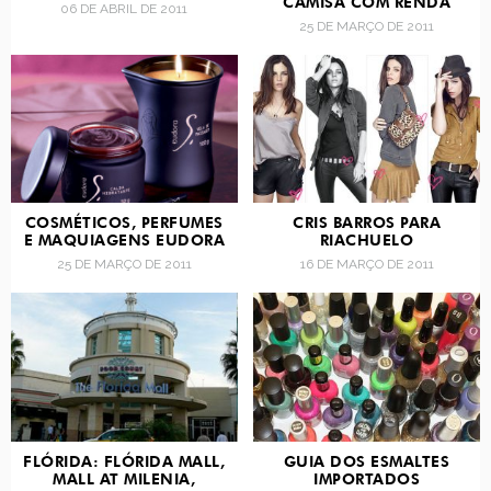
CAMISA COM RENDA
06 DE ABRIL DE 2011
25 DE MARÇO DE 2011
COSMÉTICOS, PERFUMES
CRIS BARROS PARA
E MAQUIAGENS EUDORA
RIACHUELO
25 DE MARÇO DE 2011
16 DE MARÇO DE 2011
FLÓRIDA: FLÓRIDA MALL,
GUIA DOS ESMALTES
MALL AT MILENIA,
IMPORTADOS