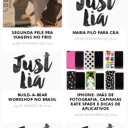
SEGUNDA PELE PRA
MARIA FILÓ PARA C&A
VIAGENS NO FRIO
06 DE FEVEREIRO DE 2012
14 DE FEVEREIRO DE 2012
BUILD-A-BEAR
IPHONE: IMÃS DE
WORKSHOP NO BRASIL
FOTOGRAFIA, CAPINHAS
KATE SPADE E DICAS DE
25 DE JANEIRO DE 2012
APLICATIVOS
26 DE NOVEMBRO DE 2011