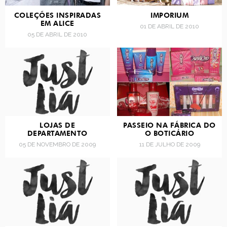
COLEÇÕES INSPIRADAS
IMPORIUM
EM ALICE
01 DE ABRIL DE 2010
05 DE ABRIL DE 2010
LOJAS DE
PASSEIO NA FÁBRICA DO
DEPARTAMENTO
O BOTICÁRIO
05 DE NOVEMBRO DE 2009
11 DE JULHO DE 2009