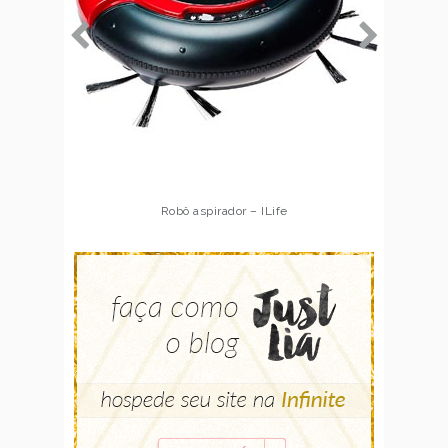
Robô aspirador – Multilaser