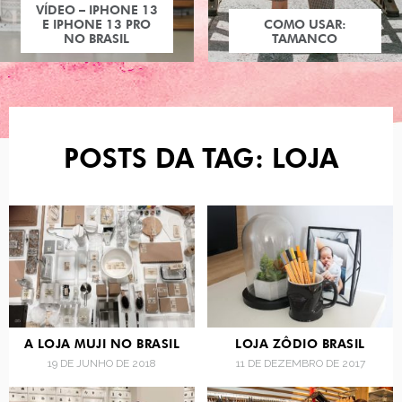
COMO USAR:
TAMANCO
POSTS DA TAG: LOJA
A LOJA MUJI NO BRASIL
LOJA ZÔDIO BRASIL
19 DE JUNHO DE 2018
11 DE DEZEMBRO DE 2017