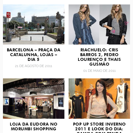
BARCELONA – PRAÇA DA
RIACHUELO: CRIS
CATALUNHA, LOJAS –
BARROS 2, PEDRO
DIA 5
LOURENÇO E THAIS
GUSMÃO
21 DE AGOSTO DE 2011
01 DE MAIO DE 2011
LOJA DA EUDORA NO
POP UP STORE INVERNO
MORUMBI SHOPPING
2011 E LOOK DO DIA: