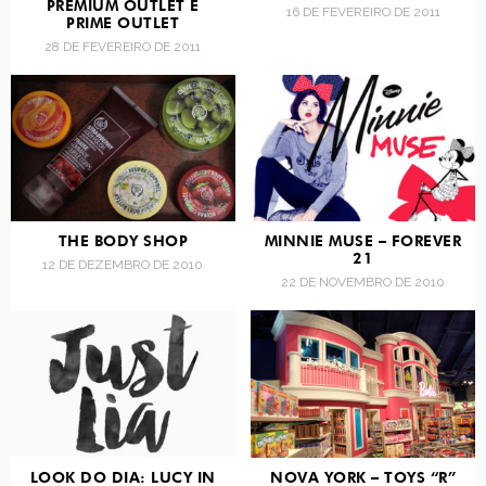
PREMIUM OUTLET E
16 DE FEVEREIRO DE 2011
PRIME OUTLET
28 DE FEVEREIRO DE 2011
THE BODY SHOP
MINNIE MUSE – FOREVER
21
12 DE DEZEMBRO DE 2010
22 DE NOVEMBRO DE 2010
LOOK DO DIA: LUCY IN
NOVA YORK – TOYS “R”