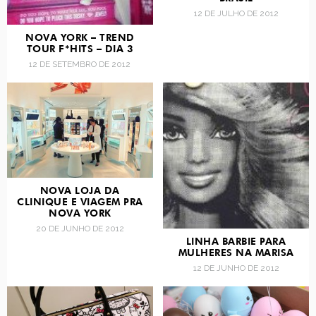
12 DE JULHO DE 2012
NOVA YORK – TREND
TOUR F*HITS – DIA 3
12 DE SETEMBRO DE 2012
NOVA LOJA DA
CLINIQUE E VIAGEM PRA
NOVA YORK
20 DE JUNHO DE 2012
LINHA BARBIE PARA
MULHERES NA MARISA
12 DE JUNHO DE 2012