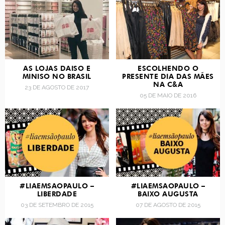
AS LOJAS DAISO E
ESCOLHENDO O
MINISO NO BRASIL
PRESENTE DIA DAS MÃES
NA C&A
23 DE AGOSTO DE 2017
05 DE MAIO DE 2016
#LIAEMSAOPAULO –
#LIAEMSAOPAULO –
LIBERDADE
BAIXO AUGUSTA
03 DE SETEMBRO DE 2015
07 DE AGOSTO DE 2015