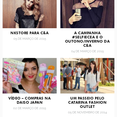
NKSTORE PARA C&A
A CAMPANHA
#SELFIECEA E O
05 DE MARÇO DE 2015
OUTONO/INVERNO DA
C&A
04 DE MARÇO DE 2015
VÍDEO – COMPRAS NA
UM PASSEIO PELO
DAISO JAPAN
CATARINA FASHION
OUTLET
02 DE MARÇO DE 2015
05 DE NOVEMBRO DE 2014