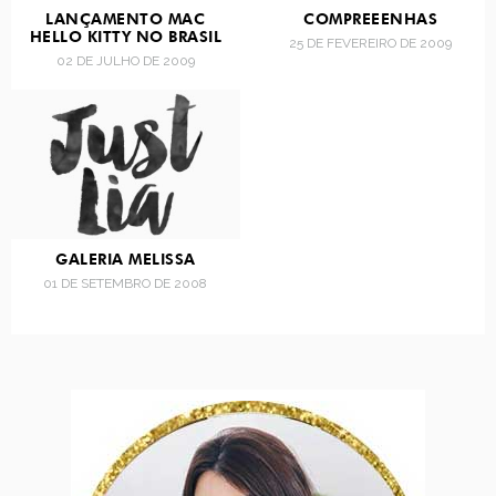
LANÇAMENTO MAC
COMPREEENHAS
HELLO KITTY NO BRASIL
25 DE FEVEREIRO DE 2009
02 DE JULHO DE 2009
GALERIA MELISSA
01 DE SETEMBRO DE 2008