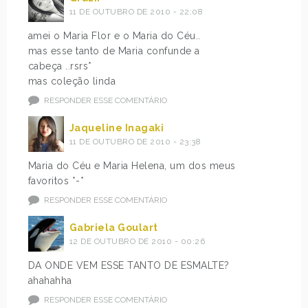
11 DE OUTUBRO DE 2010 - 22:08
amei o Maria Flor e o Maria do Céu..
mas esse tanto de Maria confunde a
cabeça ..rsrs*
mas coleção linda
RESPONDER ESSE COMENTÁRIO
Jaqueline Inagaki
11 DE OUTUBRO DE 2010 - 23:38
Maria do Céu e Maria Helena, um dos meus
favoritos *-*
RESPONDER ESSE COMENTÁRIO
Gabriela Goulart
12 DE OUTUBRO DE 2010 - 00:26
DA ONDE VEM ESSE TANTO DE ESMALTE?
ahahahha
RESPONDER ESSE COMENTÁRIO