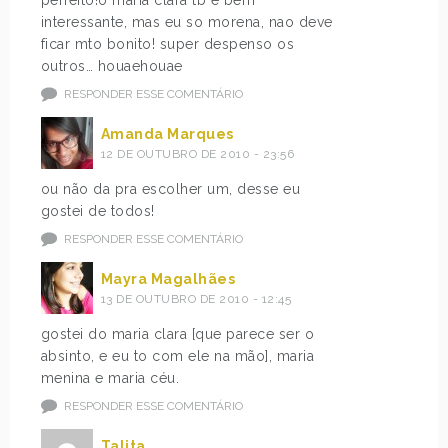
perfeito!o maria clara tb é bem
interessante, mas eu so morena, nao deve
ficar mto bonito! super despenso os
outros… houaehouae
RESPONDER ESSE COMENTÁRIO
Amanda Marques
12 DE OUTUBRO DE 2010 - 23:56
ou não da pra escolher um, desse eu
gostei de todos!
RESPONDER ESSE COMENTÁRIO
Mayra Magalhães
13 DE OUTUBRO DE 2010 - 12:45
gostei do maria clara [que parece ser o
absinto, e eu to com ele na mão], maria
menina e maria céu.
RESPONDER ESSE COMENTÁRIO
Talita