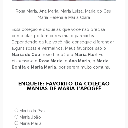
Rosa Maria, Ana Maria, Maria Luiza, Maria do Céu,
Maria Helena e Maria Clara
Essa coleção é daquelas que você não precisa
completar, pq tem cores muito parecidas.
Dependendo da luz você não consegue diferenciar
alguns rosas e vermelhos. Meus favoritos são o
Maria do Céu
(roxo lindo!) e o
Maria Flor
! Eu
dispensava o
Rosa Maria
, o
Ana Maria
, o
Maria
Bonita
e
Maria Maria
, por serem muito comuns.
ENQUETE: FAVORITO DA COLEÇÃO
MANIAS DE MARIA L’APOGÉE
Maria da Praia
Maria João
Maria Maria