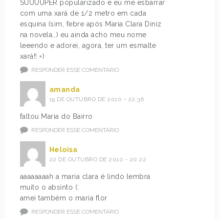
SUUUUPER popularizado e eu me esbarrar
com uma xará de 1/2 metro em cada
esquina (sim, febre após Maria Clara Diniz
na novela…) eu ainda acho meu nome
leeendo e adorei, agora, ter um esmalte
xará!! =)
RESPONDER ESSE COMENTÁRIO
amanda
19 DE OUTUBRO DE 2010 - 22:36
faltou Maria do Bairro
RESPONDER ESSE COMENTÁRIO
Heloisa
22 DE OUTUBRO DE 2010 - 20:22
aaaaaaaah a maria clara é lindo lembra
muito o absinto (:
amei também o maria flor
RESPONDER ESSE COMENTÁRIO