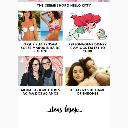
THE CRÈME SHOP X HELLO KITTY
2
3
O QUE ELES PENSAM
PERSONAGENS DISNEY
SOBRE MARQUINHA DE
E AMIGOS EM ESTILO
BIQUÍNI
CHIBI
4
5
MODA PARA MULHERES
AS ATRIZES DE GAME
ACIMA DOS 50 ANOS
OF THRONES
...itens desejo...