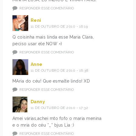
RESPONDER ESSE COMENTÁRIO
Reni
11 DE OUTUBRO DE 2010 - 16:19
Q coisinha mais linda esse Maria Clara,
peciso usar ele NOW =)
RESPONDER ESSE COMENTÁRIO
Anne
11 DE OUTUBRO DE 2010 - 16:38
MAria do céu! Que esmalte lindo! XD
RESPONDER ESSE COMENTÁRIO
Danny
11 DE OUTUBRO DE 2010 - 17:32
Amei várias,achei mto fofo o maria menina
e o mria do céu *_* bjus Lia :)
RESPONDER ESSE COMENTÁRIO