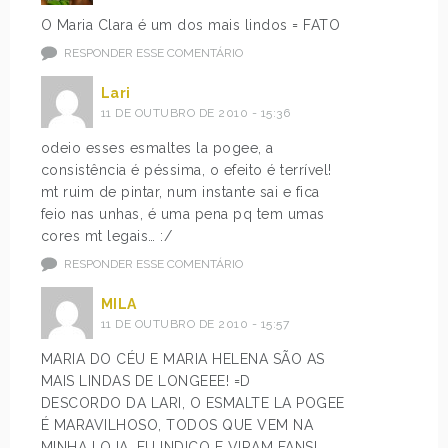
O Maria Clara é um dos mais lindos = FATO
RESPONDER ESSE COMENTÁRIO
Lari
11 DE OUTUBRO DE 2010 - 15:36
odeio esses esmaltes la pogee, a
consistência é péssima, o efeito é terrível!
mt ruim de pintar, num instante sai e fica
feio nas unhas, é uma pena pq tem umas
cores mt legais… :/
RESPONDER ESSE COMENTÁRIO
MILA
11 DE OUTUBRO DE 2010 - 15:57
MARIA DO CÉU E MARIA HELENA SÃO AS
MAIS LINDAS DE LONGEEE! =D
DESCORDO DA LARI, O ESMALTE LA POGEE
É MARAVILHOSO, TODOS QUE VEM NA
MINHA LOJA, EU INDICO E VIRAM FANS!