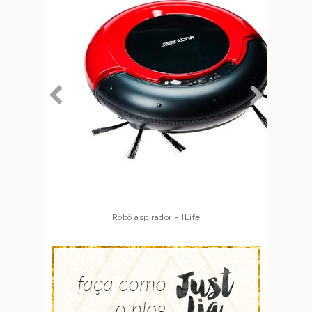
Robô aspirador – Multilaser