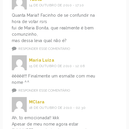
14 DE OUTUBRO DE 2010 - 17:10
Quanta Maria!! Facinho de se confundir na
hora de votar rsrs
fui de Maria Bonita, que realmente é bem
comunzinho,
mas dessa leva qual não é?
RESPONDER ESSE COMENTÁRIO
Maria Luiza
15 DE OUTUBRO DE 2010 - 12:06
êêêêê!!! Finalmente um esmalte com meu
nome ^^
RESPONDER ESSE COMENTÁRIO
MClara
18 DE OUTUBRO DE 2010 - 02:30
Ah, to emocionada!! kkk
Apesar de meu nome agora estar