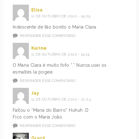
Elisa
11 DE OUTUBRO DE 2010 - 19:05
Indescente de tão bonito o Maria Clara.
RESPONDER ESSE COMENTÁRIO
Karine
11 DE OUTUBRO DE 2010 - 19:19
O Maria Clara é muito fofo *.* Nunca usei os
esmaltes la pogee.
RESPONDER ESSE COMENTÁRIO
Jay
11 DE OUTUBRO DE 2010 - 21:03
Faltou o “Maria do Bairro” Huhuh :D
Fico com o Maria João.
RESPONDER ESSE COMENTÁRIO
Grazii