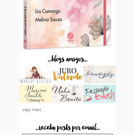
...blogs amigos...
veja mais...
...receba posts por email...