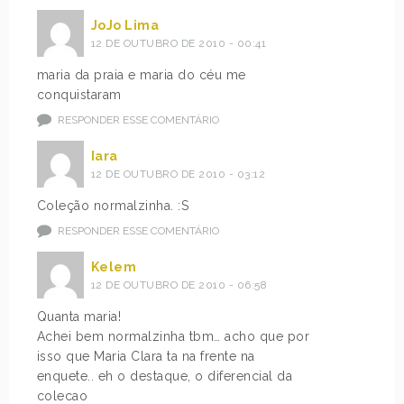
JoJo Lima
12 DE OUTUBRO DE 2010 - 00:41
maria da praia e maria do céu me
conquistaram
RESPONDER ESSE COMENTÁRIO
Iara
12 DE OUTUBRO DE 2010 - 03:12
Coleção normalzinha. :S
RESPONDER ESSE COMENTÁRIO
Kelem
12 DE OUTUBRO DE 2010 - 06:58
Quanta maria!
Achei bem normalzinha tbm… acho que por
isso que Maria Clara ta na frente na
enquete.. eh o destaque, o diferencial da
colecao