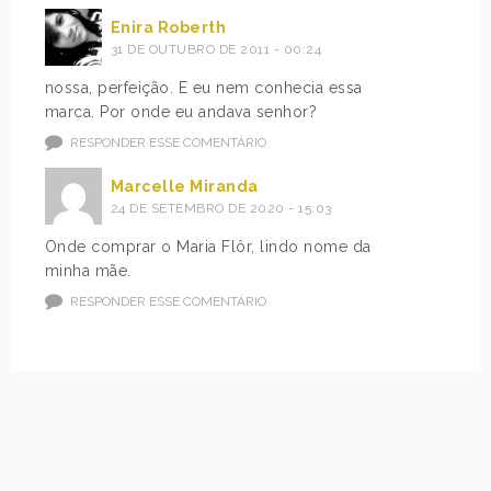
Enira Roberth
31 DE OUTUBRO DE 2011 - 00:24
nossa, perfeição. E eu nem conhecia essa
marca. Por onde eu andava senhor?
RESPONDER ESSE COMENTÁRIO
Marcelle Miranda
24 DE SETEMBRO DE 2020 - 15:03
Onde comprar o Maria Flôr, lindo nome da
minha mãe.
RESPONDER ESSE COMENTÁRIO