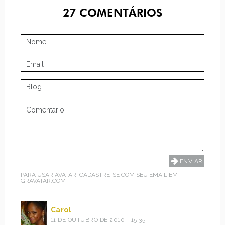
27
COMENTÁRIOS
PARA USAR AVATAR, CADASTRE-SE COM SEU EMAIL EM
GRAVATAR.COM
Carol
11 DE OUTUBRO DE 2010 - 15:35