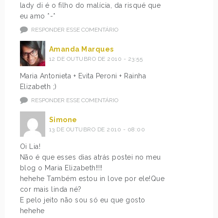
lady di é o filho do malícia, da risqué que
eu amo *-*
RESPONDER ESSE COMENTÁRIO
Amanda Marques
12 DE OUTUBRO DE 2010 - 23:55
Maria Antonieta + Evita Peroni + Rainha
Elizabeth ;)
RESPONDER ESSE COMENTÁRIO
Simone
13 DE OUTUBRO DE 2010 - 08:00
Oi Lia!
Não é que esses dias atrás postei no meu
blog o Maria Elizabeth!!!!
hehehe Também estou in love por ele!Que
cor mais linda né?
E pelo jeito não sou só eu que gosto
hehehe