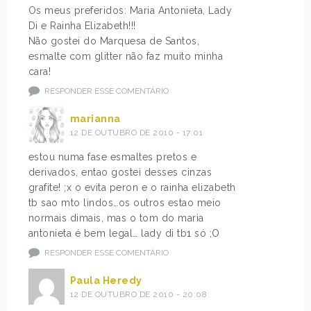
Os meus preferidos: Maria Antonieta, Lady
Di e Rainha Elizabeth!!!
Não gostei do Marquesa de Santos,
esmalte com glitter não faz muito minha
cara!
RESPONDER ESSE COMENTÁRIO
marianna
12 DE OUTUBRO DE 2010 - 17:01
estou numa fase esmaltes pretos e
derivados, entao gostei desses cinzas
grafite! ;x o evita peron e o rainha elizabeth
tb sao mto lindos…os outros estao meio
normais dimais, mas o tom do maria
antonieta é bem legal… lady di tb1 só ;O
RESPONDER ESSE COMENTÁRIO
Paula Heredy
12 DE OUTUBRO DE 2010 - 20:08