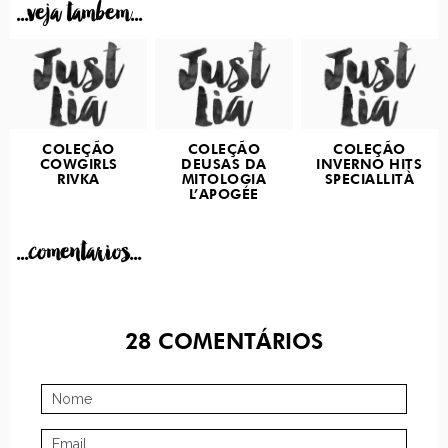
...veja tambem...
COLEÇÃO
COLEÇÃO
COLEÇÃO
COWGIRLS
DEUSAS DA
INVERNO HITS
RIVKA
MITOLOGIA
SPECIALLITÀ
L’APOGÉE
...comentarios...
28
COMENTÁRIOS