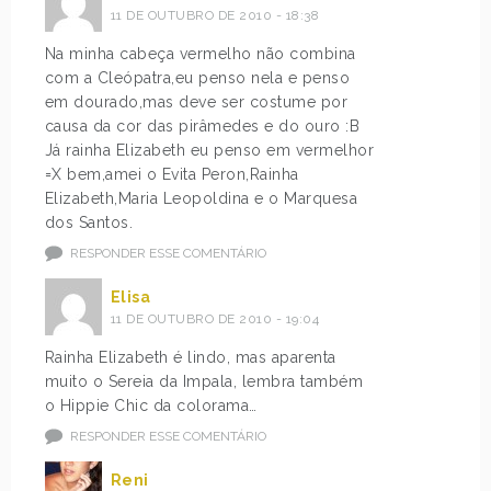
11 DE OUTUBRO DE 2010 - 18:38
Na minha cabeça vermelho não combina
com a Cleópatra,eu penso nela e penso
em dourado,mas deve ser costume por
causa da cor das pirâmedes e do ouro :B
Já rainha Elizabeth eu penso em vermelhor
=X bem,amei o Evita Peron,Rainha
Elizabeth,Maria Leopoldina e o Marquesa
dos Santos.
RESPONDER ESSE COMENTÁRIO
Elisa
11 DE OUTUBRO DE 2010 - 19:04
Rainha Elizabeth é lindo, mas aparenta
muito o Sereia da Impala, lembra também
o Hippie Chic da colorama…
RESPONDER ESSE COMENTÁRIO
Reni