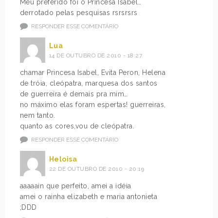
Meu preferido foi o Princesa Isabel…
derrotado pelas pesquisas rsrsrsrs
RESPONDER ESSE COMENTÁRIO
Lua
14 DE OUTUBRO DE 2010 - 18:27
chamar Princesa Isabel, Evita Peron, Helena
de tróia, cleópatra, marquesa dos santos
de guerreira é demais pra mim…
no máximo elas foram espertas! guerreiras,
nem tanto.
quanto as cores,vou de cleópatra.
RESPONDER ESSE COMENTÁRIO
Heloisa
22 DE OUTUBRO DE 2010 - 20:19
aaaaain que perfeito, amei a idéia
amei o rainha elizabeth e maria antonieta
;DDD