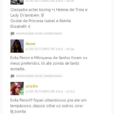
11 DE OUTUBRO DE 2010 - 16:16
Cleópatra achei boring +1 Helena de Tróia e
Lady Di também :B
Gostei de Princesa Isabel e Rainha
Elizabeth =]
RESPONDER ESSE COMENTÁRIO
Anne
11 DE OUTUBRO DE 2010 - 16:39
Evita Peron e MArquesa de Santos foram os
meus preferidos, tô até zonda de tanto
esmalte…
RESPONDER ESSE COMENTÁRIO
cristin
11 DE OUTUBRO DE 2010 - 17:00
Evita Peron!!! fiquei olhandoooo pra ele um
tempãoooo…depois olhei os outros..rsrsr
Bj bonita