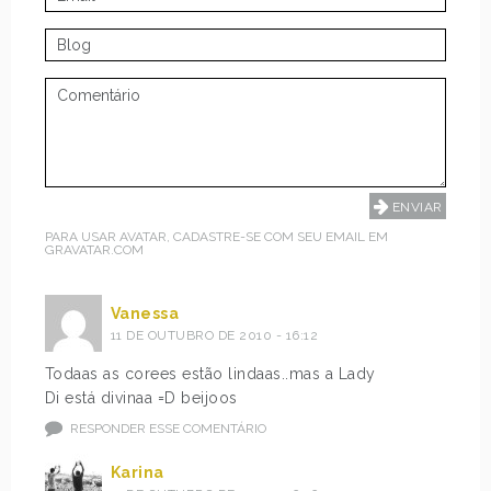
PARA USAR AVATAR, CADASTRE-SE COM SEU EMAIL EM
GRAVATAR.COM
Vanessa
11 DE OUTUBRO DE 2010 - 16:12
Todaas as corees estão lindaas..mas a Lady
Di está divinaa =D beijoos
RESPONDER ESSE COMENTÁRIO
Karina