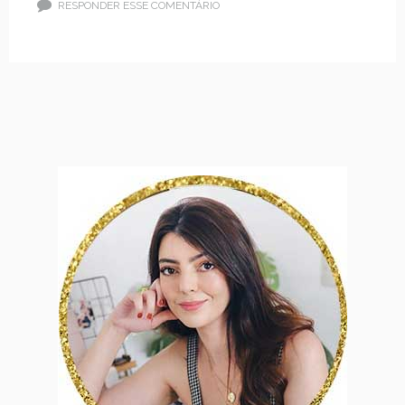
RESPONDER ESSE COMENTÁRIO