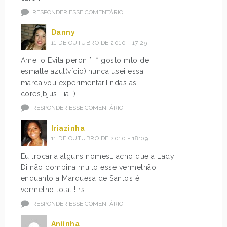
RESPONDER ESSE COMENTÁRIO
Danny
11 DE OUTUBRO DE 2010 - 17:29
Amei o Evita peron *_* gosto mto de
esmalte azul(vício),nunca usei essa
marca,vou experimentar,lindas as
cores,bjus Lia :)
RESPONDER ESSE COMENTÁRIO
Iriazinha
11 DE OUTUBRO DE 2010 - 18:09
Eu trocaria alguns nomes… acho que a Lady
Di não combina muito esse vermelhão
enquanto a Marquesa de Santos é
vermelho total ! rs
RESPONDER ESSE COMENTÁRIO
Aniinha