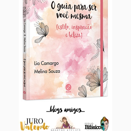
...blogs amigos...