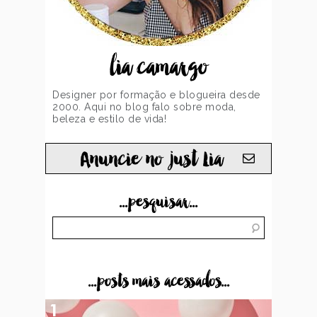
lia camargo
Designer por formação e blogueira desde
2000. Aqui no blog falo sobre moda,
beleza e estilo de vida!
Anuncie no just Lia
...pesquisar...
...posts mais acessados...
1