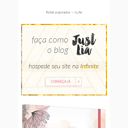
Robô aspirador – Multilaser