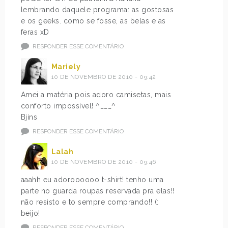
lembrando daquele programa: as gostosas
e os geeks. como se fosse, as belas e as
feras xD
RESPONDER ESSE COMENTÁRIO
Mariely
10 DE NOVEMBRO DE 2010 - 09:42
Amei a matéria pois adoro camisetas, mais
conforto impossível! ^___^
Bjins
RESPONDER ESSE COMENTÁRIO
Lalah
10 DE NOVEMBRO DE 2010 - 09:46
aaahh eu adoroooooo t-shirt! tenho uma
parte no guarda roupas reservada pra elas!!
não resisto e to sempre comprando!! (:
beijo!
RESPONDER ESSE COMENTÁRIO