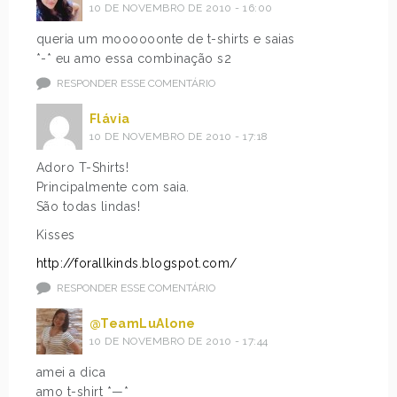
10 DE NOVEMBRO DE 2010 - 16:00
queria um moooooonte de t-shirts e saias
*-* eu amo essa combinação s2
RESPONDER ESSE COMENTÁRIO
Flávia
10 DE NOVEMBRO DE 2010 - 17:18
Adoro T-Shirts!
Principalmente com saia.
São todas lindas!
Kisses
http://forallkinds.blogspot.com/
RESPONDER ESSE COMENTÁRIO
@TeamLuAlone
10 DE NOVEMBRO DE 2010 - 17:44
amei a dica
amo t-shirt *—*