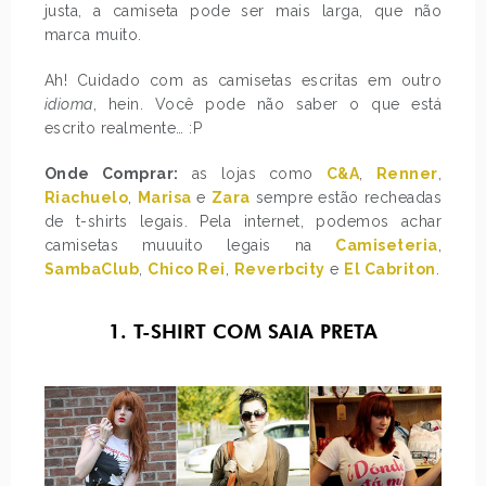
justa, a camiseta pode ser mais larga, que não
marca muito.
Ah! Cuidado com as camisetas escritas em outro
idioma
, hein. Você pode não saber o que está
escrito realmente… :P
Onde Comprar:
as lojas como
C&A
,
Renner
,
Riachuelo
,
Marisa
e
Zara
sempre estão recheadas
de t-shirts legais. Pela internet, podemos achar
camisetas muuuito legais na
Camiseteria
,
SambaClub
,
Chico Rei
,
Reverbcity
e
El Cabriton
.
1. T-SHIRT COM SAIA PRETA