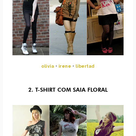
olivia
+
irene
+
libertad
2. T-SHIRT COM SAIA FLORAL