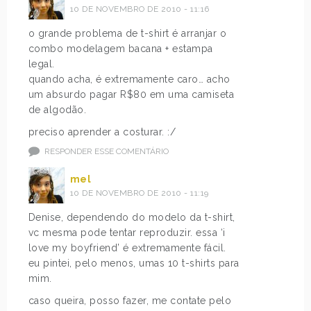
10 DE NOVEMBRO DE 2010 - 11:16
o grande problema de t-shirt é arranjar o
combo modelagem bacana + estampa
legal.
quando acha, é extremamente caro… acho
um absurdo pagar R$80 em uma camiseta
de algodão.
preciso aprender a costurar. :/
RESPONDER ESSE COMENTÁRIO
mel
10 DE NOVEMBRO DE 2010 - 11:19
Denise, dependendo do modelo da t-shirt,
vc mesma pode tentar reproduzir. essa ‘i
love my boyfriend’ é extremamente fácil.
eu pintei, pelo menos, umas 10 t-shirts para
mim.
caso queira, posso fazer, me contate pelo