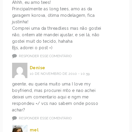
Ahhh, eu amo tees!
Principalmente as long tees, amo as da
garagem korova, ótima modelagem, fica
justinha!
Comprei uma da threadless mas não gostei
não, ontem até mandei ajustar, e sei lá, não
gostei muit do tecido, hahaha
Bjs, adorei o post =)
RESPONDER ESSE COMENTÁRIO
Denise
10 DE NOVEMBRO DE 2010 - 10:59
geente, eu queria muito uma I love my
boyfriend, mas procurei mto e nao achei
deixei um comentario aqui e ngm me
respondeu =/ vcs nao sabem onde posso
achar?
RESPONDER ESSE COMENTÁRIO
mel