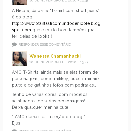
10 DE NOVEMBRO DE 2010 - 12:41
A Nicole, da parte “T-shirt com short jeans”
é do blog
http://www.ofantasticomundodenicole.blog
spot.com
que é muito bom também, pra
ter ideias de looks !
RESPONDER ESSE COMENTÁRIO
Wanessa Chamanhucki
10 DE NOVEMBRO DE 2010 - 13:47
AMO T-Shirts, ainda mais se elas forem de
personagens, como mikkey, pucca, minnie,
pluto e de gatinhos fofos com pedrarias…
Tenho de varias cores, com modelos
acinturados, de varios personagens!
Deixa qualquer menina cute!
* AMO demais essa seção do blog *
Bjus