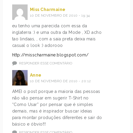
Miss Charmaine
10 DE NOVEMBRO DE 2010 - 19:34
eu tenho uma parecida com essa da
inglaterra :) e uma outra da Mode , XD acho
tao lindaas, , com a saia preta deixa mais
casual o look :) adorooo
http://misscharmaine.blogspot.com/
RESPONDER ESSE COMENTÁRIO
Anne
10 DE NOVEMBRO DE 2010 - 20:12
AMEI o post porque a maioria das pessoas
não vão pensar em sugerir T-Shirt no
“Como Usar” por pensar que é simples
demais, mas é inspirador buscar ideias
para montar produções diferentes e sair do
básico e óbvio!!!
RESPONDER ESSE COMENTÁRIO