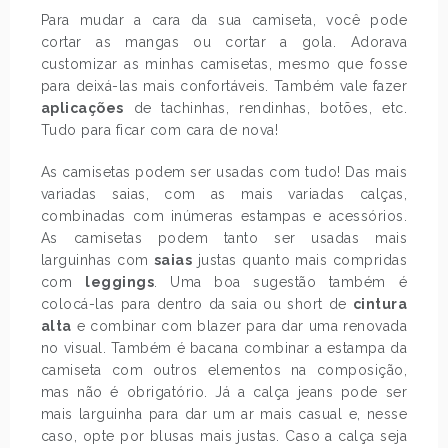
Para mudar a cara da sua camiseta, você pode
cortar as mangas ou cortar a gola. Adorava
customizar as minhas camisetas, mesmo que fosse
para deixá-las mais confortáveis. Também vale fazer
aplicações
de tachinhas, rendinhas, botões, etc.
Tudo para ficar com cara de nova!
As camisetas podem ser usadas com tudo! Das mais
variadas saias, com as mais variadas calças,
combinadas com inúmeras estampas e acessórios.
As camisetas podem tanto ser usadas mais
larguinhas com
saias
justas quanto mais compridas
com
leggings
. Uma boa sugestão também é
colocá-las para dentro da saia ou short de
cintura
alta
e combinar com blazer para dar uma renovada
no visual. Também é bacana combinar a estampa da
camiseta com outros elementos na composição,
mas não é obrigatório. Já a calça jeans pode ser
mais larguinha para dar um ar mais casual e, nesse
caso, opte por blusas mais justas. Caso a calça seja