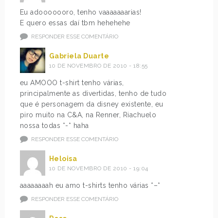
Eu adooooooro, tenho vaaaaaaarias!
E quero essas daí tbm hehehehe
RESPONDER ESSE COMENTÁRIO
Gabriela Duarte
10 DE NOVEMBRO DE 2010 - 18:55
eu AMOOO t-shirt tenho várias,
principalmente as divertidas, tenho de tudo
que é personagem da disney existente, eu
piro muito na C&A, na Renner, Riachuelo
nossa todas *-* haha
RESPONDER ESSE COMENTÁRIO
Heloisa
10 DE NOVEMBRO DE 2010 - 19:04
aaaaaaaah eu amo t-shirts tenho várias *–*
RESPONDER ESSE COMENTÁRIO