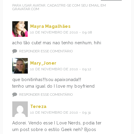
PARA USAR AVATAR, CADASTRE-SE COM SEU EMAIL EM
GRAVATAR.COM
Mayra Magalhães
10 DE NOVEMBRO DE 2010 - 09:08
acho tão cute! mas nao tenho nenhum, hihi
RESPONDER ESSE COMENTÁRIO
Mary_Joner
10 DE NOVEMBRO DE 2010 - 09:12
que bonitinhas!!!sou apaixonada!!!
tenho uma igual do I love my boyfriend
RESPONDER ESSE COMENTÁRIO
Tereza
10 DE NOVEMBRO DE 2010 - 09:31
Adorei. Vendo esse I Love Nerds, podia ter
um post sobre o estilo Geek neh? Bjoos