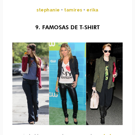
stephanie
+
tamires
+
erika
9. FAMOSAS DE T-SHIRT