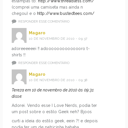
estampas tb:
http://www.threadless.com/
(comprei uma camiseta mas ainda n
chegou) e o
http://www.bustedtees.com/
RESPONDER ESSE COMENTÁRIO
Magaro
10 DE NOVEMBRO DE 2010 - 09:37
adoreeeeeei !! adoooooooooooooro t-
shirts !!
RESPONDER ESSE COMENTÁRIO
Magaro
10 DE NOVEMBRO DE 2010 - 09:38
Tereza em 10 de novembro de 2010 às 09:31
disse:
Adorei. Vendo esse I Love Nerds, podia ter
um post sobre o estilo Geek neh? Bjoos
curti a ideia do estilo geek, eein ?! e depois
podia ter um de patricinha hahaha