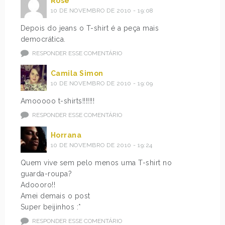
Rose
10 DE NOVEMBRO DE 2010 - 19:08
Depois do jeans o T-shirt é a peça mais
democrática.
RESPONDER ESSE COMENTÁRIO
Camila Simon
10 DE NOVEMBRO DE 2010 - 19:09
Amooooo t-shirts!!!!!!!
RESPONDER ESSE COMENTÁRIO
Horrana
10 DE NOVEMBRO DE 2010 - 19:24
Quem vive sem pelo menos uma T-shirt no
guarda-roupa?
Adoooro!!
Amei demais o post
Super beijinhos :*
RESPONDER ESSE COMENTÁRIO