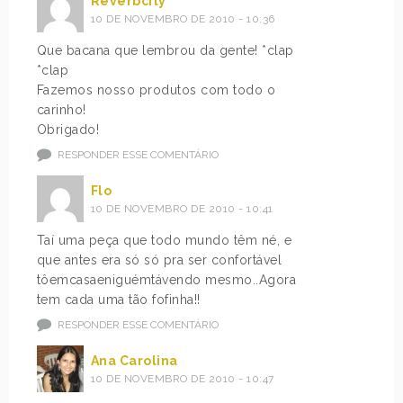
Reverbcity
10 DE NOVEMBRO DE 2010 - 10:36
Que bacana que lembrou da gente! *clap
*clap
Fazemos nosso produtos com todo o
carinho!
Obrigado!
RESPONDER ESSE COMENTÁRIO
Flo
10 DE NOVEMBRO DE 2010 - 10:41
Taí uma peça que todo mundo têm né, e
que antes era só só pra ser confortável
tôemcasaeniguémtávendo mesmo..Agora
tem cada uma tão fofinha!!
RESPONDER ESSE COMENTÁRIO
Ana Carolina
10 DE NOVEMBRO DE 2010 - 10:47