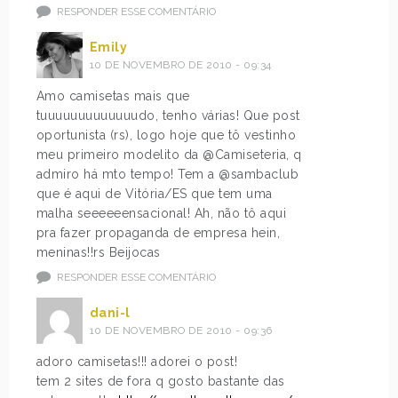
RESPONDER ESSE COMENTÁRIO
Emily
10 DE NOVEMBRO DE 2010 - 09:34
Amo camisetas mais que
tuuuuuuuuuuuuudo, tenho várias! Que post
oportunista (rs), logo hoje que tô vestinho
meu primeiro modelito da @Camiseteria, q
admiro há mto tempo! Tem a @sambaclub
que é aqui de Vitória/ES que tem uma
malha seeeeeensacional! Ah, não tô aqui
pra fazer propaganda de empresa hein,
meninas!!rs Beijocas
RESPONDER ESSE COMENTÁRIO
dani-l
10 DE NOVEMBRO DE 2010 - 09:36
adoro camisetas!!! adorei o post!
tem 2 sites de fora q gosto bastante das